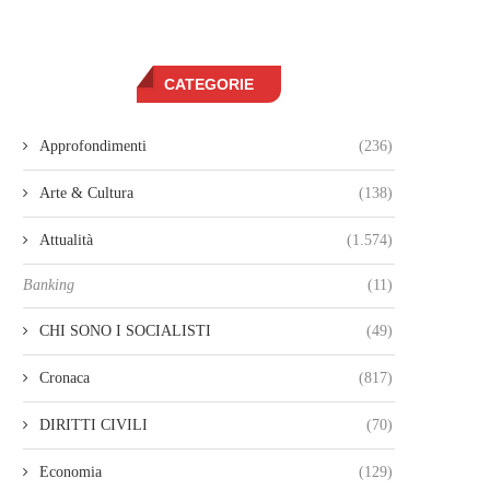
CATEGORIE
Approfondimenti
(236)
Arte & Cultura
(138)
Attualità
(1.574)
Banking
(11)
CHI SONO I SOCIALISTI
(49)
Cronaca
(817)
DIRITTI CIVILI
(70)
Economia
(129)