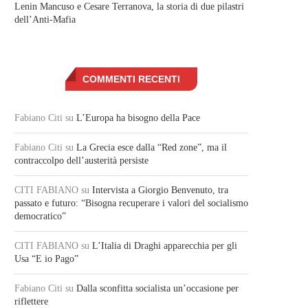
Lenin Mancuso e Cesare Terranova, la storia di due pilastri
dell’Anti-Mafia
COMMENTI RECENTI
Fabiano Citi
su
L’Europa ha bisogno della Pace
Fabiano Citi
su
La Grecia esce dalla “Red zone”, ma il
contraccolpo dell’austerità persiste
CITI FABIANO
su
Intervista a Giorgio Benvenuto, tra
passato e futuro: “Bisogna recuperare i valori del socialismo
democratico”
CITI FABIANO
su
L’Italia di Draghi apparecchia per gli
Usa “E io Pago”
Fabiano Citi
su
Dalla sconfitta socialista un’occasione per
riflettere