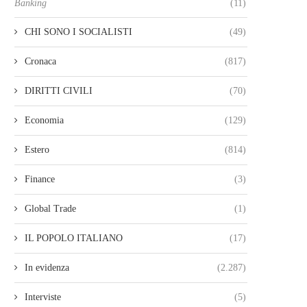
Banking
(11)
CHI SONO I SOCIALISTI
(49)
Cronaca
(817)
DIRITTI CIVILI
(70)
Economia
(129)
Estero
(814)
Finance
(3)
Global Trade
(1)
IL POPOLO ITALIANO
(17)
In evidenza
(2.287)
Interviste
(5)