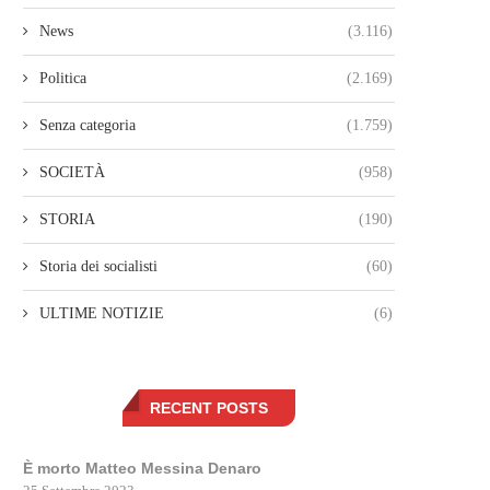
News
(3.116)
Politica
(2.169)
Senza categoria
(1.759)
SOCIETÀ
(958)
STORIA
(190)
Storia dei socialisti
(60)
ULTIME NOTIZIE
(6)
RECENT POSTS
È morto Matteo Messina Denaro