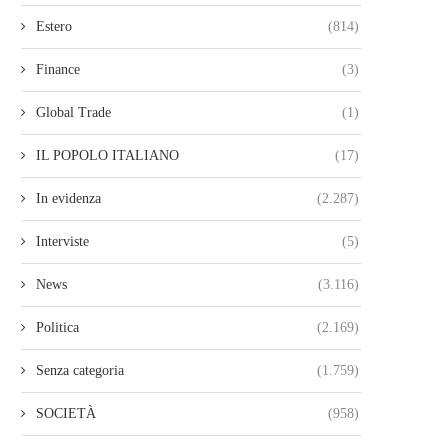
Estero
(814)
Finance
(3)
Global Trade
(1)
IL POPOLO ITALIANO
(17)
In evidenza
(2.287)
Interviste
(5)
News
(3.116)
Politica
(2.169)
Senza categoria
(1.759)
SOCIETÀ
(958)