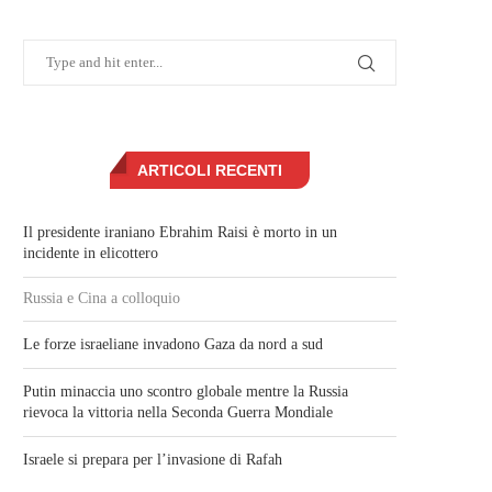
ARTICOLI RECENTI
Il presidente iraniano Ebrahim Raisi è morto in un
incidente in elicottero
Russia e Cina a colloquio
Le forze israeliane invadono Gaza da nord a sud
Putin minaccia uno scontro globale mentre la Russia
rievoca la vittoria nella Seconda Guerra Mondiale
Israele si prepara per l’invasione di Rafah