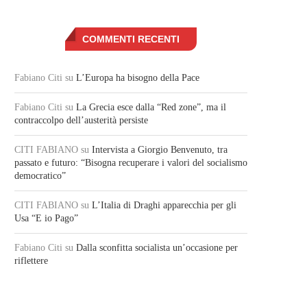
COMMENTI RECENTI
Fabiano Citi
su
L’Europa ha bisogno della Pace
Fabiano Citi
su
La Grecia esce dalla “Red zone”, ma il
contraccolpo dell’austerità persiste
CITI FABIANO
su
Intervista a Giorgio Benvenuto, tra
passato e futuro: “Bisogna recuperare i valori del socialismo
democratico”
CITI FABIANO
su
L’Italia di Draghi apparecchia per gli
Usa “E io Pago”
Fabiano Citi
su
Dalla sconfitta socialista un’occasione per
riflettere