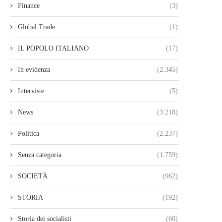
Finance
(3)
Global Trade
(1)
IL POPOLO ITALIANO
(17)
In evidenza
(2.345)
Interviste
(5)
News
(3.218)
Politica
(2.237)
Senza categoria
(1.759)
SOCIETÀ
(962)
STORIA
(192)
Storia dei socialisti
(60)