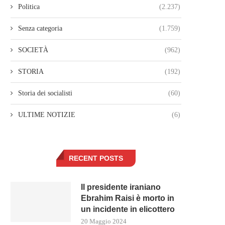
Politica
(2.237)
Senza categoria
(1.759)
SOCIETÀ
(962)
STORIA
(192)
Storia dei socialisti
(60)
ULTIME NOTIZIE
(6)
RECENT POSTS
Il presidente iraniano
Ebrahim Raisi è morto in
un incidente in elicottero
20 Maggio 2024