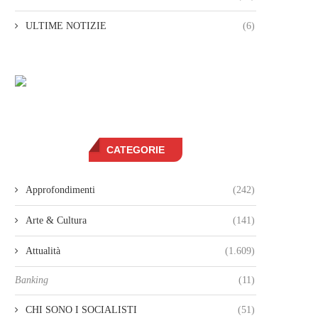
ULTIME NOTIZIE
(6)
CATEGORIE
Approfondimenti
(242)
Arte & Cultura
(141)
Attualità
(1.609)
Banking
(11)
CHI SONO I SOCIALISTI
(51)