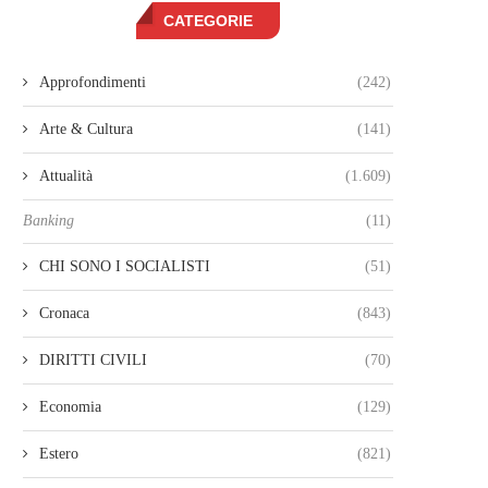
CATEGORIE
Approfondimenti
(242)
Arte & Cultura
(141)
Attualità
(1.609)
Banking
(11)
CHI SONO I SOCIALISTI
(51)
Cronaca
(843)
DIRITTI CIVILI
(70)
Economia
(129)
Estero
(821)