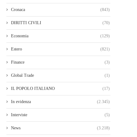
Cronaca
(843)
DIRITTI CIVILI
(70)
Economia
(129)
Estero
(821)
Finance
(3)
Global Trade
(1)
IL POPOLO ITALIANO
(17)
In evidenza
(2.345)
Interviste
(5)
News
(3.218)