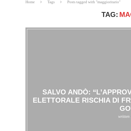
Home
Tags
Posts tagged with "maggioritario"
TAG:
MA
SALVO ANDÒ: “L’APPRO
ELETTORALE RISCHIA DI F
GO
written