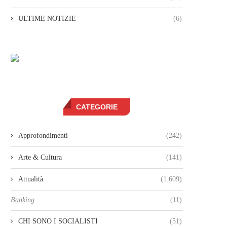
ULTIME NOTIZIE
(6)
CATEGORIE
Approfondimenti
(242)
Arte & Cultura
(141)
Attualità
(1.609)
Banking
(11)
CHI SONO I SOCIALISTI
(51)