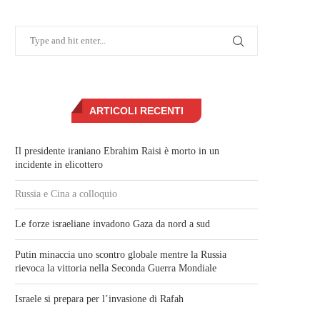
ARTICOLI RECENTI
Il presidente iraniano Ebrahim Raisi è morto in un
incidente in elicottero
Russia e Cina a colloquio
Le forze israeliane invadono Gaza da nord a sud
Putin minaccia uno scontro globale mentre la Russia
rievoca la vittoria nella Seconda Guerra Mondiale
Israele si prepara per l’invasione di Rafah