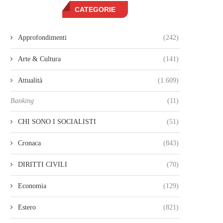
CATEGORIE
Approfondimenti
(242)
Arte & Cultura
(141)
Attualità
(1.609)
Banking
(11)
CHI SONO I SOCIALISTI
(51)
Cronaca
(843)
DIRITTI CIVILI
(70)
Economia
(129)
Estero
(821)