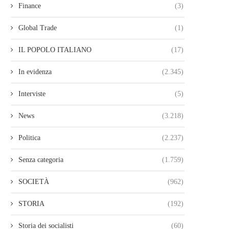
Finance
(3)
Global Trade
(1)
IL POPOLO ITALIANO
(17)
In evidenza
(2.345)
Interviste
(5)
News
(3.218)
Politica
(2.237)
Senza categoria
(1.759)
SOCIETÀ
(962)
STORIA
(192)
Storia dei socialisti
(60)