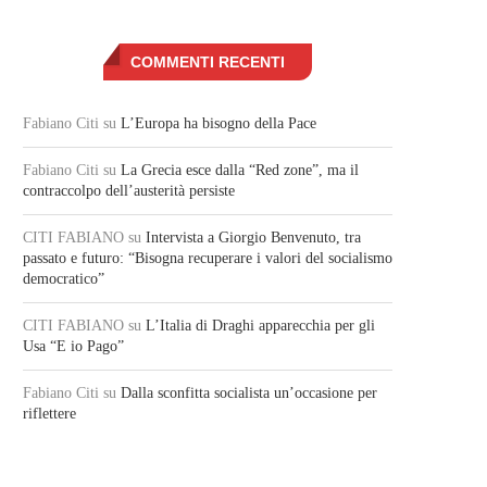
COMMENTI RECENTI
Fabiano Citi
su
L’Europa ha bisogno della Pace
Fabiano Citi
su
La Grecia esce dalla “Red zone”, ma il
contraccolpo dell’austerità persiste
CITI FABIANO
su
Intervista a Giorgio Benvenuto, tra
passato e futuro: “Bisogna recuperare i valori del socialismo
democratico”
CITI FABIANO
su
L’Italia di Draghi apparecchia per gli
Usa “E io Pago”
Fabiano Citi
su
Dalla sconfitta socialista un’occasione per
riflettere