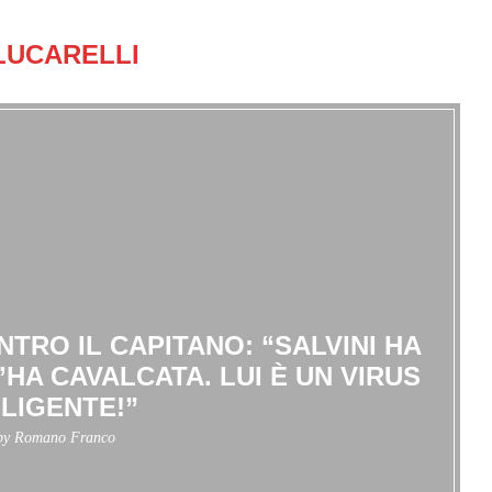
LUCARELLI
NTRO IL CAPITANO: “SALVINI HA
’HA CAVALCATA. LUI È UN VIRUS
LLIGENTE!”
 by
Romano Franco