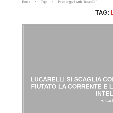
Home
Tags
Posts tagged with "lucarelli"
TAG:
LUCARELLI SI SCAGLIA CO
FIUTATO LA CORRENTE E L
INTE
written