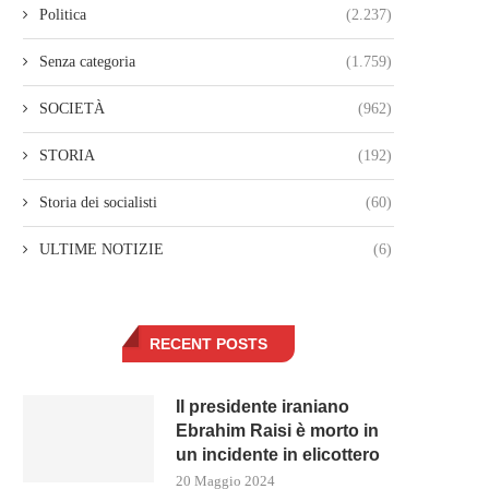
Politica
(2.237)
Senza categoria
(1.759)
SOCIETÀ
(962)
STORIA
(192)
Storia dei socialisti
(60)
ULTIME NOTIZIE
(6)
RECENT POSTS
Il presidente iraniano
Ebrahim Raisi è morto in
un incidente in elicottero
20 Maggio 2024