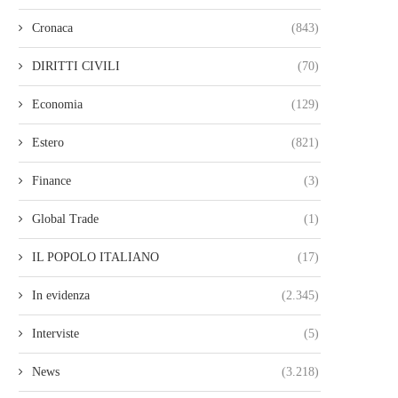
Cronaca
(843)
DIRITTI CIVILI
(70)
Economia
(129)
Estero
(821)
Finance
(3)
Global Trade
(1)
IL POPOLO ITALIANO
(17)
In evidenza
(2.345)
Interviste
(5)
News
(3.218)