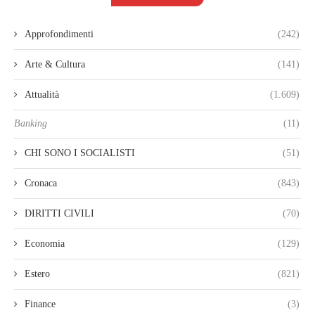
Approfondimenti
(242)
Arte & Cultura
(141)
Attualità
(1.609)
Banking
(11)
CHI SONO I SOCIALISTI
(51)
Cronaca
(843)
DIRITTI CIVILI
(70)
Economia
(129)
Estero
(821)
Finance
(3)