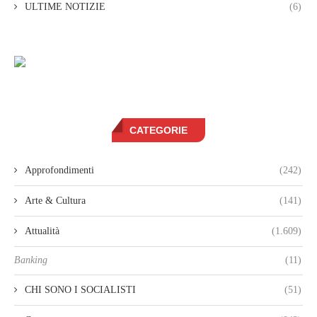
ULTIME NOTIZIE
(6)
CATEGORIE
Approfondimenti
(242)
Arte & Cultura
(141)
Attualità
(1.609)
Banking
(11)
CHI SONO I SOCIALISTI
(51)