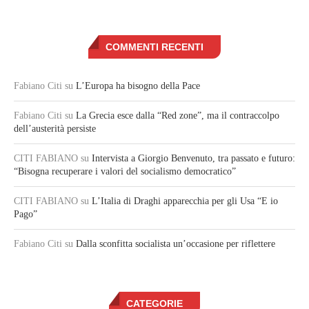
COMMENTI RECENTI
Fabiano Citi
su
L’Europa ha bisogno della Pace
Fabiano Citi
su
La Grecia esce dalla “Red zone”, ma il contraccolpo
dell’austerità persiste
CITI FABIANO
su
Intervista a Giorgio Benvenuto, tra passato e futuro:
“Bisogna recuperare i valori del socialismo democratico”
CITI FABIANO
su
L’Italia di Draghi apparecchia per gli Usa “E io
Pago”
Fabiano Citi
su
Dalla sconfitta socialista un’occasione per riflettere
CATEGORIE