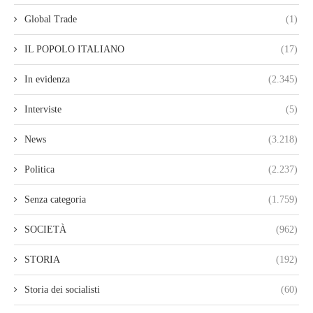
Global Trade
(1)
IL POPOLO ITALIANO
(17)
In evidenza
(2.345)
Interviste
(5)
News
(3.218)
Politica
(2.237)
Senza categoria
(1.759)
SOCIETÀ
(962)
STORIA
(192)
Storia dei socialisti
(60)