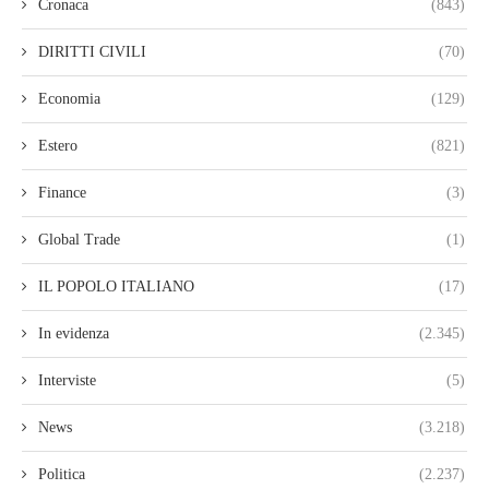
Cronaca
(843)
DIRITTI CIVILI
(70)
Economia
(129)
Estero
(821)
Finance
(3)
Global Trade
(1)
IL POPOLO ITALIANO
(17)
In evidenza
(2.345)
Interviste
(5)
News
(3.218)
Politica
(2.237)