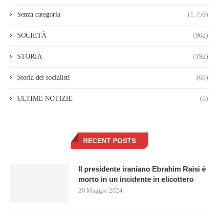
Senza categoria
(1.759)
SOCIETÀ
(962)
STORIA
(192)
Storia dei socialisti
(60)
ULTIME NOTIZIE
(6)
RECENT POSTS
Il presidente iraniano Ebrahim Raisi è
morto in un incidente in elicottero
20 Maggio 2024