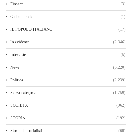
Finance
(3)
Global Trade
(1)
IL POPOLO ITALIANO
(17)
In evidenza
(2.346)
Interviste
(5)
News
(3.220)
Politica
(2.239)
Senza categoria
(1.759)
SOCIETÀ
(962)
STORIA
(192)
Storia dei socialisti
(60)