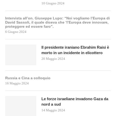
10 Giugno 2024
Intervista all’on. Giuseppe Lupo: “Noi vogliamo l’Europa di
David Sassoli, il quale diceva che ‘l’Europa deve innovare,
proteggere ed essere faro”.
6 Giugno 2024
Il presidente iraniano Ebrahim Raisi è
morto in un incidente in elicottero
20 Maggio 2024
Russia e Cina a colloquio
16 Maggio 2024
Le forze israeliane invadono Gaza da
nord a sud
14 Maggio 2024