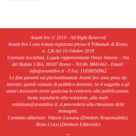
Avanti live © 2019 - All Right Reserved
Avanti live è una testata registrata presso il Tribunale di Roma,
n. 126 del 10 Ottobre 2019
Giornale Socialista, Legale rappresentante Omar Simone – Via
del Bufalo 138A, 00187 Roma – Tel.06. 8841463 - Email:
info@avantilive.it - P.Iva: 11058950962
Le foto presenti sul plurisettimanale Avanti live sono prese da
internet, quindi valutate di pubblico dominio. Se il soggetto o gli
autori dovessero avere qualcosa in contrario alla pubblicazione,
basta segnalarlo alla redazione, alla mail:
redazione@avantilive.it, si provvederà alla rimozione delle
immagini.
Comitato editoriale: Vittorio Lussana (Direttore Responsabile).
Bobo Craxi (Direttore Editoriale)