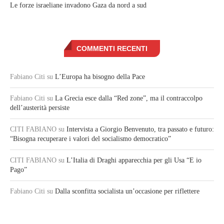
Le forze israeliane invadono Gaza da nord a sud
COMMENTI RECENTI
Fabiano Citi
su
L’Europa ha bisogno della Pace
Fabiano Citi
su
La Grecia esce dalla “Red zone”, ma il contraccolpo
dell’austerità persiste
CITI FABIANO
su
Intervista a Giorgio Benvenuto, tra passato e futuro:
“Bisogna recuperare i valori del socialismo democratico”
CITI FABIANO
su
L’Italia di Draghi apparecchia per gli Usa “E io
Pago”
Fabiano Citi
su
Dalla sconfitta socialista un’occasione per riflettere