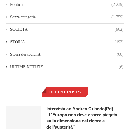
Politica
(2.239)
Senza categoria
(1.759)
SOCIETÀ
(962)
STORIA
(192)
Storia dei socialisti
(60)
ULTIME NOTIZIE
(6)
RECENT POSTS
Intervista ad Andrea Orlando(Pd)
“L’Europa non deve essere piegata
sulla dimensione del rigore e
dell’austerità”