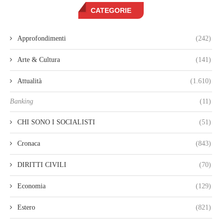
CATEGORIE
Approfondimenti
(242)
Arte & Cultura
(141)
Attualità
(1.610)
Banking
(11)
CHI SONO I SOCIALISTI
(51)
Cronaca
(843)
DIRITTI CIVILI
(70)
Economia
(129)
Estero
(821)