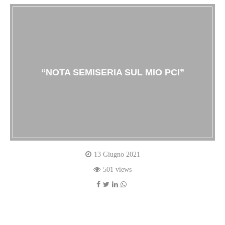
“NOTA SEMISERIA SUL MIO PCI”
13 Giugno 2021
501 views