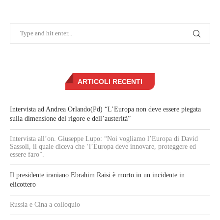
ARTICOLI RECENTI
Intervista ad Andrea Orlando(Pd) “L’Europa non deve essere piegata
sulla dimensione del rigore e dell’austerità”
Intervista all’on. Giuseppe Lupo: “Noi vogliamo l’Europa di David
Sassoli, il quale diceva che ‘l’Europa deve innovare, proteggere ed
essere faro”.
Il presidente iraniano Ebrahim Raisi è morto in un incidente in
elicottero
Russia e Cina a colloquio