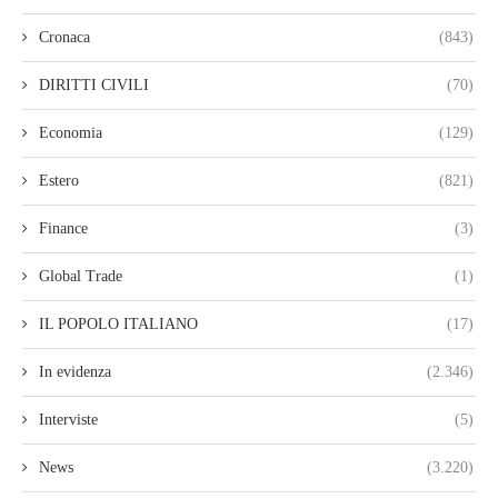
Cronaca
(843)
DIRITTI CIVILI
(70)
Economia
(129)
Estero
(821)
Finance
(3)
Global Trade
(1)
IL POPOLO ITALIANO
(17)
In evidenza
(2.346)
Interviste
(5)
News
(3.220)