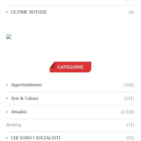
ULTIME NOTIZIE
(6)
CATEGORIE
Approfondimenti
(242)
Arte & Cultura
(141)
Attualità
(1.610)
Banking
(11)
CHI SONO I SOCIALISTI
(51)