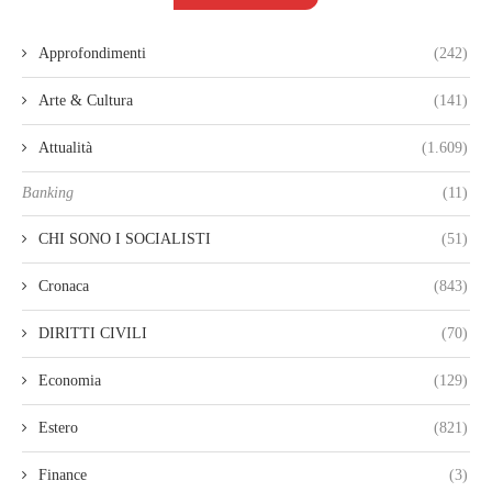
Approfondimenti
(242)
Arte & Cultura
(141)
Attualità
(1.609)
Banking
(11)
CHI SONO I SOCIALISTI
(51)
Cronaca
(843)
DIRITTI CIVILI
(70)
Economia
(129)
Estero
(821)
Finance
(3)