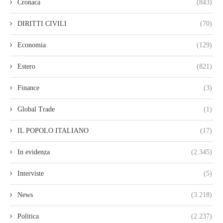
Cronaca
(843)
DIRITTI CIVILI
(70)
Economia
(129)
Estero
(821)
Finance
(3)
Global Trade
(1)
IL POPOLO ITALIANO
(17)
In evidenza
(2.345)
Interviste
(5)
News
(3.218)
Politica
(2.237)