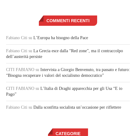
COMMENTI RECENTI
Fabiano Citi
su
L’Europa ha bisogno della Pace
Fabiano Citi
su
La Grecia esce dalla “Red zone”, ma il contraccolpo
dell’austerità persiste
CITI FABIANO
su
Intervista a Giorgio Benvenuto, tra passato e futuro:
“Bisogna recuperare i valori del socialismo democratico”
CITI FABIANO
su
L’Italia di Draghi apparecchia per gli Usa “E io
Pago”
Fabiano Citi
su
Dalla sconfitta socialista un’occasione per riflettere
CATEGORIE