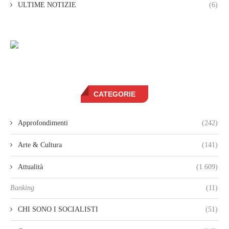
ULTIME NOTIZIE
(6)
CATEGORIE
Approfondimenti
(242)
Arte & Cultura
(141)
Attualità
(1.609)
Banking
(11)
CHI SONO I SOCIALISTI
(51)