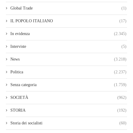
Global Trade
(1)
IL POPOLO ITALIANO
(17)
In evidenza
(2.345)
Interviste
(5)
News
(3.218)
Politica
(2.237)
Senza categoria
(1.759)
SOCIETÀ
(962)
STORIA
(192)
Storia dei socialisti
(60)