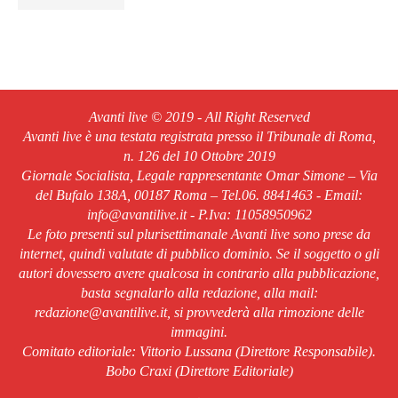
Avanti live © 2019 - All Right Reserved
Avanti live è una testata registrata presso il Tribunale di Roma,
n. 126 del 10 Ottobre 2019
Giornale Socialista, Legale rappresentante Omar Simone – Via
del Bufalo 138A, 00187 Roma – Tel.06. 8841463 - Email:
info@avantilive.it - P.Iva: 11058950962
Le foto presenti sul plurisettimanale Avanti live sono prese da
internet, quindi valutate di pubblico dominio. Se il soggetto o gli
autori dovessero avere qualcosa in contrario alla pubblicazione,
basta segnalarlo alla redazione, alla mail:
redazione@avantilive.it, si provvederà alla rimozione delle
immagini.
Comitato editoriale: Vittorio Lussana (Direttore Responsabile).
Bobo Craxi (Direttore Editoriale)