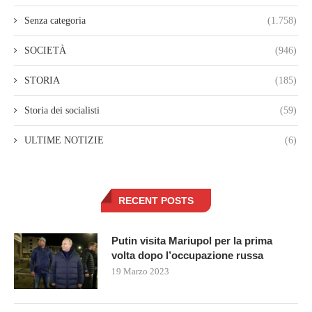
Senza categoria
(1.758)
SOCIETÀ
(946)
STORIA
(185)
Storia dei socialisti
(59)
ULTIME NOTIZIE
(6)
RECENT POSTS
Putin visita Mariupol per la prima
volta dopo l’occupazione russa
19 Marzo 2023