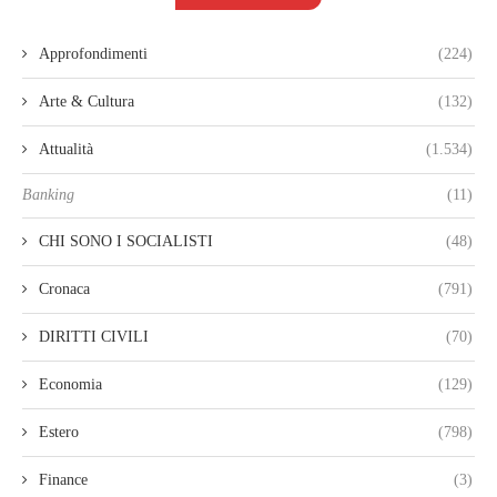
Approfondimenti
(224)
Arte & Cultura
(132)
Attualità
(1.534)
Banking
(11)
CHI SONO I SOCIALISTI
(48)
Cronaca
(791)
DIRITTI CIVILI
(70)
Economia
(129)
Estero
(798)
Finance
(3)