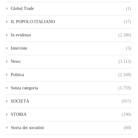
Global Trade
(1)
IL POPOLO ITALIANO
(17)
In evidenza
(2.286)
Interviste
(5)
News
(3.113)
Politica
(2.168)
Senza categoria
(1.759)
SOCIETÀ
(957)
STORIA
(190)
Storia dei socialisti
(60)