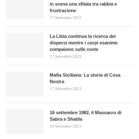
in scena una sfilata tra rabbia e
frustrazione
17 Settembre 2023
La Libia continua la ricerca dei
dispersi mentre i corpi esanime
compaiono sulle coste
17 Settembre 2023
Mafia Siciliana: La storia di Cosa
Nostra
17 Settembre 2023
16 settembre 1982, il Massacro di
Sabra e Shatila
16 Settembre 2023