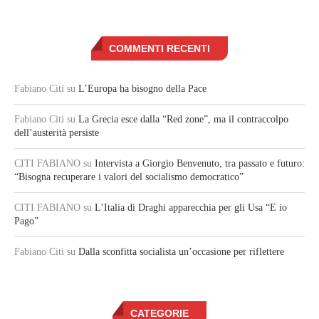
COMMENTI RECENTI
Fabiano Citi
su
L’Europa ha bisogno della Pace
Fabiano Citi
su
La Grecia esce dalla “Red zone”, ma il contraccolpo
dell’austerità persiste
CITI FABIANO
su
Intervista a Giorgio Benvenuto, tra passato e futuro:
“Bisogna recuperare i valori del socialismo democratico”
CITI FABIANO
su
L’Italia di Draghi apparecchia per gli Usa “E io
Pago”
Fabiano Citi
su
Dalla sconfitta socialista un’occasione per riflettere
CATEGORIE