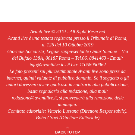
Avanti live © 2019 - All Right Reserved
Avanti live è una testata registrata presso il Tribunale di Roma,
n. 126 del 10 Ottobre 2019
Giornale Socialista, Legale rappresentante Omar Simone – Via
del Bufalo 138A, 00187 Roma – Tel.06. 8841463 - Email:
info@avantilive.it - P.Iva: 11058950962
Le foto presenti sul plurisettimanale Avanti live sono prese da
internet, quindi valutate di pubblico dominio. Se il soggetto o gli
autori dovessero avere qualcosa in contrario alla pubblicazione,
basta segnalarlo alla redazione, alla mail:
redazione@avantilive.it, si provvederà alla rimozione delle
immagini.
Comitato editoriale: Vittorio Lussana (Direttore Responsabile).
Bobo Craxi (Direttore Editoriale)
BACK TO TOP