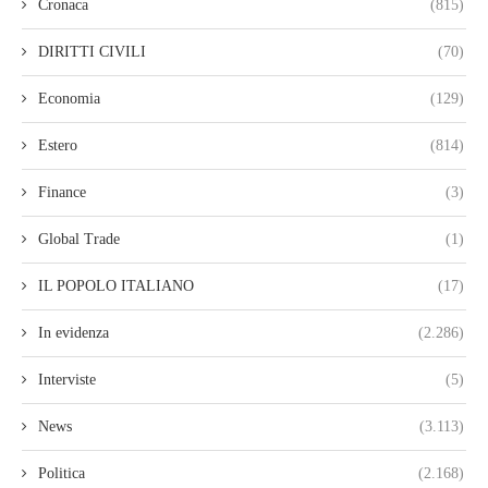
Cronaca
(815)
DIRITTI CIVILI
(70)
Economia
(129)
Estero
(814)
Finance
(3)
Global Trade
(1)
IL POPOLO ITALIANO
(17)
In evidenza
(2.286)
Interviste
(5)
News
(3.113)
Politica
(2.168)