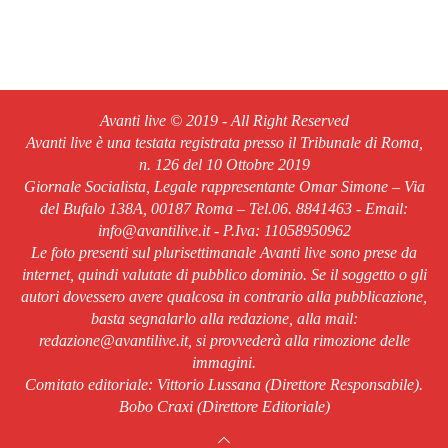
Avanti live © 2019 - All Right Reserved
Avanti live è una testata registrata presso il Tribunale di Roma,
n. 126 del 10 Ottobre 2019
Giornale Socialista, Legale rappresentante Omar Simone – Via
del Bufalo 138A, 00187 Roma – Tel.06. 8841463 - Email:
info@avantilive.it - P.Iva: 11058950962
Le foto presenti sul plurisettimanale Avanti live sono prese da
internet, quindi valutate di pubblico dominio. Se il soggetto o gli
autori dovessero avere qualcosa in contrario alla pubblicazione,
basta segnalarlo alla redazione, alla mail:
redazione@avantilive.it, si provvederà alla rimozione delle
immagini.
Comitato editoriale: Vittorio Lussana (Direttore Responsabile).
Bobo Craxi (Direttore Editoriale)