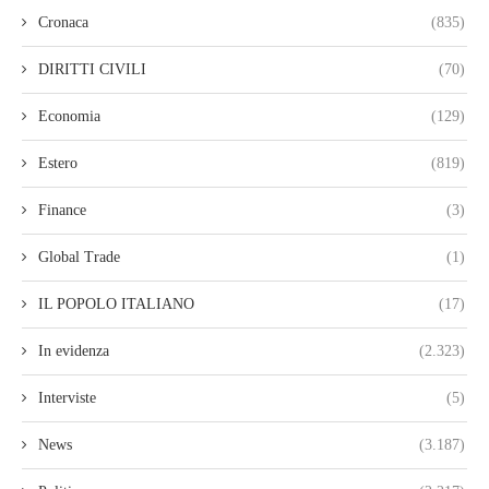
Cronaca
(835)
DIRITTI CIVILI
(70)
Economia
(129)
Estero
(819)
Finance
(3)
Global Trade
(1)
IL POPOLO ITALIANO
(17)
In evidenza
(2.323)
Interviste
(5)
News
(3.187)