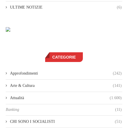
ULTIME NOTIZIE
(6)
CATEGORIE
Approfondimenti
(242)
Arte & Cultura
(141)
Attualità
(1.600)
Banking
(11)
CHI SONO I SOCIALISTI
(51)