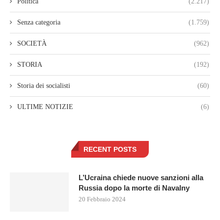
Politica
(2.217)
Senza categoria
(1.759)
SOCIETÀ
(962)
STORIA
(192)
Storia dei socialisti
(60)
ULTIME NOTIZIE
(6)
RECENT POSTS
L’Ucraina chiede nuove sanzioni alla
Russia dopo la morte di Navalny
20 Febbraio 2024