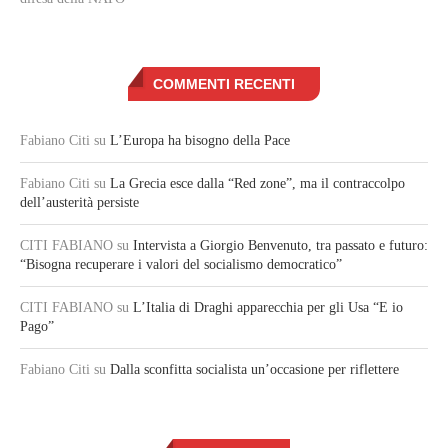
COMMENTI RECENTI
Fabiano Citi
su
L’Europa ha bisogno della Pace
Fabiano Citi
su
La Grecia esce dalla “Red zone”, ma il contraccolpo
dell’austerità persiste
CITI FABIANO
su
Intervista a Giorgio Benvenuto, tra passato e futuro:
“Bisogna recuperare i valori del socialismo democratico”
CITI FABIANO
su
L’Italia di Draghi apparecchia per gli Usa “E io
Pago”
Fabiano Citi
su
Dalla sconfitta socialista un’occasione per riflettere