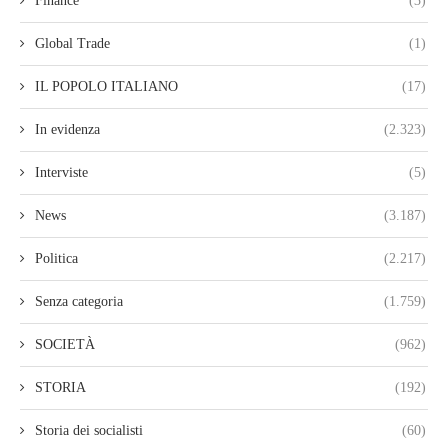
Finance
(3)
Global Trade
(1)
IL POPOLO ITALIANO
(17)
In evidenza
(2.323)
Interviste
(5)
News
(3.187)
Politica
(2.217)
Senza categoria
(1.759)
SOCIETÀ
(962)
STORIA
(192)
Storia dei socialisti
(60)