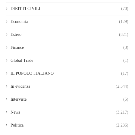
DIRITTI CIVILI
(70)
Economia
(129)
Estero
(821)
Finance
(3)
Global Trade
(1)
IL POPOLO ITALIANO
(17)
In evidenza
(2.344)
Interviste
(5)
News
(3.217)
Politica
(2.236)