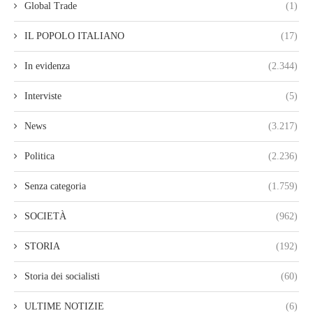
Global Trade
(1)
IL POPOLO ITALIANO
(17)
In evidenza
(2.344)
Interviste
(5)
News
(3.217)
Politica
(2.236)
Senza categoria
(1.759)
SOCIETÀ
(962)
STORIA
(192)
Storia dei socialisti
(60)
ULTIME NOTIZIE
(6)