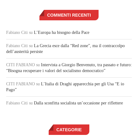
COMMENTI RECENTI
Fabiano Citi
su
L’Europa ha bisogno della Pace
Fabiano Citi
su
La Grecia esce dalla “Red zone”, ma il contraccolpo
dell’austerità persiste
CITI FABIANO
su
Intervista a Giorgio Benvenuto, tra passato e futuro:
“Bisogna recuperare i valori del socialismo democratico”
CITI FABIANO
su
L’Italia di Draghi apparecchia per gli Usa “E io
Pago”
Fabiano Citi
su
Dalla sconfitta socialista un’occasione per riflettere
CATEGORIE