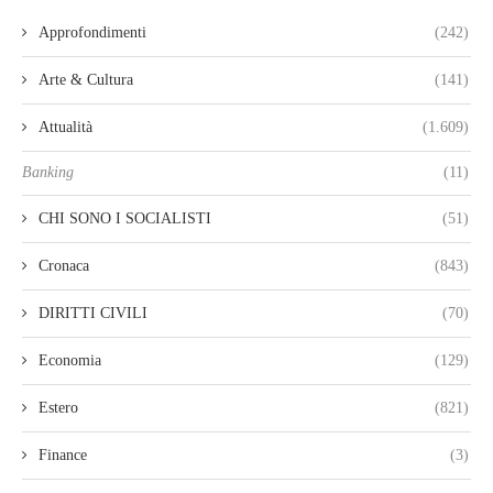
Approfondimenti
(242)
Arte & Cultura
(141)
Attualità
(1.609)
Banking
(11)
CHI SONO I SOCIALISTI
(51)
Cronaca
(843)
DIRITTI CIVILI
(70)
Economia
(129)
Estero
(821)
Finance
(3)