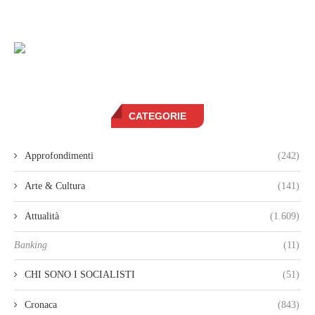
CATEGORIE
Approfondimenti
(242)
Arte & Cultura
(141)
Attualità
(1.609)
Banking
(11)
CHI SONO I SOCIALISTI
(51)
Cronaca
(843)