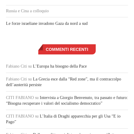
Russia e Cina a colloquio
Le forze israeliane invadono Gaza da nord a sud
COMMENTI RECENTI
Fabiano Citi
su
L’Europa ha bisogno della Pace
Fabiano Citi
su
La Grecia esce dalla “Red zone”, ma il contraccolpo
dell’austerità persiste
CITI FABIANO
su
Intervista a Giorgio Benvenuto, tra passato e futuro:
“Bisogna recuperare i valori del socialismo democratico”
CITI FABIANO
su
L’Italia di Draghi apparecchia per gli Usa “E io
Pago”