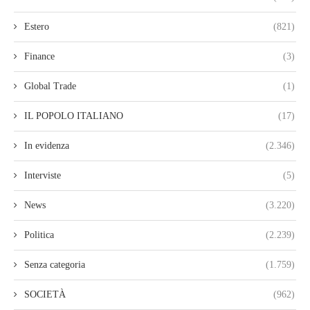
Estero
(821)
Finance
(3)
Global Trade
(1)
IL POPOLO ITALIANO
(17)
In evidenza
(2.346)
Interviste
(5)
News
(3.220)
Politica
(2.239)
Senza categoria
(1.759)
SOCIETÀ
(962)