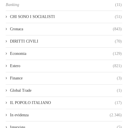
Banking
(11)
CHI SONO I SOCIALISTI
(51)
Cronaca
(843)
DIRITTI CIVILI
(70)
Economia
(129)
Estero
(821)
Finance
(3)
Global Trade
(1)
IL POPOLO ITALIANO
(17)
In evidenza
(2.346)
Interviste
(5)