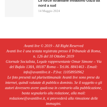
Le forze israeliane invadono Gaza da
nord a sud
14 Maggio 2024
Avanti live © 2019 - All Right Reserved
Avanti live è una testata registrata presso il Tribunale di Roma,
n. 126 del 10 Ottobre 2019
Giornale Socialista, Legale rappresentante Omar Simone – Via
del Bufalo 138A, 00187 Roma – Tel.06. 8841463 - Email:
info@avantilive.it - P.Iva: 11058950962
Le foto presenti sul plurisettimanale Avanti live sono prese da
internet, quindi valutate di pubblico dominio. Se il soggetto o gli
autori dovessero avere qualcosa in contrario alla pubblicazione,
basta segnalarlo alla redazione, alla mail:
redazione@avantilive.it, si provvederà alla rimozione delle
immagini.