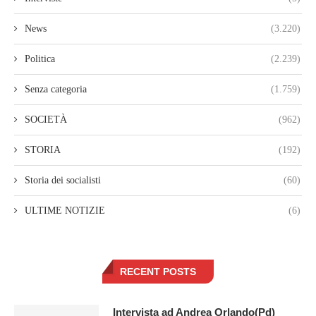
News
(3.220)
Politica
(2.239)
Senza categoria
(1.759)
SOCIETÀ
(962)
STORIA
(192)
Storia dei socialisti
(60)
ULTIME NOTIZIE
(6)
RECENT POSTS
Intervista ad Andrea Orlando(Pd)