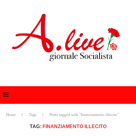
Home
Tags
Posts tagged with "finanziamento illecito"
TAG:
FINANZIAMENTO ILLECITO