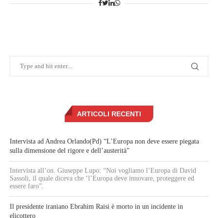
ARTICOLI RECENTI
Intervista ad Andrea Orlando(Pd) “L’Europa non deve essere piegata
sulla dimensione del rigore e dell’austerità”
Intervista all’on. Giuseppe Lupo: “Noi vogliamo l’Europa di David
Sassoli, il quale diceva che ‘l’Europa deve innovare, proteggere ed
essere faro”.
Il presidente iraniano Ebrahim Raisi è morto in un incidente in
elicottero