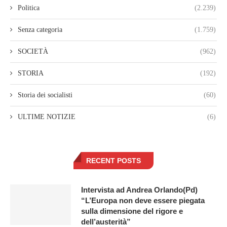
Politica
(2.239)
Senza categoria
(1.759)
SOCIETÀ
(962)
STORIA
(192)
Storia dei socialisti
(60)
ULTIME NOTIZIE
(6)
RECENT POSTS
Intervista ad Andrea Orlando(Pd)
“L’Europa non deve essere piegata
sulla dimensione del rigore e
dell’austerità”