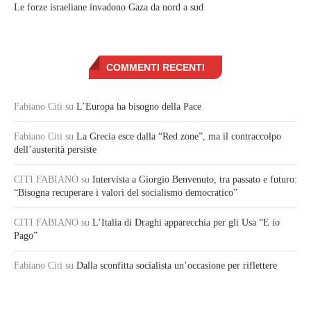
Le forze israeliane invadono Gaza da nord a sud
COMMENTI RECENTI
Fabiano Citi
su
L’Europa ha bisogno della Pace
Fabiano Citi
su
La Grecia esce dalla “Red zone”, ma il contraccolpo
dell’austerità persiste
CITI FABIANO
su
Intervista a Giorgio Benvenuto, tra passato e futuro:
“Bisogna recuperare i valori del socialismo democratico”
CITI FABIANO
su
L’Italia di Draghi apparecchia per gli Usa “E io
Pago”
Fabiano Citi
su
Dalla sconfitta socialista un’occasione per riflettere