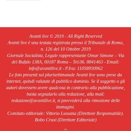
Avanti live © 2019 - All Right Reserved
Avanti live è una testata registrata presso il Tribunale di Roma,
n. 126 del 10 Ottobre 2019
Giornale Socialista, Legale rappresentante Omar Simone – Via
del Bufalo 138A, 00187 Roma – Tel.06. 8841463 - Email:
info@avantilive.it - P.Iva: 11058950962
Le foto presenti sul plurisettimanale Avanti live sono prese da
internet, quindi valutate di pubblico dominio. Se il soggetto o gli
autori dovessero avere qualcosa in contrario alla pubblicazione,
basta segnalarlo alla redazione, alla mail:
redazione@avantilive.it, si provvederà alla rimozione delle
immagini.
Comitato editoriale: Vittorio Lussana (Direttore Responsabile).
Bobo Craxi (Direttore Editoriale)