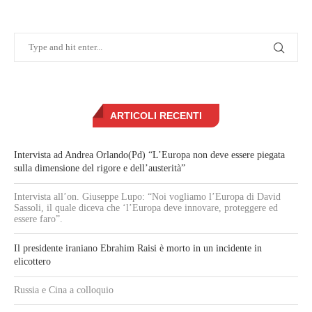
ARTICOLI RECENTI
Intervista ad Andrea Orlando(Pd) “L’Europa non deve essere piegata
sulla dimensione del rigore e dell’austerità”
Intervista all’on. Giuseppe Lupo: “Noi vogliamo l’Europa di David
Sassoli, il quale diceva che ‘l’Europa deve innovare, proteggere ed
essere faro”.
Il presidente iraniano Ebrahim Raisi è morto in un incidente in
elicottero
Russia e Cina a colloquio