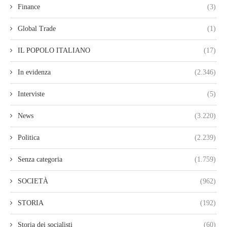
Finance
(3)
Global Trade
(1)
IL POPOLO ITALIANO
(17)
In evidenza
(2.346)
Interviste
(5)
News
(3.220)
Politica
(2.239)
Senza categoria
(1.759)
SOCIETÀ
(962)
STORIA
(192)
Storia dei socialisti
(60)