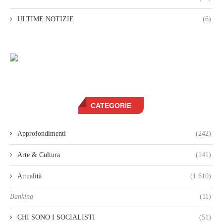
ULTIME NOTIZIE
(6)
CATEGORIE
Approfondimenti
(242)
Arte & Cultura
(141)
Attualità
(1.610)
Banking
(11)
CHI SONO I SOCIALISTI
(51)