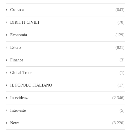
Cronaca
(843)
DIRITTI CIVILI
(70)
Economia
(129)
Estero
(821)
Finance
(3)
Global Trade
(1)
IL POPOLO ITALIANO
(17)
In evidenza
(2.346)
Interviste
(5)
News
(3.220)