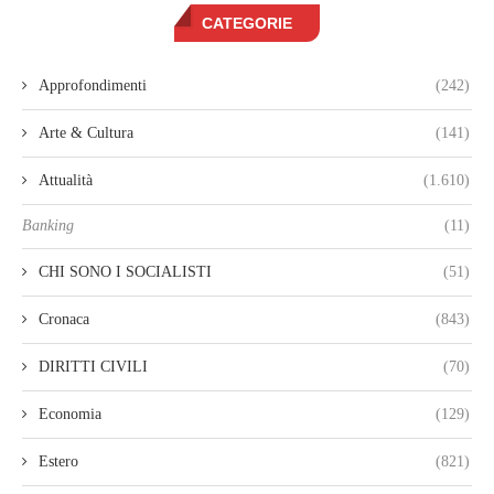
CATEGORIE
Approfondimenti
(242)
Arte & Cultura
(141)
Attualità
(1.610)
Banking
(11)
CHI SONO I SOCIALISTI
(51)
Cronaca
(843)
DIRITTI CIVILI
(70)
Economia
(129)
Estero
(821)