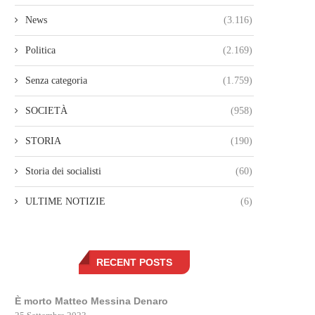
News
(3.116)
Politica
(2.169)
Senza categoria
(1.759)
SOCIETÀ
(958)
STORIA
(190)
Storia dei socialisti
(60)
ULTIME NOTIZIE
(6)
RECENT POSTS
È morto Matteo Messina Denaro