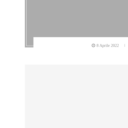
8 Aprile 2022