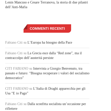
Lenin Mancuso e Cesare Terranova, la storia di due pilastri
dell’Anti-Mafia
COMMENTI RECENTI
Fabiano Citi
su
L’Europa ha bisogno della Pace
Fabiano Citi
su
La Grecia esce dalla “Red zone”, ma il
contraccolpo dell’austerità persiste
CITI FABIANO
su
Intervista a Giorgio Benvenuto, tra
passato e futuro: “Bisogna recuperare i valori del socialismo
democratico”
CITI FABIANO
su
L’Italia di Draghi apparecchia per gli
Usa “E io Pago”
Fabiano Citi
su
Dalla sconfitta socialista un’occasione per
riflettere