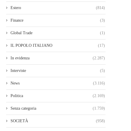
Estero
(814)
Finance
(3)
Global Trade
(1)
IL POPOLO ITALIANO
(17)
In evidenza
(2.287)
Interviste
(5)
News
(3.116)
Politica
(2.169)
Senza categoria
(1.759)
SOCIETÀ
(958)