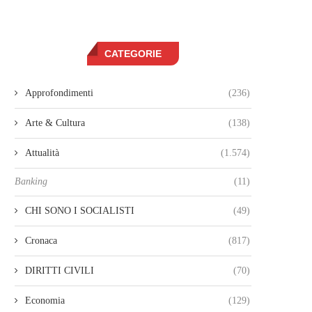
CATEGORIE
Approfondimenti
(236)
Arte & Cultura
(138)
Attualità
(1.574)
Banking
(11)
CHI SONO I SOCIALISTI
(49)
Cronaca
(817)
DIRITTI CIVILI
(70)
Economia
(129)