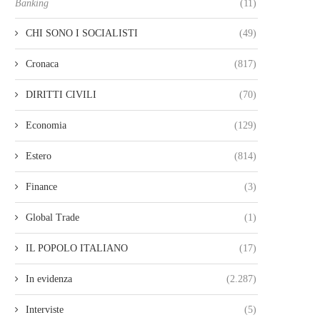
Banking
(11)
CHI SONO I SOCIALISTI
(49)
Cronaca
(817)
DIRITTI CIVILI
(70)
Economia
(129)
Estero
(814)
Finance
(3)
Global Trade
(1)
IL POPOLO ITALIANO
(17)
In evidenza
(2.287)
Interviste
(5)