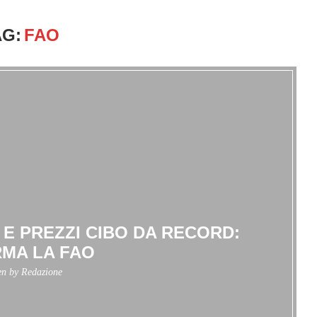
AG:
FAO
E PREZZI CIBO DA RECORD:
MA LA FAO
en by
Redazione