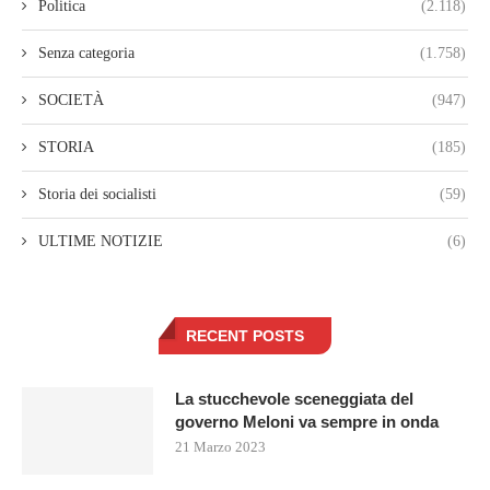
Politica
(2.118)
Senza categoria
(1.758)
SOCIETÀ
(947)
STORIA
(185)
Storia dei socialisti
(59)
ULTIME NOTIZIE
(6)
RECENT POSTS
La stucchevole sceneggiata del
governo Meloni va sempre in onda
21 Marzo 2023