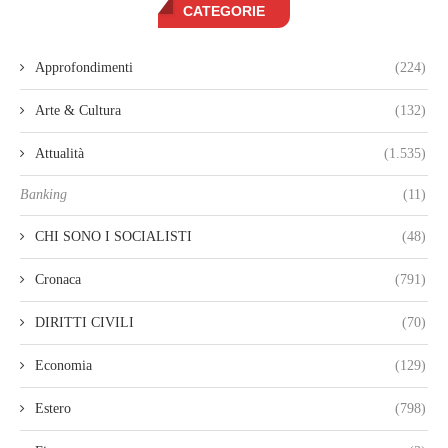
CATEGORIE
Approfondimenti
(224)
Arte & Cultura
(132)
Attualità
(1.535)
Banking
(11)
CHI SONO I SOCIALISTI
(48)
Cronaca
(791)
DIRITTI CIVILI
(70)
Economia
(129)
Estero
(798)