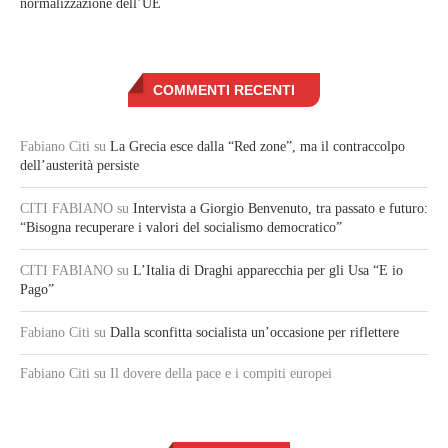
normalizzazione dell’UE
COMMENTI RECENTI
Fabiano Citi
su
La Grecia esce dalla “Red zone”, ma il contraccolpo
dell’austerità persiste
CITI FABIANO
su
Intervista a Giorgio Benvenuto, tra passato e futuro:
“Bisogna recuperare i valori del socialismo democratico”
CITI FABIANO
su
L’Italia di Draghi apparecchia per gli Usa “E io
Pago”
Fabiano Citi
su
Dalla sconfitta socialista un’occasione per riflettere
Fabiano Citi
su Il dovere della pace e i compiti europei