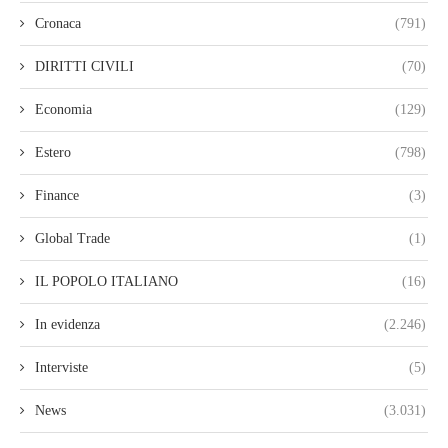
Cronaca
(791)
DIRITTI CIVILI
(70)
Economia
(129)
Estero
(798)
Finance
(3)
Global Trade
(1)
IL POPOLO ITALIANO
(16)
In evidenza
(2.246)
Interviste
(5)
News
(3.031)