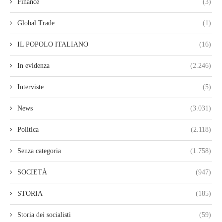
Finance
(3)
Global Trade
(1)
IL POPOLO ITALIANO
(16)
In evidenza
(2.246)
Interviste
(5)
News
(3.031)
Politica
(2.118)
Senza categoria
(1.758)
SOCIETÀ
(947)
STORIA
(185)
Storia dei socialisti
(59)