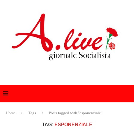
Home
Tags
Posts tagged with "esponenziale"
TAG:
ESPONENZIALE