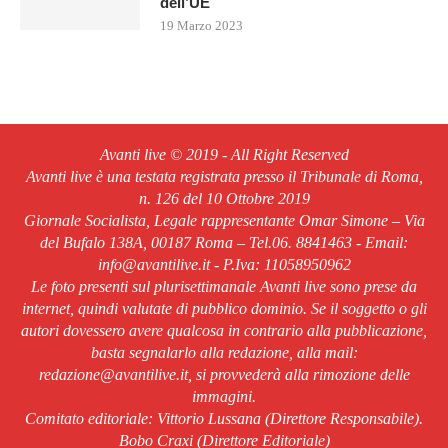
dell’UE
19 Marzo 2023
Avanti live © 2019 - All Right Reserved
Avanti live è una testata registrata presso il Tribunale di Roma,
n. 126 del 10 Ottobre 2019
Giornale Socialista, Legale rappresentante Omar Simone – Via
del Bufalo 138A, 00187 Roma – Tel.06. 8841463 - Email:
info@avantilive.it - P.Iva: 11058950962
Le foto presenti sul plurisettimanale Avanti live sono prese da
internet, quindi valutate di pubblico dominio. Se il soggetto o gli
autori dovessero avere qualcosa in contrario alla pubblicazione,
basta segnalarlo alla redazione, alla mail:
redazione@avantilive.it, si provvederà alla rimozione delle
immagini.
Comitato editoriale: Vittorio Lussana (Direttore Responsabile).
Bobo Craxi (Direttore Editoriale)