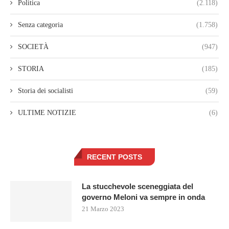
Politica
(2.118)
Senza categoria
(1.758)
SOCIETÀ
(947)
STORIA
(185)
Storia dei socialisti
(59)
ULTIME NOTIZIE
(6)
RECENT POSTS
La stucchevole sceneggiata del
governo Meloni va sempre in onda
21 Marzo 2023