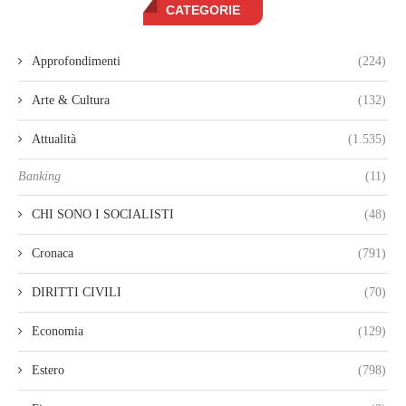
CATEGORIE
Approfondimenti
(224)
Arte & Cultura
(132)
Attualità
(1.535)
Banking
(11)
CHI SONO I SOCIALISTI
(48)
Cronaca
(791)
DIRITTI CIVILI
(70)
Economia
(129)
Estero
(798)