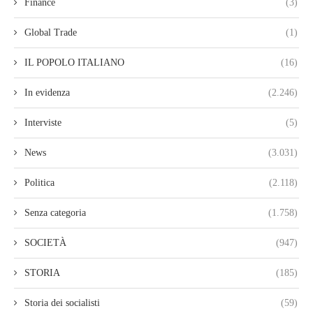
Finance
(3)
Global Trade
(1)
IL POPOLO ITALIANO
(16)
In evidenza
(2.246)
Interviste
(5)
News
(3.031)
Politica
(2.118)
Senza categoria
(1.758)
SOCIETÀ
(947)
STORIA
(185)
Storia dei socialisti
(59)