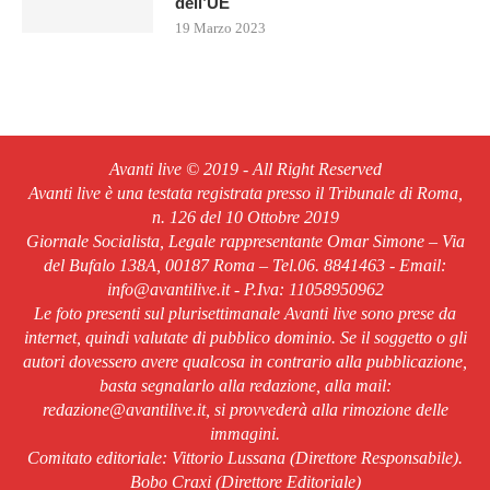
dell’UE
19 Marzo 2023
Avanti live © 2019 - All Right Reserved
Avanti live è una testata registrata presso il Tribunale di Roma,
n. 126 del 10 Ottobre 2019
Giornale Socialista, Legale rappresentante Omar Simone – Via
del Bufalo 138A, 00187 Roma – Tel.06. 8841463 - Email:
info@avantilive.it - P.Iva: 11058950962
Le foto presenti sul plurisettimanale Avanti live sono prese da
internet, quindi valutate di pubblico dominio. Se il soggetto o gli
autori dovessero avere qualcosa in contrario alla pubblicazione,
basta segnalarlo alla redazione, alla mail:
redazione@avantilive.it, si provvederà alla rimozione delle
immagini.
Comitato editoriale: Vittorio Lussana (Direttore Responsabile).
Bobo Craxi (Direttore Editoriale)