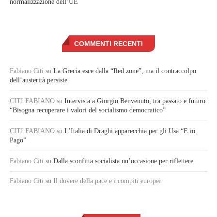
normalizzazione dell’UE
COMMENTI RECENTI
Fabiano Citi
su
La Grecia esce dalla “Red zone”, ma il contraccolpo
dell’austerità persiste
CITI FABIANO
su
Intervista a Giorgio Benvenuto, tra passato e futuro:
“Bisogna recuperare i valori del socialismo democratico”
CITI FABIANO
su
L’Italia di Draghi apparecchia per gli Usa “E io
Pago”
Fabiano Citi
su
Dalla sconfitta socialista un’occasione per riflettere
Fabiano Citi
su Il dovere della pace e i compiti europei