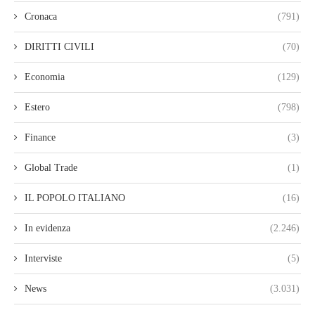
Cronaca
(791)
DIRITTI CIVILI
(70)
Economia
(129)
Estero
(798)
Finance
(3)
Global Trade
(1)
IL POPOLO ITALIANO
(16)
In evidenza
(2.246)
Interviste
(5)
News
(3.031)