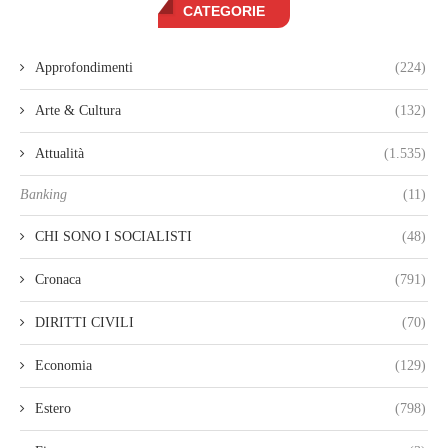
CATEGORIE
Approfondimenti
(224)
Arte & Cultura
(132)
Attualità
(1.535)
Banking
(11)
CHI SONO I SOCIALISTI
(48)
Cronaca
(791)
DIRITTI CIVILI
(70)
Economia
(129)
Estero
(798)