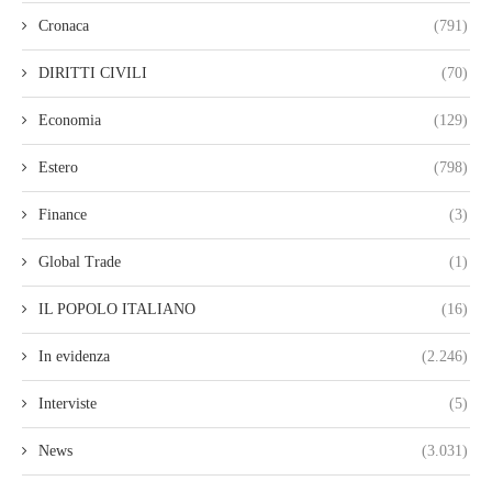
Cronaca
(791)
DIRITTI CIVILI
(70)
Economia
(129)
Estero
(798)
Finance
(3)
Global Trade
(1)
IL POPOLO ITALIANO
(16)
In evidenza
(2.246)
Interviste
(5)
News
(3.031)