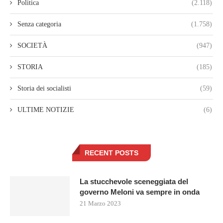
Politica
(2.118)
Senza categoria
(1.758)
SOCIETÀ
(947)
STORIA
(185)
Storia dei socialisti
(59)
ULTIME NOTIZIE
(6)
RECENT POSTS
La stucchevole sceneggiata del
governo Meloni va sempre in onda
21 Marzo 2023