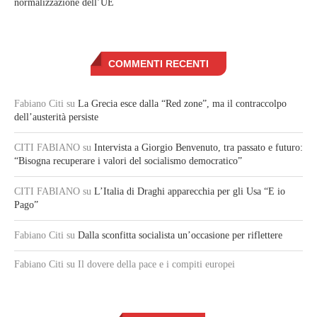
normalizzazione dell’UE
COMMENTI RECENTI
Fabiano Citi
su
La Grecia esce dalla “Red zone”, ma il contraccolpo
dell’austerità persiste
CITI FABIANO
su
Intervista a Giorgio Benvenuto, tra passato e futuro:
“Bisogna recuperare i valori del socialismo democratico”
CITI FABIANO
su
L’Italia di Draghi apparecchia per gli Usa “E io
Pago”
Fabiano Citi
su
Dalla sconfitta socialista un’occasione per riflettere
Fabiano Citi
su Il dovere della pace e i compiti europei