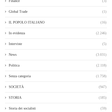
Finance
(3)
Global Trade
(1)
IL POPOLO ITALIANO
(16)
In evidenza
(2.246)
Interviste
(5)
News
(3.031)
Politica
(2.118)
Senza categoria
(1.758)
SOCIETÀ
(947)
STORIA
(185)
Storia dei socialisti
(59)