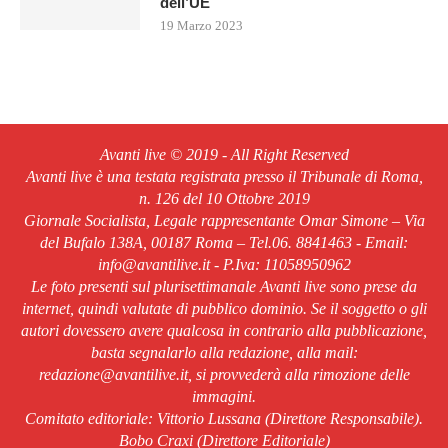
dell’UE
19 Marzo 2023
Avanti live © 2019 - All Right Reserved
Avanti live è una testata registrata presso il Tribunale di Roma,
n. 126 del 10 Ottobre 2019
Giornale Socialista, Legale rappresentante Omar Simone – Via
del Bufalo 138A, 00187 Roma – Tel.06. 8841463 - Email:
info@avantilive.it - P.Iva: 11058950962
Le foto presenti sul plurisettimanale Avanti live sono prese da
internet, quindi valutate di pubblico dominio. Se il soggetto o gli
autori dovessero avere qualcosa in contrario alla pubblicazione,
basta segnalarlo alla redazione, alla mail:
redazione@avantilive.it, si provvederà alla rimozione delle
immagini.
Comitato editoriale: Vittorio Lussana (Direttore Responsabile).
Bobo Craxi (Direttore Editoriale)