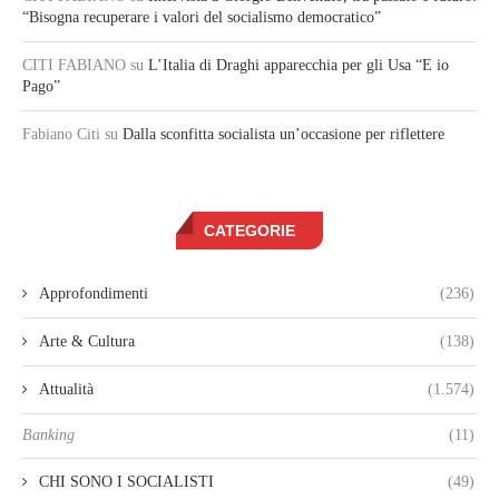
“Bisogna recuperare i valori del socialismo democratico”
CITI FABIANO
su
L’Italia di Draghi apparecchia per gli Usa “E io
Pago”
Fabiano Citi
su
Dalla sconfitta socialista un’occasione per riflettere
CATEGORIE
Approfondimenti
(236)
Arte & Cultura
(138)
Attualità
(1.574)
Banking
(11)
CHI SONO I SOCIALISTI
(49)