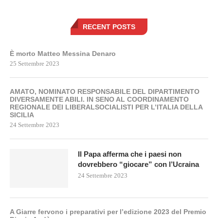
RECENT POSTS
È morto Matteo Messina Denaro
25 Settembre 2023
AMATO, NOMINATO RESPONSABILE DEL DIPARTIMENTO
DIVERSAMENTE ABILI. IN SENO AL COORDINAMENTO
REGIONALE DEI LIBERALSOCIALISTI PER L’ITALIA DELLA
SICILIA
24 Settembre 2023
Il Papa afferma che i paesi non
dovrebbero “giocare” con l’Ucraina
24 Settembre 2023
A Giarre fervono i preparativi per l’edizione 2023 del Premio