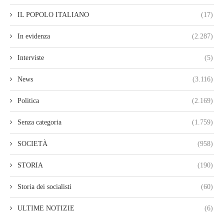
IL POPOLO ITALIANO
(17)
In evidenza
(2.287)
Interviste
(5)
News
(3.116)
Politica
(2.169)
Senza categoria
(1.759)
SOCIETÀ
(958)
STORIA
(190)
Storia dei socialisti
(60)
ULTIME NOTIZIE
(6)