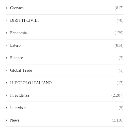
Cronaca
(817)
DIRITTI CIVILI
(70)
Economia
(129)
Estero
(814)
Finance
(3)
Global Trade
(1)
IL POPOLO ITALIANO
(17)
In evidenza
(2.287)
Interviste
(5)
News
(3.116)