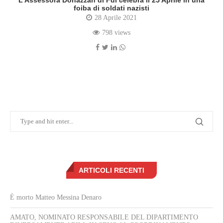
L’Assessora Donazzan di Fdi celebra il 25 Aprile in una
foiba di soldati nazisti
28 Aprile 2021
798 views
ARTICOLI RECENTI
È morto Matteo Messina Denaro
AMATO, NOMINATO RESPONSABILE DEL DIPARTIMENTO