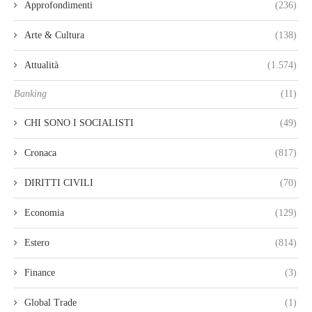
Approfondimenti
(236)
Arte & Cultura
(138)
Attualità
(1.574)
Banking
(11)
CHI SONO I SOCIALISTI
(49)
Cronaca
(817)
DIRITTI CIVILI
(70)
Economia
(129)
Estero
(814)
Finance
(3)
Global Trade
(1)