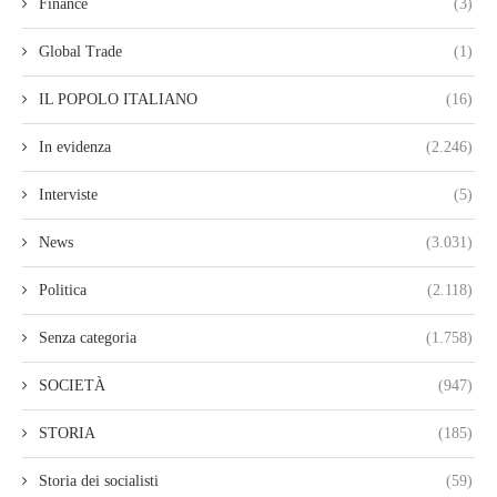
Finance
(3)
Global Trade
(1)
IL POPOLO ITALIANO
(16)
In evidenza
(2.246)
Interviste
(5)
News
(3.031)
Politica
(2.118)
Senza categoria
(1.758)
SOCIETÀ
(947)
STORIA
(185)
Storia dei socialisti
(59)