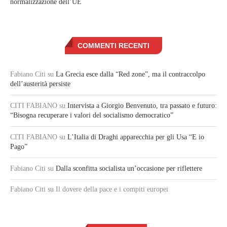
normalizzazione dell’UE
COMMENTI RECENTI
Fabiano Citi
su
La Grecia esce dalla “Red zone”, ma il contraccolpo
dell’austerità persiste
CITI FABIANO
su
Intervista a Giorgio Benvenuto, tra passato e futuro:
“Bisogna recuperare i valori del socialismo democratico”
CITI FABIANO
su
L’Italia di Draghi apparecchia per gli Usa “E io
Pago”
Fabiano Citi
su
Dalla sconfitta socialista un’occasione per riflettere
Fabiano Citi
su Il dovere della pace e i compiti europei