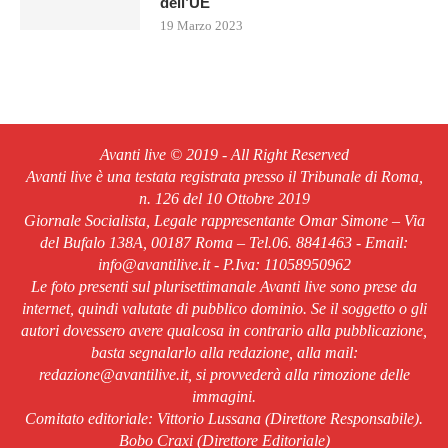
dell’UE
19 Marzo 2023
Avanti live © 2019 - All Right Reserved
Avanti live è una testata registrata presso il Tribunale di Roma,
n. 126 del 10 Ottobre 2019
Giornale Socialista, Legale rappresentante Omar Simone – Via
del Bufalo 138A, 00187 Roma – Tel.06. 8841463 - Email:
info@avantilive.it - P.Iva: 11058950962
Le foto presenti sul plurisettimanale Avanti live sono prese da
internet, quindi valutate di pubblico dominio. Se il soggetto o gli
autori dovessero avere qualcosa in contrario alla pubblicazione,
basta segnalarlo alla redazione, alla mail:
redazione@avantilive.it, si provvederà alla rimozione delle
immagini.
Comitato editoriale: Vittorio Lussana (Direttore Responsabile).
Bobo Craxi (Direttore Editoriale)