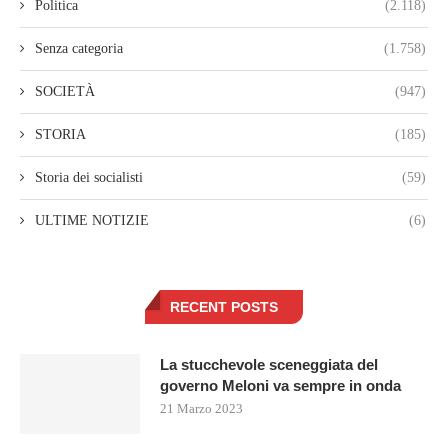
Politica
(2.118)
Senza categoria
(1.758)
SOCIETÀ
(947)
STORIA
(185)
Storia dei socialisti
(59)
ULTIME NOTIZIE
(6)
RECENT POSTS
La stucchevole sceneggiata del
governo Meloni va sempre in onda
21 Marzo 2023