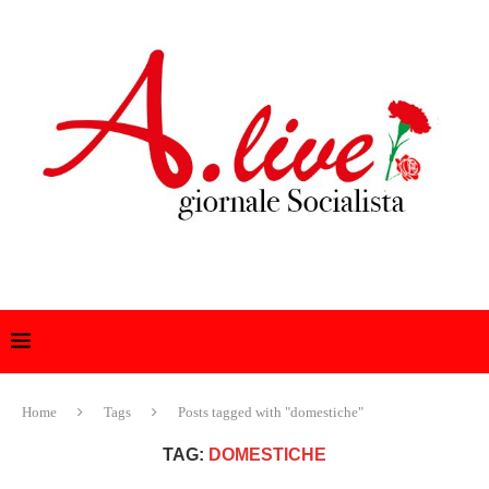
Home
Tags
Posts tagged with "domestiche"
TAG:
DOMESTICHE