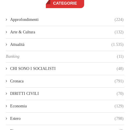
CATEGORIE
Approfondimenti
(224)
Arte & Cultura
(132)
Attualità
(1.535)
Banking
(11)
CHI SONO I SOCIALISTI
(48)
Cronaca
(791)
DIRITTI CIVILI
(70)
Economia
(129)
Estero
(798)