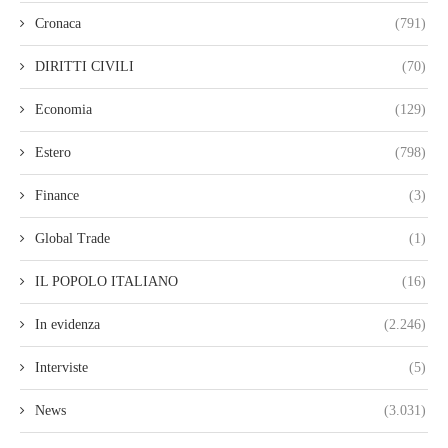
Cronaca
(791)
DIRITTI CIVILI
(70)
Economia
(129)
Estero
(798)
Finance
(3)
Global Trade
(1)
IL POPOLO ITALIANO
(16)
In evidenza
(2.246)
Interviste
(5)
News
(3.031)