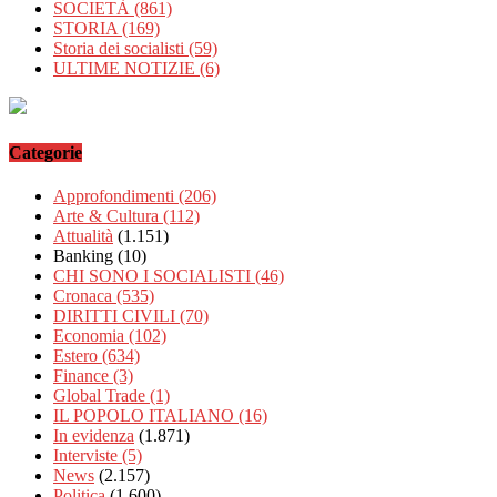
SOCIETÀ
(861)
STORIA
(169)
Storia dei socialisti
(59)
ULTIME NOTIZIE
(6)
Categorie
Approfondimenti
(206)
Arte & Cultura
(112)
Attualità
(1.151)
Banking
(10)
CHI SONO I SOCIALISTI
(46)
Cronaca
(535)
DIRITTI CIVILI
(70)
Economia
(102)
Estero
(634)
Finance
(3)
Global Trade
(1)
IL POPOLO ITALIANO
(16)
In evidenza
(1.871)
Interviste
(5)
News
(2.157)
Politica
(1.600)