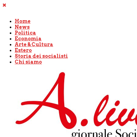
Home
News
Politica
Economia
Arte & Cultura
Estero
Storia dei socialisti
Chi siamo