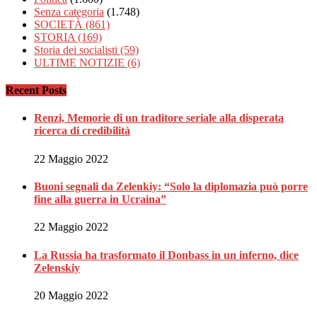
Senza categoria
(1.748)
SOCIETÀ
(861)
STORIA
(169)
Storia dei socialisti
(59)
ULTIME NOTIZIE
(6)
Recent Posts
Renzi, Memorie di un traditore seriale alla disperata
ricerca di credibilità
22 Maggio 2022
Buoni segnali da Zelenkiy: “Solo la diplomazia può porre
fine alla guerra in Ucraina”
22 Maggio 2022
La Russia ha trasformato il Donbass in un inferno, dice
Zelenskiy
20 Maggio 2022