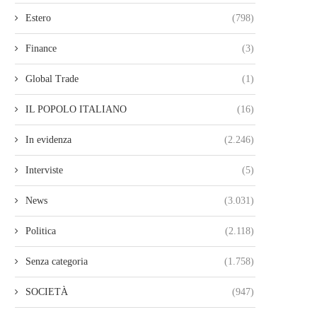
Estero
(798)
Finance
(3)
Global Trade
(1)
IL POPOLO ITALIANO
(16)
In evidenza
(2.246)
Interviste
(5)
News
(3.031)
Politica
(2.118)
Senza categoria
(1.758)
SOCIETÀ
(947)