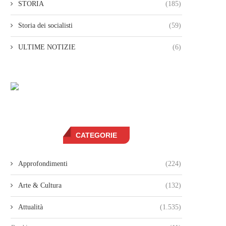
STORIA
(185)
Storia dei socialisti
(59)
ULTIME NOTIZIE
(6)
CATEGORIE
Approfondimenti
(224)
Arte & Cultura
(132)
Attualità
(1.535)