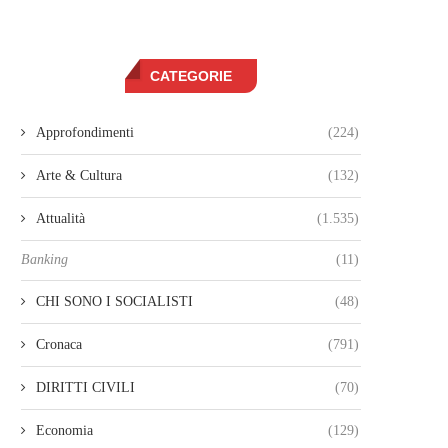
CATEGORIE
Approfondimenti
(224)
Arte & Cultura
(132)
Attualità
(1.535)
Banking
(11)
CHI SONO I SOCIALISTI
(48)
Cronaca
(791)
DIRITTI CIVILI
(70)
Economia
(129)