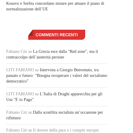
Kosovo e Serbia concordano misure per attuare il piano di
normalizzazione dell’UE
COMMENTI RECENTI
Fabiano Citi
su
La Grecia esce dalla “Red zone”, ma il
contraccolpo dell’austerità persiste
CITI FABIANO
su
Intervista a Giorgio Benvenuto, tra
passato e futuro: “Bisogna recuperare i valori del socialismo
democratico”
CITI FABIANO
su
L’Italia di Draghi apparecchia per gli
Usa “E io Pago”
Fabiano Citi
su
Dalla sconfitta socialista un’occasione per
riflettere
Fabiano Citi
su Il dovere della pace e i compiti europei