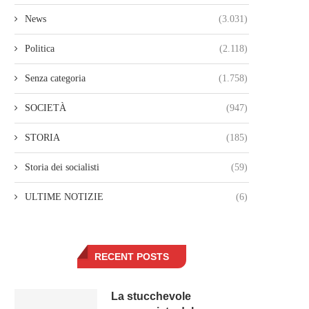
News
(3.031)
Politica
(2.118)
Senza categoria
(1.758)
SOCIETÀ
(947)
STORIA
(185)
Storia dei socialisti
(59)
ULTIME NOTIZIE
(6)
RECENT POSTS
La stucchevole