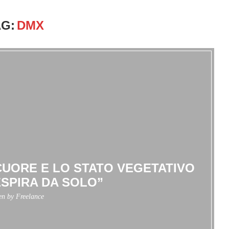
AG:
DMX
CUORE E LO STATO VEGETATIVO
SPIRA DA SOLO”
ten by
Freelance