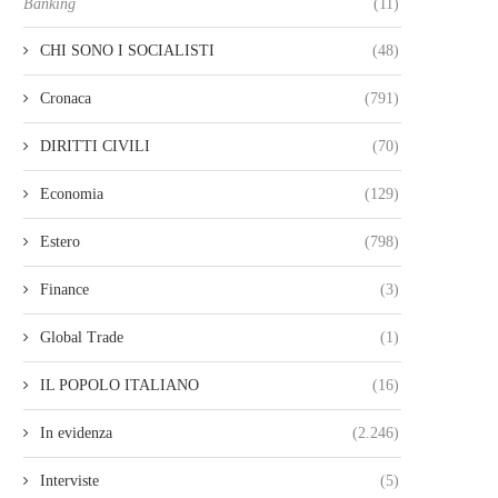
Banking
(11)
CHI SONO I SOCIALISTI
(48)
Cronaca
(791)
DIRITTI CIVILI
(70)
Economia
(129)
Estero
(798)
Finance
(3)
Global Trade
(1)
IL POPOLO ITALIANO
(16)
In evidenza
(2.246)
Interviste
(5)