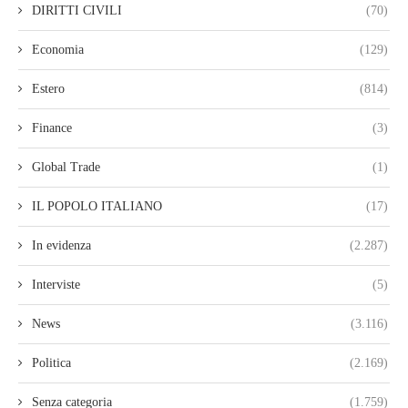
DIRITTI CIVILI
(70)
Economia
(129)
Estero
(814)
Finance
(3)
Global Trade
(1)
IL POPOLO ITALIANO
(17)
In evidenza
(2.287)
Interviste
(5)
News
(3.116)
Politica
(2.169)
Senza categoria
(1.759)