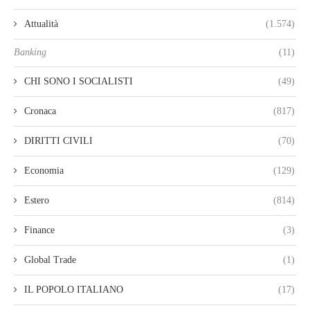
Attualità
(1.574)
Banking
(11)
CHI SONO I SOCIALISTI
(49)
Cronaca
(817)
DIRITTI CIVILI
(70)
Economia
(129)
Estero
(814)
Finance
(3)
Global Trade
(1)
IL POPOLO ITALIANO
(17)