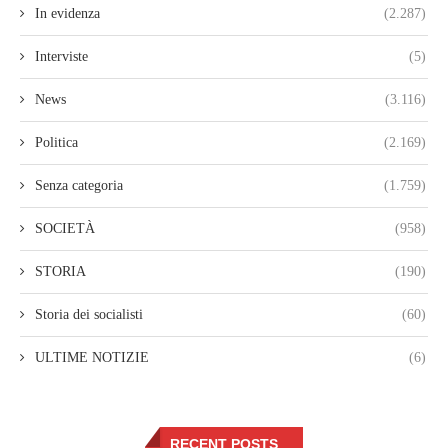
In evidenza
(2.287)
Interviste
(5)
News
(3.116)
Politica
(2.169)
Senza categoria
(1.759)
SOCIETÀ
(958)
STORIA
(190)
Storia dei socialisti
(60)
ULTIME NOTIZIE
(6)
RECENT POSTS