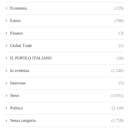
Economia
(129)
Estero
(798)
Finance
(3)
Global Trade
(1)
IL POPOLO ITALIANO
(16)
In evidenza
(2.246)
Interviste
(5)
News
(3.031)
Politica
(2.118)
Senza categoria
(1.758)