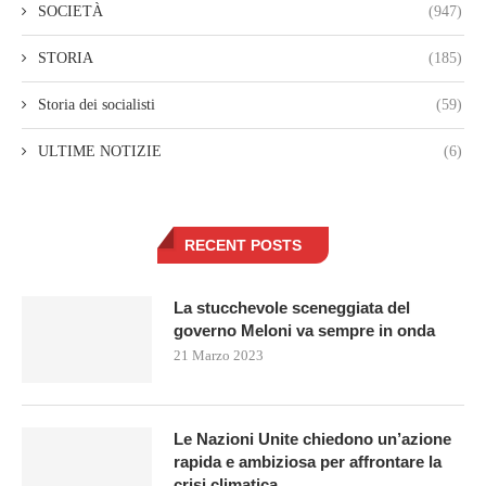
SOCIETÀ
(947)
STORIA
(185)
Storia dei socialisti
(59)
ULTIME NOTIZIE
(6)
RECENT POSTS
La stucchevole sceneggiata del
governo Meloni va sempre in onda
21 Marzo 2023
Le Nazioni Unite chiedono un’azione
rapida e ambiziosa per affrontare la
crisi climatica