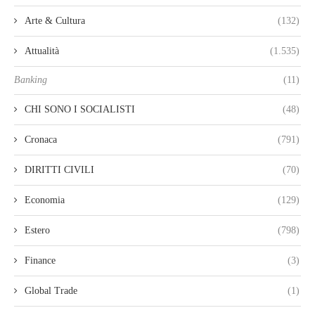
Arte & Cultura
(132)
Attualità
(1.535)
Banking
(11)
CHI SONO I SOCIALISTI
(48)
Cronaca
(791)
DIRITTI CIVILI
(70)
Economia
(129)
Estero
(798)
Finance
(3)
Global Trade
(1)