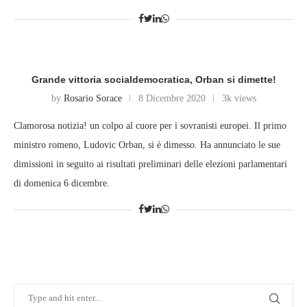
Grande vittoria socialdemocratica, Orban si dimette!
by
Rosario Sorace
8 Dicembre 2020
3k views
Clamorosa notizia! un colpo al cuore per i sovranisti europei. Il primo
ministro romeno, Ludovic Orban, si è dimesso. Ha annunciato le sue
dimissioni in seguito ai risultati preliminari delle elezioni parlamentari
di domenica 6 dicembre.