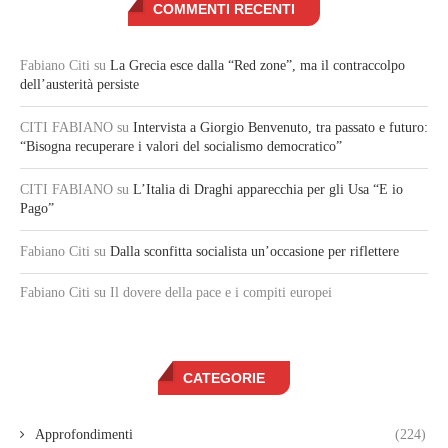
COMMENTI RECENTI
Fabiano Citi
su
La Grecia esce dalla “Red zone”, ma il contraccolpo
dell’austerità persiste
CITI FABIANO
su
Intervista a Giorgio Benvenuto, tra passato e futuro:
“Bisogna recuperare i valori del socialismo democratico”
CITI FABIANO
su
L’Italia di Draghi apparecchia per gli Usa “E io
Pago”
Fabiano Citi
su
Dalla sconfitta socialista un’occasione per riflettere
Fabiano Citi
su Il dovere della pace e i compiti europei
CATEGORIE
Approfondimenti
(224)