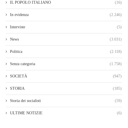
IL POPOLO ITALIANO
(16)
In evidenza
(2.246)
Interviste
(5)
News
(3.031)
Politica
(2.118)
Senza categoria
(1.758)
SOCIETÀ
(947)
STORIA
(185)
Storia dei socialisti
(59)
ULTIME NOTIZIE
(6)