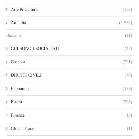
Arte & Cultura
(132)
Attualità
(1.535)
Banking
(11)
CHI SONO I SOCIALISTI
(48)
Cronaca
(791)
DIRITTI CIVILI
(70)
Economia
(129)
Estero
(798)
Finance
(3)
Global Trade
(1)