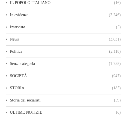
IL POPOLO ITALIANO
(16)
In evidenza
(2.246)
Interviste
(5)
News
(3.031)
Politica
(2.118)
Senza categoria
(1.758)
SOCIETÀ
(947)
STORIA
(185)
Storia dei socialisti
(59)
ULTIME NOTIZIE
(6)