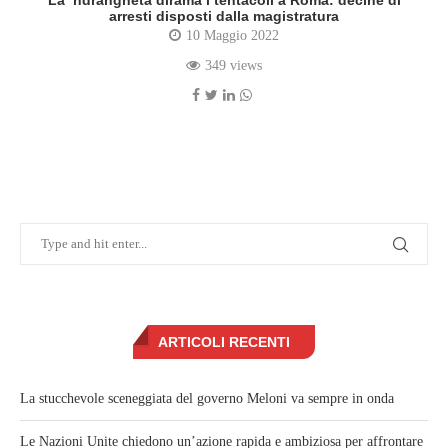
La ‘ndrangheta dirama i tentacoli a Roma: decine di
arresti disposti dalla magistratura
10 Maggio 2022
349 views
ARTICOLI RECENTI
La stucchevole sceneggiata del governo Meloni va sempre in onda
Le Nazioni Unite chiedono un’azione rapida e ambiziosa per affrontare