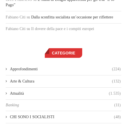
Pago”
Fabiano Citi
su
Dalla sconfitta socialista un’occasione per riflettere
Fabiano Citi
su Il dovere della pace e i compiti europei
CATEGORIE
Approfondimenti
(224)
Arte & Cultura
(132)
Attualità
(1.535)
Banking
(11)
CHI SONO I SOCIALISTI
(48)