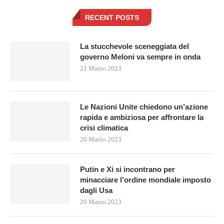
RECENT POSTS
La stucchevole sceneggiata del
governo Meloni va sempre in onda
21 Marzo 2023
Le Nazioni Unite chiedono un’azione
rapida e ambiziosa per affrontare la
crisi climatica
20 Marzo 2023
Putin e Xi si incontrano per
minacciare l’ordine mondiale imposto
dagli Usa
20 Marzo 2023