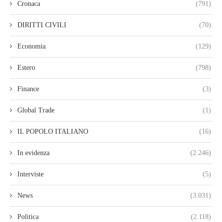
Cronaca
(791)
DIRITTI CIVILI
(70)
Economia
(129)
Estero
(798)
Finance
(3)
Global Trade
(1)
IL POPOLO ITALIANO
(16)
In evidenza
(2.246)
Interviste
(5)
News
(3.031)
Politica
(2.118)