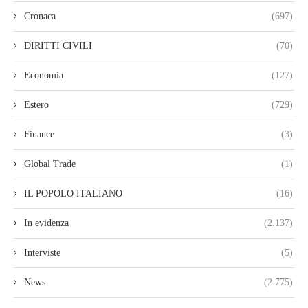
Cronaca
(697)
DIRITTI CIVILI
(70)
Economia
(127)
Estero
(729)
Finance
(3)
Global Trade
(1)
IL POPOLO ITALIANO
(16)
In evidenza
(2.137)
Interviste
(5)
News
(2.775)