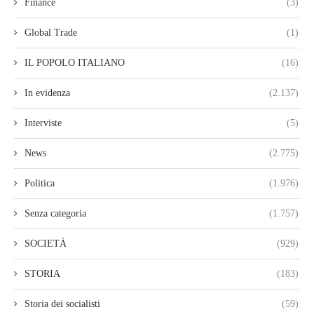
Finance
(3)
Global Trade
(1)
IL POPOLO ITALIANO
(16)
In evidenza
(2.137)
Interviste
(5)
News
(2.775)
Politica
(1.976)
Senza categoria
(1.757)
SOCIETÀ
(929)
STORIA
(183)
Storia dei socialisti
(59)