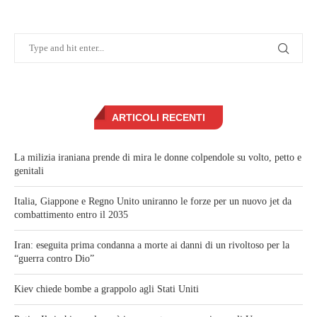
ARTICOLI RECENTI
La milizia iraniana prende di mira le donne colpendole su volto, petto e
genitali
Italia, Giappone e Regno Unito uniranno le forze per un nuovo jet da
combattimento entro il 2035
Iran: eseguita prima condanna a morte ai danni di un rivoltoso per la
“guerra contro Dio”
Kiev chiede bombe a grappolo agli Stati Uniti