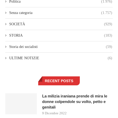
Politica
(1.976)
Senza categoria
(1.757)
SOCIETÀ
(929)
STORIA
(183)
Storia dei socialisti
(59)
ULTIME NOTIZIE
(6)
RECENT POSTS
La milizia iraniana prende di mira le
donne colpendole su volto, petto e
genitali
9 Dicembre 2022