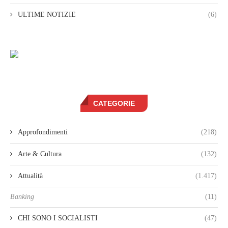
ULTIME NOTIZIE
(6)
CATEGORIE
Approfondimenti
(218)
Arte & Cultura
(132)
Attualità
(1.417)
Banking
(11)
CHI SONO I SOCIALISTI
(47)