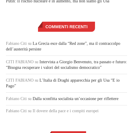
Putin: Il rischio nucleare è in aumento, ma non siamo gli Usa
COMMENTI RECENTI
Fabiano Citi
su
La Grecia esce dalla “Red zone”, ma il contraccolpo
dell’austerità persiste
CITI FABIANO
su
Intervista a Giorgio Benvenuto, tra passato e futuro:
“Bisogna recuperare i valori del socialismo democratico”
CITI FABIANO
su
L’Italia di Draghi apparecchia per gli Usa “E io
Pago”
Fabiano Citi
su
Dalla sconfitta socialista un’occasione per riflettere
Fabiano Citi
su Il dovere della pace e i compiti europei