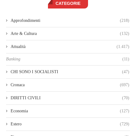
CATEGORIE
Approfondimenti
(218)
Arte & Cultura
(132)
Attualità
(1.417)
Banking
(11)
CHI SONO I SOCIALISTI
(47)
Cronaca
(697)
DIRITTI CIVILI
(70)
Economia
(127)
Estero
(729)