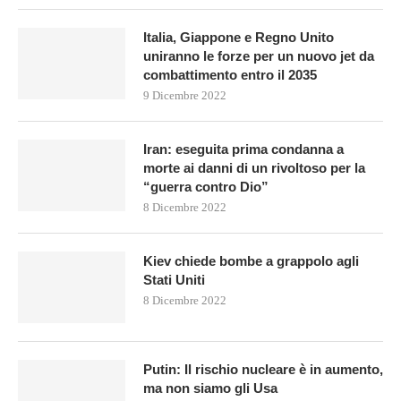
Italia, Giappone e Regno Unito
uniranno le forze per un nuovo jet da
combattimento entro il 2035
9 Dicembre 2022
Iran: eseguita prima condanna a
morte ai danni di un rivoltoso per la
“guerra contro Dio”
8 Dicembre 2022
Kiev chiede bombe a grappolo agli
Stati Uniti
8 Dicembre 2022
Putin: Il rischio nucleare è in aumento,
ma non siamo gli Usa