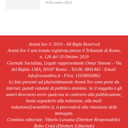
8 Dicembre 2022
Avanti live © 2019 - All Right Reserved
Avanti live è una testata registrata presso il Tribunale di Roma,
n. 126 del 10 Ottobre 2019
Giornale Socialista, Legale rappresentante Omar Simone – Via
del Bufalo 138A, 00187 Roma – Tel.06. 8841463 - Email:
info@avantilive.it - P.Iva: 11058950962
Le foto presenti sul plurisettimanale Avanti live sono prese da
internet, quindi valutate di pubblico dominio. Se il soggetto o gli
autori dovessero avere qualcosa in contrario alla pubblicazione,
basta segnalarlo alla redazione, alla mail:
redazione@avantilive.it, si provvederà alla rimozione delle
immagini.
Comitato editoriale: Vittorio Lussana (Direttore Responsabile).
Bobo Craxi (Direttore Editoriale)