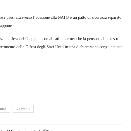
tre i paesi attraverso l’adesione alla NATO e un patto di sicurezza separato
iappone.
za e difesa del Giappone con alleati e partner che la pensano allo stesso
artimento della Difesa degli Stati Uniti in una dichiarazione congiunta con
ERRA
VEIVOLI