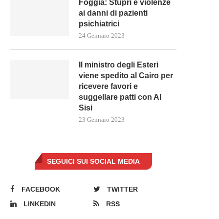
Foggia: Stupri e violenze
ai danni di pazienti
psichiatrici
24 Gennaio 2023
Il ministro degli Esteri
viene spedito al Cairo per
ricevere favori e
suggellare patti con Al
Sisi
23 Gennaio 2023
SEGUICI SUI SOCIAL MEDIA
FACEBOOK
TWITTER
LINKEDIN
RSS