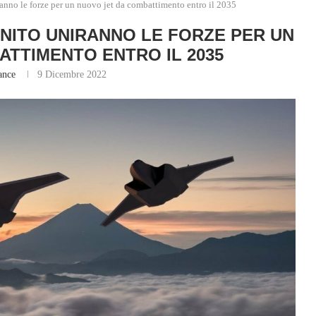
anno le forze per un nuovo jet da combattimento entro il 2035
UNITO UNIRANNO LE FORZE PER UN
ATTIMENTO ENTRO IL 2035
ance
9 Dicembre 2022