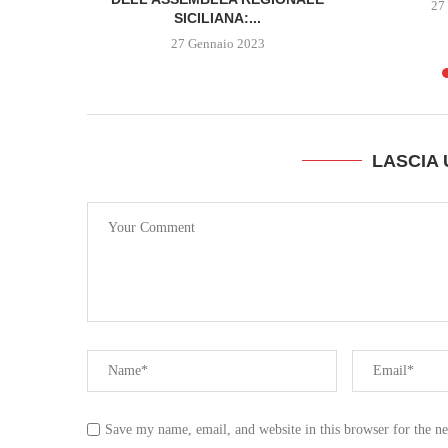
3
27
SICILIANA:...
27 Gennaio 2023
LASCIA
Save my name, email, and website in this browser for the n