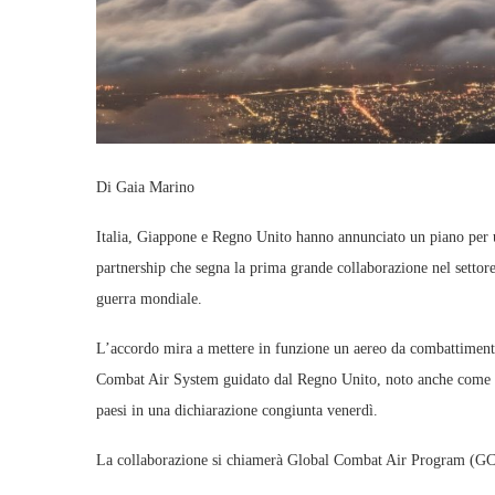
Di Gaia Marino
Italia, Giappone e Regno Unito hanno annunciato un piano per u
partnership che segna la prima grande collaborazione nel settore 
guerra mondiale.
L’accordo mira a mettere in funzione un aereo da combattimento
Combat Air System guidato dal Regno Unito, noto anche come 
paesi in una dichiarazione congiunta venerdì.
La collaborazione si chiamerà Global Combat Air Program (G