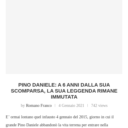
PINO DANIELE: A 6 ANNI DALLA SUA
SCOMPARSA, LA SUA LEGGENDA RIMANE
IMMUTATA
by
Romano Franco
4 Gennaio 2021
742 views
E’ ormai lontano quel infausto 4 gennaio del 2015, giorno in cui il
grande Pino Daniele abbandonò la vita terrena per entrare nella