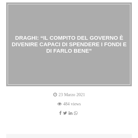
DRAGHI: “IL COMPITO DEL GOVERNO È
DIVENIRE CAPACI DI SPENDERE I FONDI E
DI FARLO BENE”
23 Marzo 2021
484 views