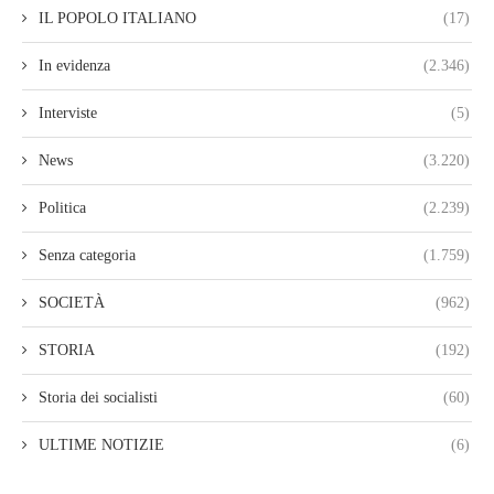
IL POPOLO ITALIANO
(17)
In evidenza
(2.346)
Interviste
(5)
News
(3.220)
Politica
(2.239)
Senza categoria
(1.759)
SOCIETÀ
(962)
STORIA
(192)
Storia dei socialisti
(60)
ULTIME NOTIZIE
(6)