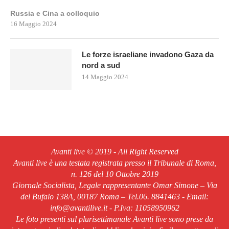
Russia e Cina a colloquio
16 Maggio 2024
Le forze israeliane invadono Gaza da
nord a sud
14 Maggio 2024
Avanti live © 2019 - All Right Reserved
Avanti live è una testata registrata presso il Tribunale di Roma,
n. 126 del 10 Ottobre 2019
Giornale Socialista, Legale rappresentante Omar Simone – Via
del Bufalo 138A, 00187 Roma – Tel.06. 8841463 - Email:
info@avantilive.it - P.Iva: 11058950962
Le foto presenti sul plurisettimanale Avanti live sono prese da