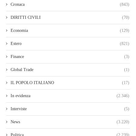
Cronaca
(843)
DIRITTI CIVILI
(70)
Economia
(129)
Estero
(821)
Finance
(3)
Global Trade
(1)
IL POPOLO ITALIANO
(17)
In evidenza
(2.346)
Interviste
(5)
News
(3.220)
Politica
(2.239)