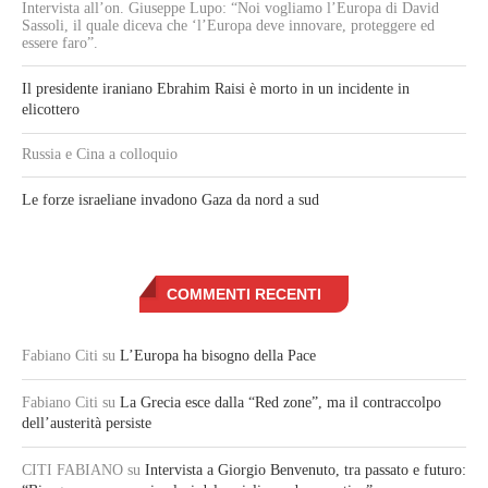
Intervista all’on. Giuseppe Lupo: “Noi vogliamo l’Europa di David
Sassoli, il quale diceva che ‘l’Europa deve innovare, proteggere ed
essere faro”.
Il presidente iraniano Ebrahim Raisi è morto in un incidente in
elicottero
Russia e Cina a colloquio
Le forze israeliane invadono Gaza da nord a sud
COMMENTI RECENTI
Fabiano Citi
su
L’Europa ha bisogno della Pace
Fabiano Citi
su
La Grecia esce dalla “Red zone”, ma il contraccolpo
dell’austerità persiste
CITI FABIANO
su
Intervista a Giorgio Benvenuto, tra passato e futuro: