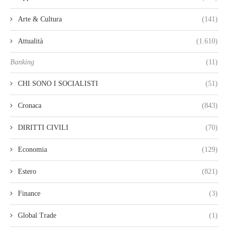
Arte & Cultura
(141)
Attualità
(1.610)
Banking
(11)
CHI SONO I SOCIALISTI
(51)
Cronaca
(843)
DIRITTI CIVILI
(70)
Economia
(129)
Estero
(821)
Finance
(3)
Global Trade
(1)