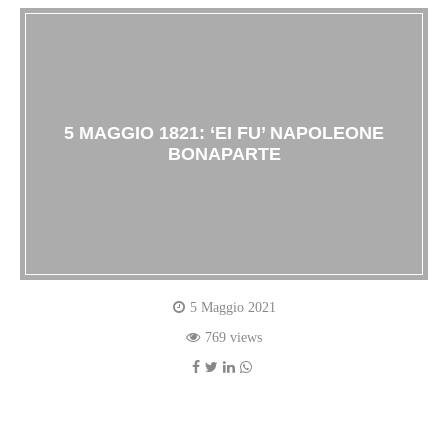
5 MAGGIO 1821: ‘EI FU’ NAPOLEONE
BONAPARTE
5 Maggio 2021
769 views