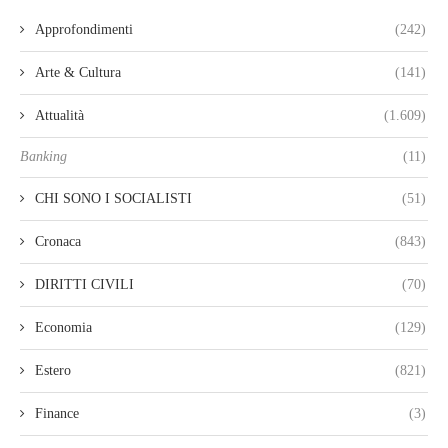
Approfondimenti
(242)
Arte & Cultura
(141)
Attualità
(1.609)
Banking
(11)
CHI SONO I SOCIALISTI
(51)
Cronaca
(843)
DIRITTI CIVILI
(70)
Economia
(129)
Estero
(821)
Finance
(3)