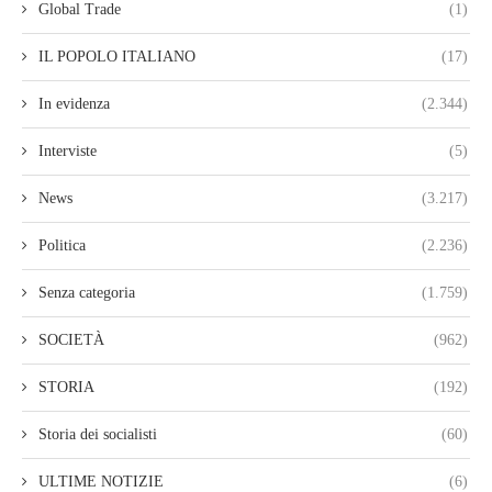
Global Trade
(1)
IL POPOLO ITALIANO
(17)
In evidenza
(2.344)
Interviste
(5)
News
(3.217)
Politica
(2.236)
Senza categoria
(1.759)
SOCIETÀ
(962)
STORIA
(192)
Storia dei socialisti
(60)
ULTIME NOTIZIE
(6)