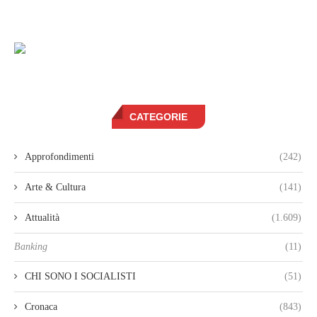
CATEGORIE
Approfondimenti
(242)
Arte & Cultura
(141)
Attualità
(1.609)
Banking
(11)
CHI SONO I SOCIALISTI
(51)
Cronaca
(843)