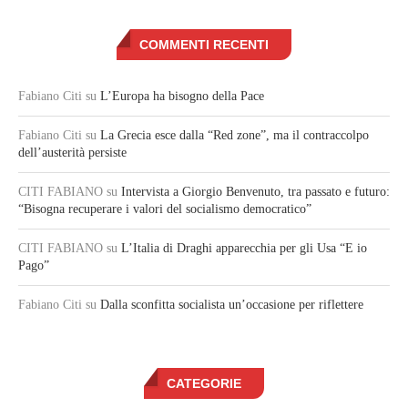
COMMENTI RECENTI
Fabiano Citi
su
L’Europa ha bisogno della Pace
Fabiano Citi
su
La Grecia esce dalla “Red zone”, ma il contraccolpo
dell’austerità persiste
CITI FABIANO
su
Intervista a Giorgio Benvenuto, tra passato e futuro:
“Bisogna recuperare i valori del socialismo democratico”
CITI FABIANO
su
L’Italia di Draghi apparecchia per gli Usa “E io
Pago”
Fabiano Citi
su
Dalla sconfitta socialista un’occasione per riflettere
CATEGORIE