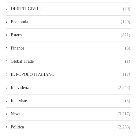
DIRITTI CIVILI
(70)
Economia
(129)
Estero
(821)
Finance
(3)
Global Trade
(1)
IL POPOLO ITALIANO
(17)
In evidenza
(2.344)
Interviste
(5)
News
(3.217)
Politica
(2.236)