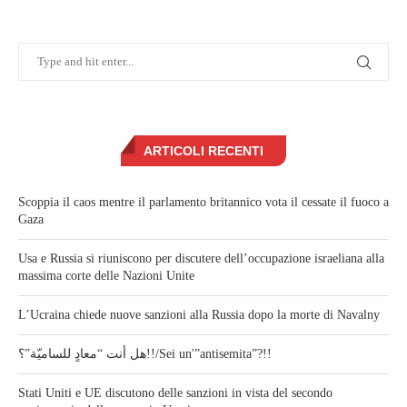
ARTICOLI RECENTI
Scoppia il caos mentre il parlamento britannico vota il cessate il fuoco a
Gaza
Usa e Russia si riuniscono per discutere dell’occupazione israeliana alla
massima corte delle Nazioni Unite
L’Ucraina chiede nuove sanzioni alla Russia dopo la morte di Navalny
هل أنت “معادٍ للساميّة”؟!!/Sei un'”antisemita”?!!
Stati Uniti e UE discutono delle sanzioni in vista del secondo