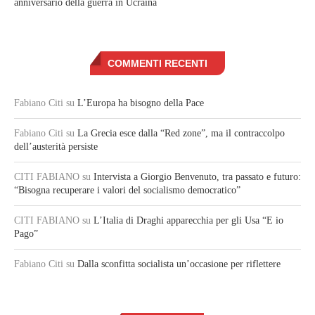
anniversario della guerra in Ucraina
COMMENTI RECENTI
Fabiano Citi
su
L’Europa ha bisogno della Pace
Fabiano Citi
su
La Grecia esce dalla “Red zone”, ma il contraccolpo
dell’austerità persiste
CITI FABIANO
su
Intervista a Giorgio Benvenuto, tra passato e futuro:
“Bisogna recuperare i valori del socialismo democratico”
CITI FABIANO
su
L’Italia di Draghi apparecchia per gli Usa “E io
Pago”
Fabiano Citi
su
Dalla sconfitta socialista un’occasione per riflettere