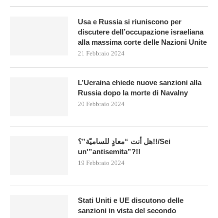
Usa e Russia si riuniscono per
discutere dell’occupazione israeliana
alla massima corte delle Nazioni Unite
21 Febbraio 2024
L’Ucraina chiede nuove sanzioni alla
Russia dopo la morte di Navalny
20 Febbraio 2024
هل أنت “معادٍ للساميّة”؟!!/Sei
un'”antisemita”?!!
19 Febbraio 2024
Stati Uniti e UE discutono delle
sanzioni in vista del secondo