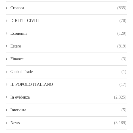
Cronaca
(835)
DIRITTI CIVILI
(70)
Economia
(129)
Estero
(819)
Finance
(3)
Global Trade
(1)
IL POPOLO ITALIANO
(17)
In evidenza
(2.325)
Interviste
(5)
News
(3.189)