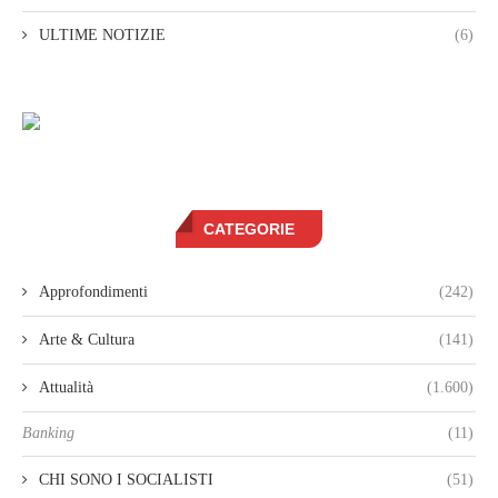
ULTIME NOTIZIE
(6)
CATEGORIE
Approfondimenti
(242)
Arte & Cultura
(141)
Attualità
(1.600)
Banking
(11)
CHI SONO I SOCIALISTI
(51)