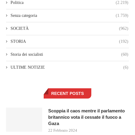
Politica
(2.219)
Senza categoria
(1.759)
SOCIETÀ
(962)
STORIA
(192)
Storia dei socialisti
(60)
ULTIME NOTIZIE
(6)
RECENT POSTS
Scoppia il caos mentre il parlamento
britannico vota il cessate il fuoco a
Gaza
22 Febbraio 2024