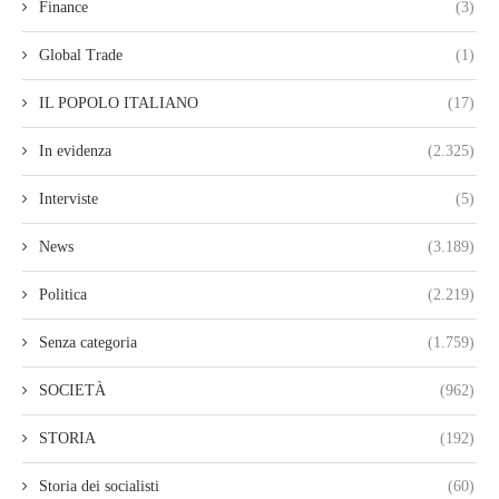
Finance
(3)
Global Trade
(1)
IL POPOLO ITALIANO
(17)
In evidenza
(2.325)
Interviste
(5)
News
(3.189)
Politica
(2.219)
Senza categoria
(1.759)
SOCIETÀ
(962)
STORIA
(192)
Storia dei socialisti
(60)