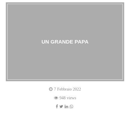
UN GRANDE PAPA
7 Febbraio 2022
948 views