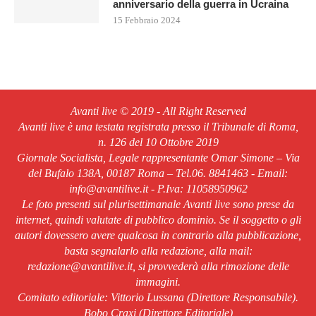
anniversario della guerra in Ucraina
15 Febbraio 2024
Avanti live © 2019 - All Right Reserved
Avanti live è una testata registrata presso il Tribunale di Roma,
n. 126 del 10 Ottobre 2019
Giornale Socialista, Legale rappresentante Omar Simone – Via
del Bufalo 138A, 00187 Roma – Tel.06. 8841463 - Email:
info@avantilive.it - P.Iva: 11058950962
Le foto presenti sul plurisettimanale Avanti live sono prese da
internet, quindi valutate di pubblico dominio. Se il soggetto o gli
autori dovessero avere qualcosa in contrario alla pubblicazione,
basta segnalarlo alla redazione, alla mail:
redazione@avantilive.it, si provvederà alla rimozione delle
immagini.
Comitato editoriale: Vittorio Lussana (Direttore Responsabile).
Bobo Craxi (Direttore Editoriale)