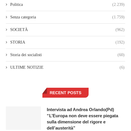
Politica
(2.239)
Senza categoria
(1.759)
SOCIETÀ
(962)
STORIA
(192)
Storia dei socialisti
(60)
ULTIME NOTIZIE
(6)
RECENT POSTS
Intervista ad Andrea Orlando(Pd)
“L’Europa non deve essere piegata
sulla dimensione del rigore e
dell’austerità”