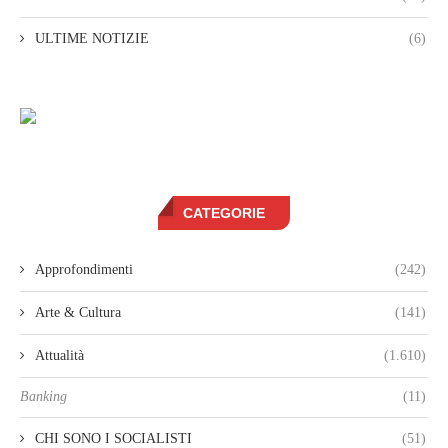
ULTIME NOTIZIE
(6)
CATEGORIE
Approfondimenti
(242)
Arte & Cultura
(141)
Attualità
(1.610)
Banking
(11)
CHI SONO I SOCIALISTI
(51)