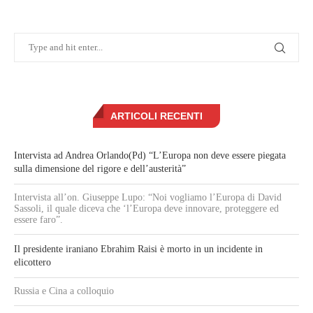
ARTICOLI RECENTI
Intervista ad Andrea Orlando(Pd) “L’Europa non deve essere piegata
sulla dimensione del rigore e dell’austerità”
Intervista all’on. Giuseppe Lupo: “Noi vogliamo l’Europa di David
Sassoli, il quale diceva che ‘l’Europa deve innovare, proteggere ed
essere faro”.
Il presidente iraniano Ebrahim Raisi è morto in un incidente in
elicottero
Russia e Cina a colloquio