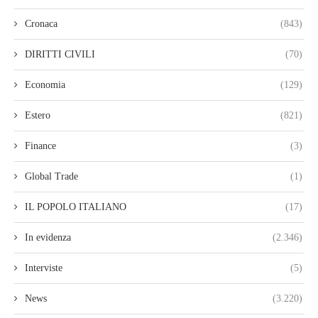
Cronaca
(843)
DIRITTI CIVILI
(70)
Economia
(129)
Estero
(821)
Finance
(3)
Global Trade
(1)
IL POPOLO ITALIANO
(17)
In evidenza
(2.346)
Interviste
(5)
News
(3.220)