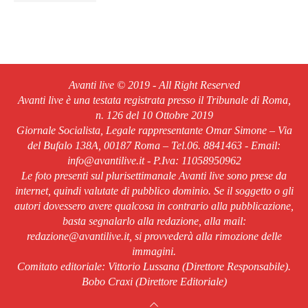
Avanti live © 2019 - All Right Reserved
Avanti live è una testata registrata presso il Tribunale di Roma,
n. 126 del 10 Ottobre 2019
Giornale Socialista, Legale rappresentante Omar Simone – Via
del Bufalo 138A, 00187 Roma – Tel.06. 8841463 - Email:
info@avantilive.it - P.Iva: 11058950962
Le foto presenti sul plurisettimanale Avanti live sono prese da
internet, quindi valutate di pubblico dominio. Se il soggetto o gli
autori dovessero avere qualcosa in contrario alla pubblicazione,
basta segnalarlo alla redazione, alla mail:
redazione@avantilive.it, si provvederà alla rimozione delle
immagini.
Comitato editoriale: Vittorio Lussana (Direttore Responsabile).
Bobo Craxi (Direttore Editoriale)