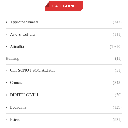
CATEGORIE
Approfondimenti
(242)
Arte & Cultura
(141)
Attualità
(1.610)
Banking
(11)
CHI SONO I SOCIALISTI
(51)
Cronaca
(843)
DIRITTI CIVILI
(70)
Economia
(129)
Estero
(821)