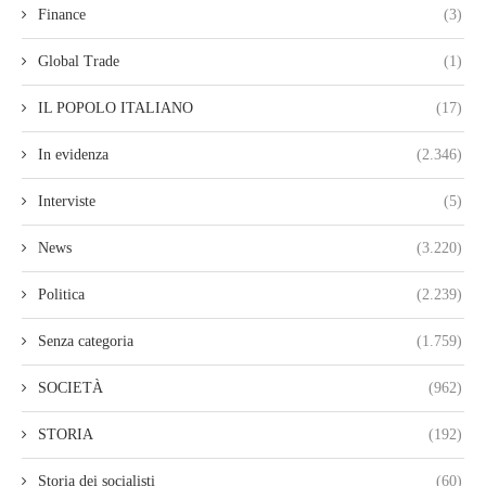
Finance
(3)
Global Trade
(1)
IL POPOLO ITALIANO
(17)
In evidenza
(2.346)
Interviste
(5)
News
(3.220)
Politica
(2.239)
Senza categoria
(1.759)
SOCIETÀ
(962)
STORIA
(192)
Storia dei socialisti
(60)