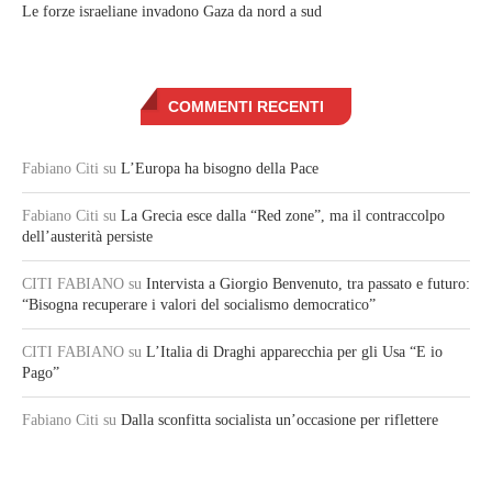
Le forze israeliane invadono Gaza da nord a sud
COMMENTI RECENTI
Fabiano Citi
su
L’Europa ha bisogno della Pace
Fabiano Citi
su
La Grecia esce dalla “Red zone”, ma il contraccolpo
dell’austerità persiste
CITI FABIANO
su
Intervista a Giorgio Benvenuto, tra passato e futuro:
“Bisogna recuperare i valori del socialismo democratico”
CITI FABIANO
su
L’Italia di Draghi apparecchia per gli Usa “E io
Pago”
Fabiano Citi
su
Dalla sconfitta socialista un’occasione per riflettere