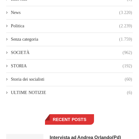
News
(3.220)
Politica
(2.239)
Senza categoria
(1.759)
SOCIETÀ
(962)
STORIA
(192)
Storia dei socialisti
(60)
ULTIME NOTIZIE
(6)
RECENT POSTS
Intervista ad Andrea Orlando(Pd)