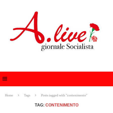
Home
Tags
Posts tagged with "contenimento"
TAG:
CONTENIMENTO