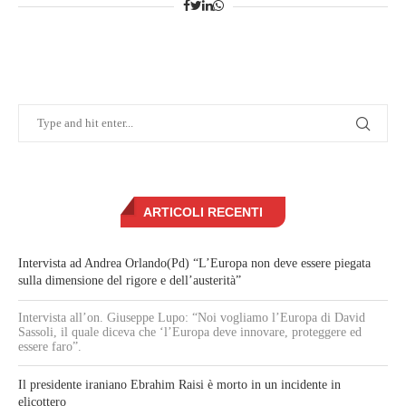
ARTICOLI RECENTI
Intervista ad Andrea Orlando(Pd) “L’Europa non deve essere piegata
sulla dimensione del rigore e dell’austerità”
Intervista all’on. Giuseppe Lupo: “Noi vogliamo l’Europa di David
Sassoli, il quale diceva che ‘l’Europa deve innovare, proteggere ed
essere faro”.
Il presidente iraniano Ebrahim Raisi è morto in un incidente in
elicottero