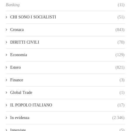
Banking
(11)
CHI SONO I SOCIALISTI
(51)
Cronaca
(843)
DIRITTI CIVILI
(70)
Economia
(129)
Estero
(821)
Finance
(3)
Global Trade
(1)
IL POPOLO ITALIANO
(17)
In evidenza
(2.346)
Interviste
(5)