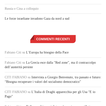
Russia e Cina a colloquio
Le forze israeliane invadono Gaza da nord a sud
COMMENTI RECENTI
Fabiano Citi
su
L’Europa ha bisogno della Pace
Fabiano Citi
su
La Grecia esce dalla “Red zone”, ma il contraccolpo
dell’austerità persiste
CITI FABIANO
su
Intervista a Giorgio Benvenuto, tra passato e futuro:
“Bisogna recuperare i valori del socialismo democratico”
CITI FABIANO
su
L’Italia di Draghi apparecchia per gli Usa “E io
Pago”