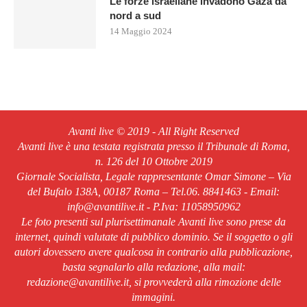
Le forze israeliane invadono Gaza da
nord a sud
14 Maggio 2024
Avanti live © 2019 - All Right Reserved
Avanti live è una testata registrata presso il Tribunale di Roma,
n. 126 del 10 Ottobre 2019
Giornale Socialista, Legale rappresentante Omar Simone – Via
del Bufalo 138A, 00187 Roma – Tel.06. 8841463 - Email:
info@avantilive.it - P.Iva: 11058950962
Le foto presenti sul plurisettimanale Avanti live sono prese da
internet, quindi valutate di pubblico dominio. Se il soggetto o gli
autori dovessero avere qualcosa in contrario alla pubblicazione,
basta segnalarlo alla redazione, alla mail:
redazione@avantilive.it, si provvederà alla rimozione delle
immagini.