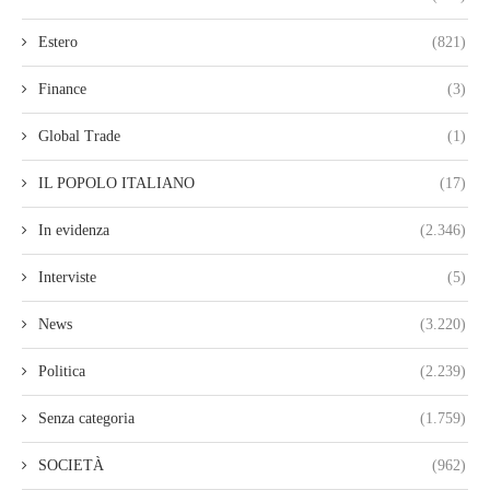
Estero
(821)
Finance
(3)
Global Trade
(1)
IL POPOLO ITALIANO
(17)
In evidenza
(2.346)
Interviste
(5)
News
(3.220)
Politica
(2.239)
Senza categoria
(1.759)
SOCIETÀ
(962)