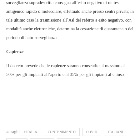
sorveglianza sopradescritta consegua all’esito negativo di un test
antigenico rapido o molecolare, effettuato anche presso centri privati; in
tale ultimo caso la trasmissione all’Asl del referto a esito negativo, con
modalità anche elettroniche, determina la cessazione di quarantena o del
periodo di auto-sorveglianza.
Capienze
Il decreto prevede che le capienze saranno consentite al massimo al
50% per gli impianti all’aperto e al 35% per gli impianti al chiuso.
#draghi
#ITALIA
CONTENIMENTO
COVID
ITALIANI