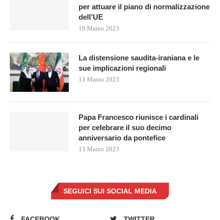
per attuare il piano di normalizzazione
dell’UE
19 Marzo 2023
La distensione saudita-iraniana e le
sue implicazioni regionali
13 Marzo 2023
Papa Francesco riunisce i cardinali
per celebrare il suo decimo
anniversario da pontefice
13 Marzo 2023
SEGUICI SUI SOCIAL MEDIA
FACEBOOK
TWITTER