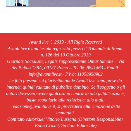
Avanti live © 2019 - All Right Reserved
Avanti live è una testata registrata presso il Tribunale di Roma,
n. 126 del 10 Ottobre 2019
Giornale Socialista, Legale rappresentante Omar Simone – Via
del Bufalo 138A, 00187 Roma – Tel.06. 8841463 - Email:
info@avantilive.it - P.Iva: 11058950962
Le foto presenti sul plurisettimanale Avanti live sono prese da
internet, quindi valutate di pubblico dominio. Se il soggetto o gli
autori dovessero avere qualcosa in contrario alla pubblicazione,
basta segnalarlo alla redazione, alla mail:
redazione@avantilive.it, si provvederà alla rimozione delle
immagini.
Comitato editoriale: Vittorio Lussana (Direttore Responsabile).
Bobo Craxi (Direttore Editoriale)