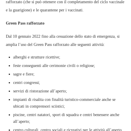
rafforzato (che si può ottenere con il completamento del ciclo vaccinale
e la guarigione) e le quarantene per i vaccinati.
Green Pass rafforzato
Dal 10 gennaio 2022 fino alla cessazione dello stato di emergenza, si
amplia l’uso del Green Pass rafforzato alle seguenti attività:
alberghi e strutture ricettive;
feste conseguenti alle cerimonie civili o religiose;
sagre e fiere;
centri congressi;
servizi di ristorazione all’aperto;
impianti di risalita con finalità turistico-commerciale anche se
ubicati in comprensori sciistici;
piscine, centri natatori, sport di squadra e centri benessere anche
all’aperto;
centro culturali, centro sociali e ricreativi per le attività all’aperto.