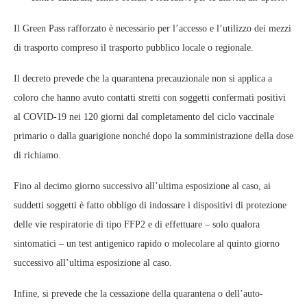
Il Green Pass rafforzato è necessario per l’accesso e l’utilizzo dei mezzi
di trasporto compreso il trasporto pubblico locale o regionale.
Il decreto prevede che la quarantena precauzionale non si applica a
coloro che hanno avuto contatti stretti con soggetti confermati positivi
al COVID-19 nei 120 giorni dal completamento del ciclo vaccinale
primario o dalla guarigione nonché dopo la somministrazione della dose
di richiamo.
Fino al decimo giorno successivo all’ultima esposizione al caso, ai
suddetti soggetti è fatto obbligo di indossare i dispositivi di protezione
delle vie respiratorie di tipo FFP2 e di effettuare – solo qualora
sintomatici – un test antigenico rapido o molecolare al quinto giorno
successivo all’ultima esposizione al caso.
Infine, si prevede che la cessazione della quarantena o dell’auto-