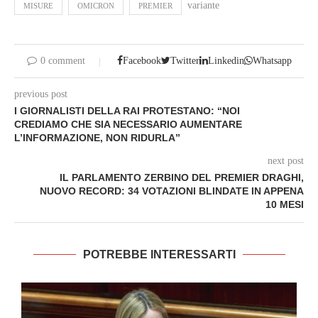
variante
MISURE
OMICRON
PREMIER
0 comment
Facebook
Twitter
Linkedin
Whatsapp
previous post
I GIORNALISTI DELLA RAI PROTESTANO: “NOI
CREDIAMO CHE SIA NECESSARIO AUMENTARE
L’INFORMAZIONE, NON RIDURLA”
next post
IL PARLAMENTO ZERBINO DEL PREMIER DRAGHI,
NUOVO RECORD: 34 VOTAZIONI BLINDATE IN APPENA
10 MESI
POTREBBE INTERESSARTI