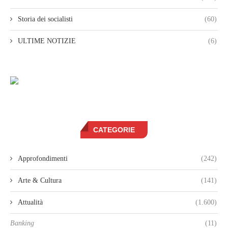
Storia dei socialisti
(60)
ULTIME NOTIZIE
(6)
CATEGORIE
Approfondimenti
(242)
Arte & Cultura
(141)
Attualità
(1.600)
Banking
(11)