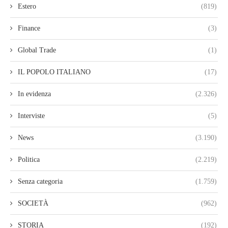
Estero
(819)
Finance
(3)
Global Trade
(1)
IL POPOLO ITALIANO
(17)
In evidenza
(2.326)
Interviste
(5)
News
(3.190)
Politica
(2.219)
Senza categoria
(1.759)
SOCIETÀ
(962)
STORIA
(192)