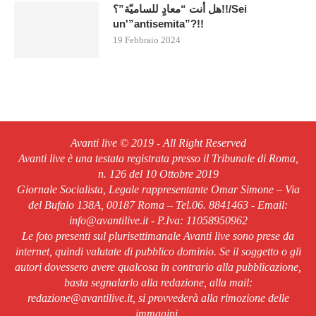
هل أنت “معادٍ للساميّة”؟!!/Sei
un'”antisemita”?!!
19 Febbraio 2024
Avanti live © 2019 - All Right Reserved
Avanti live è una testata registrata presso il Tribunale di Roma,
n. 126 del 10 Ottobre 2019
Giornale Socialista, Legale rappresentante Omar Simone – Via
del Bufalo 138A, 00187 Roma – Tel.06. 8841463 - Email:
info@avantilive.it - P.Iva: 11058950962
Le foto presenti sul plurisettimanale Avanti live sono prese da
internet, quindi valutate di pubblico dominio. Se il soggetto o gli
autori dovessero avere qualcosa in contrario alla pubblicazione,
basta segnalarlo alla redazione, alla mail:
redazione@avantilive.it, si provvederà alla rimozione delle
immagini.