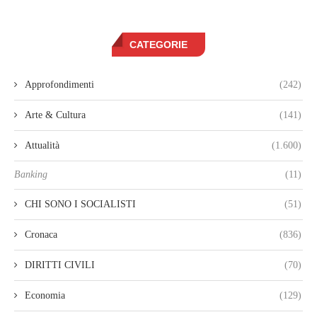
CATEGORIE
Approfondimenti
(242)
Arte & Cultura
(141)
Attualità
(1.600)
Banking
(11)
CHI SONO I SOCIALISTI
(51)
Cronaca
(836)
DIRITTI CIVILI
(70)
Economia
(129)