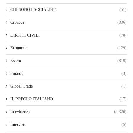
CHI SONO I SOCIALISTI
(51)
Cronaca
(836)
DIRITTI CIVILI
(70)
Economia
(129)
Estero
(819)
Finance
(3)
Global Trade
(1)
IL POPOLO ITALIANO
(17)
In evidenza
(2.326)
Interviste
(5)