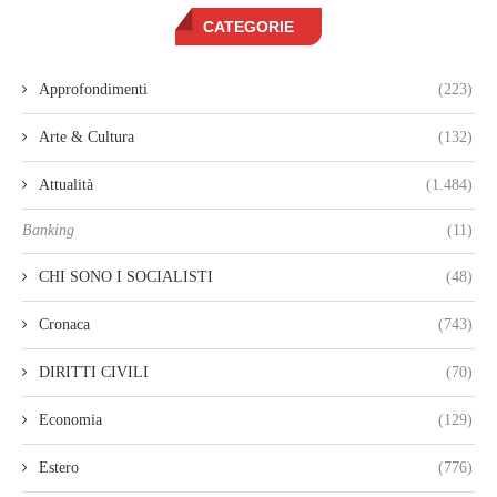
CATEGORIE
Approfondimenti
(223)
Arte & Cultura
(132)
Attualità
(1.484)
Banking
(11)
CHI SONO I SOCIALISTI
(48)
Cronaca
(743)
DIRITTI CIVILI
(70)
Economia
(129)
Estero
(776)