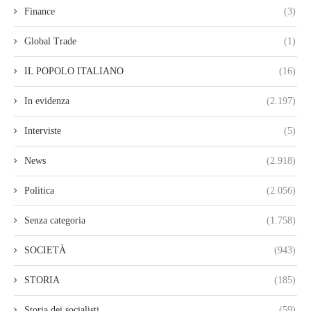
Finance
(3)
Global Trade
(1)
IL POPOLO ITALIANO
(16)
In evidenza
(2.197)
Interviste
(5)
News
(2.918)
Politica
(2.056)
Senza categoria
(1.758)
SOCIETÀ
(943)
STORIA
(185)
Storia dei socialisti
(59)