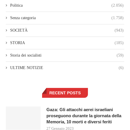
Politica
(2.056)
Senza categoria
(1.758)
SOCIETÀ
(943)
STORIA
(185)
Storia dei socialisti
(59)
ULTIME NOTIZIE
(6)
RECENT POSTS
Gaza: Gli attacchi aerei israeliani
proseguono durante la giornata della
Memoria, 10 morti e diversi feriti
27 Gennaio 2023