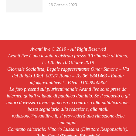
26 Gennaio 2023
Avanti live © 2019 - All Right Reserved
Avanti live è una testata registrata presso il Tribunale di Roma,
n. 126 del 10 Ottobre 2019
Giornale Socialista, Legale rappresentante Omar Simone – Via
del Bufalo 138A, 00187 Roma – Tel.06. 8841463 - Email:
info@avantilive.it - P.Iva: 11058950962
Le foto presenti sul plurisettimanale Avanti live sono prese da
internet, quindi valutate di pubblico dominio. Se il soggetto o gli
autori dovessero avere qualcosa in contrario alla pubblicazione,
basta segnalarlo alla redazione, alla mail:
redazione@avantilive.it, si provvederà alla rimozione delle
immagini.
Comitato editoriale: Vittorio Lussana (Direttore Responsabile).
Bobo Craxi (Direttore Editoriale)