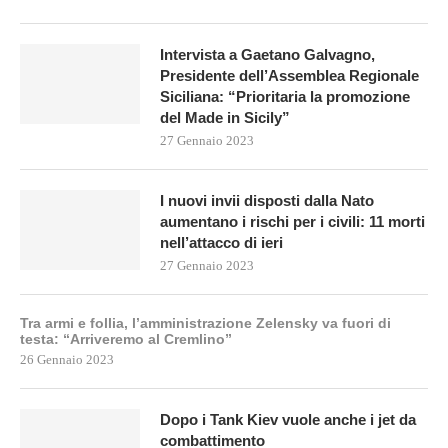
Intervista a Gaetano Galvagno,
Presidente dell’Assemblea Regionale
Siciliana: “Prioritaria la promozione
del Made in Sicily”
27 Gennaio 2023
I nuovi invii disposti dalla Nato
aumentano i rischi per i civili: 11 morti
nell’attacco di ieri
27 Gennaio 2023
Tra armi e follia, l’amministrazione Zelensky va fuori di
testa: “Arriveremo al Cremlino”
26 Gennaio 2023
Dopo i Tank Kiev vuole anche i jet da
combattimento