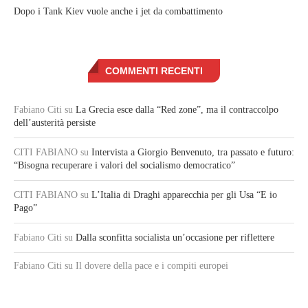
Dopo i Tank Kiev vuole anche i jet da combattimento
COMMENTI RECENTI
Fabiano Citi
su
La Grecia esce dalla “Red zone”, ma il contraccolpo
dell’austerità persiste
CITI FABIANO
su
Intervista a Giorgio Benvenuto, tra passato e futuro:
“Bisogna recuperare i valori del socialismo democratico”
CITI FABIANO
su
L’Italia di Draghi apparecchia per gli Usa “E io
Pago”
Fabiano Citi
su
Dalla sconfitta socialista un’occasione per riflettere
Fabiano Citi
su Il dovere della pace e i compiti europei