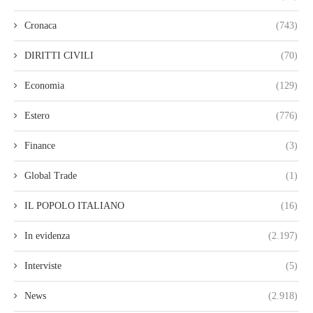
Cronaca
(743)
DIRITTI CIVILI
(70)
Economia
(129)
Estero
(776)
Finance
(3)
Global Trade
(1)
IL POPOLO ITALIANO
(16)
In evidenza
(2.197)
Interviste
(5)
News
(2.918)