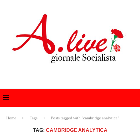
Home
Tags
Posts tagged with "cambridge analytica"
TAG:
CAMBRIDGE ANALYTICA