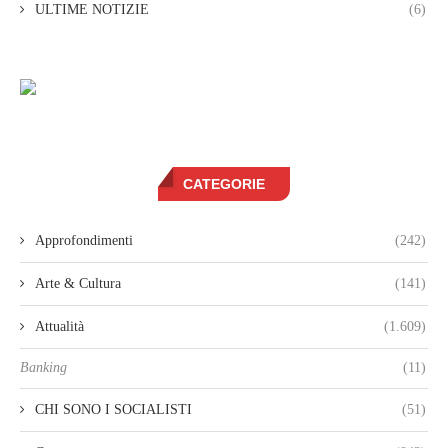
ULTIME NOTIZIE
(6)
CATEGORIE
Approfondimenti
(242)
Arte & Cultura
(141)
Attualità
(1.609)
Banking
(11)
CHI SONO I SOCIALISTI
(51)