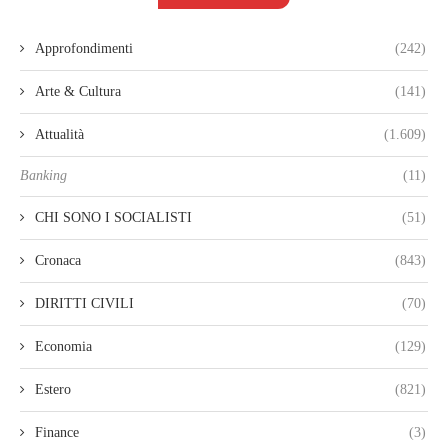
Approfondimenti
(242)
Arte & Cultura
(141)
Attualità
(1.609)
Banking
(11)
CHI SONO I SOCIALISTI
(51)
Cronaca
(843)
DIRITTI CIVILI
(70)
Economia
(129)
Estero
(821)
Finance
(3)