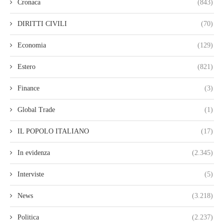
Cronaca
(843)
DIRITTI CIVILI
(70)
Economia
(129)
Estero
(821)
Finance
(3)
Global Trade
(1)
IL POPOLO ITALIANO
(17)
In evidenza
(2.345)
Interviste
(5)
News
(3.218)
Politica
(2.237)