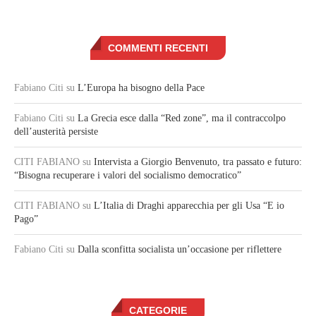
COMMENTI RECENTI
Fabiano Citi
su
L’Europa ha bisogno della Pace
Fabiano Citi
su
La Grecia esce dalla “Red zone”, ma il contraccolpo
dell’austerità persiste
CITI FABIANO
su
Intervista a Giorgio Benvenuto, tra passato e futuro:
“Bisogna recuperare i valori del socialismo democratico”
CITI FABIANO
su
L’Italia di Draghi apparecchia per gli Usa “E io
Pago”
Fabiano Citi
su
Dalla sconfitta socialista un’occasione per riflettere
CATEGORIE