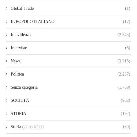
Global Trade
(1)
IL POPOLO ITALIANO
(17)
In evidenza
(2.345)
Interviste
(5)
News
(3.218)
Politica
(2.237)
Senza categoria
(1.759)
SOCIETÀ
(962)
STORIA
(192)
Storia dei socialisti
(60)