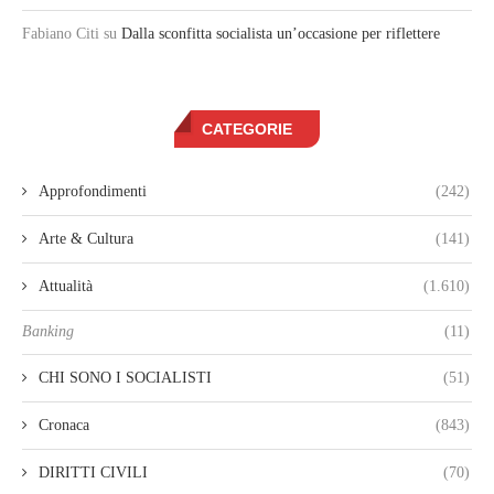
Fabiano Citi
su
Dalla sconfitta socialista un’occasione per riflettere
CATEGORIE
Approfondimenti
(242)
Arte & Cultura
(141)
Attualità
(1.610)
Banking
(11)
CHI SONO I SOCIALISTI
(51)
Cronaca
(843)
DIRITTI CIVILI
(70)