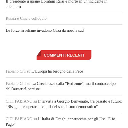
Il presidente iraniano Ebrahim Raisi è morto in un incidente in
elicottero
Russia e Cina a colloquio
Le forze israeliane invadono Gaza da nord a sud
COMMENTI RECENTI
Fabiano Citi
su
L’Europa ha bisogno della Pace
Fabiano Citi
su
La Grecia esce dalla “Red zone”, ma il contraccolpo
dell’austerità persiste
CITI FABIANO
su
Intervista a Giorgio Benvenuto, tra passato e futuro:
“Bisogna recuperare i valori del socialismo democratico”
CITI FABIANO
su
L’Italia di Draghi apparecchia per gli Usa “E io
Pago”