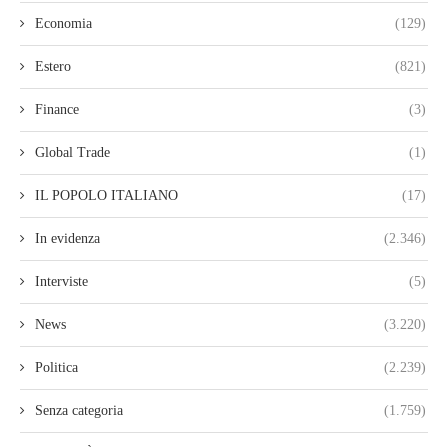
Economia
(129)
Estero
(821)
Finance
(3)
Global Trade
(1)
IL POPOLO ITALIANO
(17)
In evidenza
(2.346)
Interviste
(5)
News
(3.220)
Politica
(2.239)
Senza categoria
(1.759)