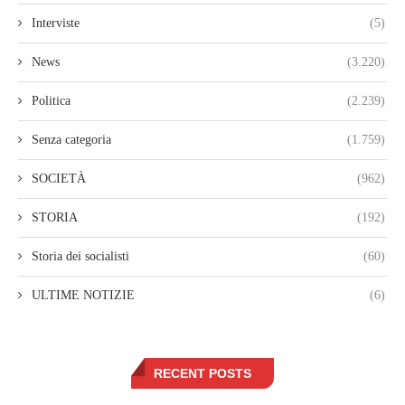
Interviste
(5)
News
(3.220)
Politica
(2.239)
Senza categoria
(1.759)
SOCIETÀ
(962)
STORIA
(192)
Storia dei socialisti
(60)
ULTIME NOTIZIE
(6)
RECENT POSTS