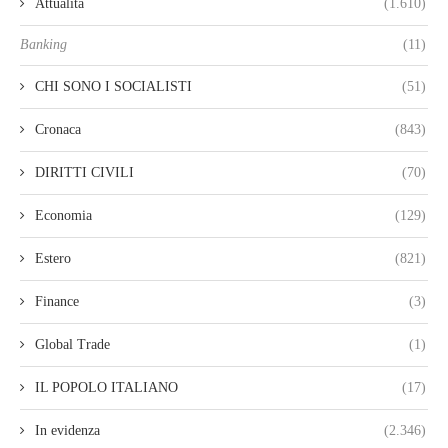
Attualità
(1.610)
Banking
(11)
CHI SONO I SOCIALISTI
(51)
Cronaca
(843)
DIRITTI CIVILI
(70)
Economia
(129)
Estero
(821)
Finance
(3)
Global Trade
(1)
IL POPOLO ITALIANO
(17)
In evidenza
(2.346)