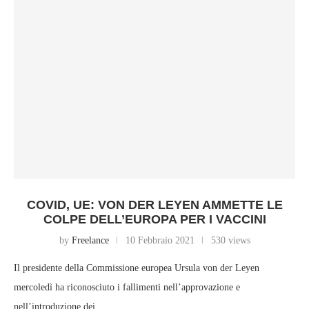
COVID, UE: VON DER LEYEN AMMETTE LE
COLPE DELL’EUROPA PER I VACCINI
by
Freelance
10 Febbraio 2021
530 views
Il presidente della Commissione europea Ursula von der Leyen
mercoledì ha riconosciuto i fallimenti nell’approvazione e
nell’introduzione dei…