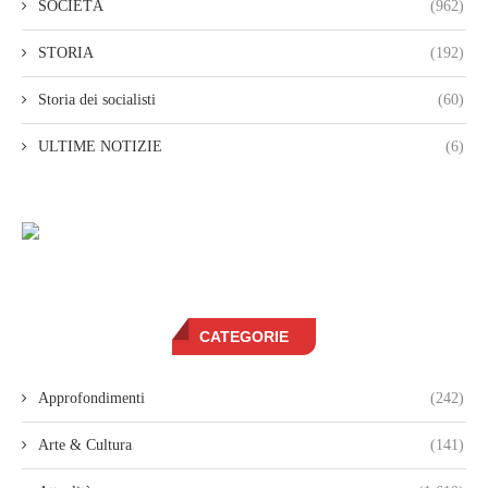
SOCIETÀ
(962)
STORIA
(192)
Storia dei socialisti
(60)
ULTIME NOTIZIE
(6)
CATEGORIE
Approfondimenti
(242)
Arte & Cultura
(141)