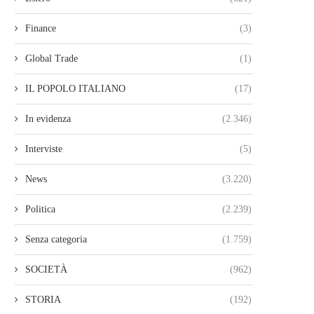
Finance
(3)
Global Trade
(1)
IL POPOLO ITALIANO
(17)
In evidenza
(2.346)
Interviste
(5)
News
(3.220)
Politica
(2.239)
Senza categoria
(1.759)
SOCIETÀ
(962)
STORIA
(192)