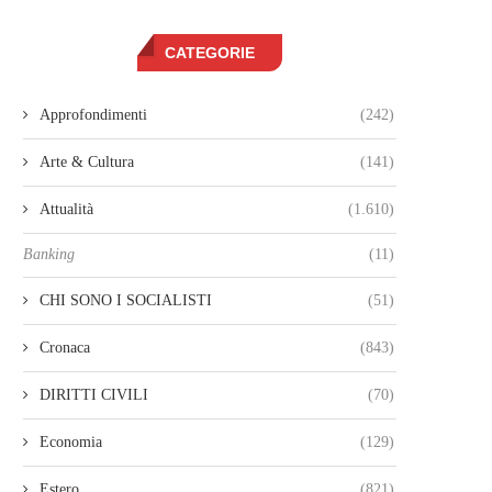
CATEGORIE
Approfondimenti
(242)
Arte & Cultura
(141)
Attualità
(1.610)
Banking
(11)
CHI SONO I SOCIALISTI
(51)
Cronaca
(843)
DIRITTI CIVILI
(70)
Economia
(129)
Estero
(821)