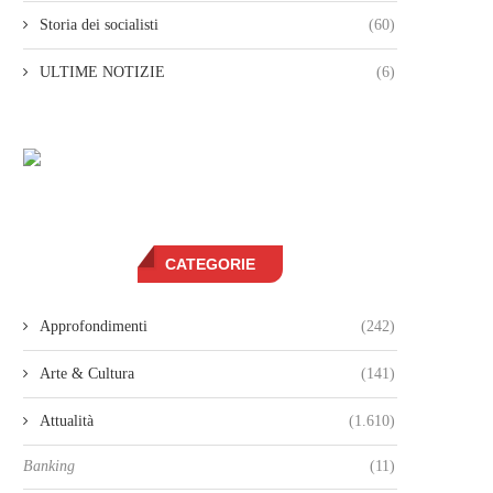
Storia dei socialisti
(60)
ULTIME NOTIZIE
(6)
CATEGORIE
Approfondimenti
(242)
Arte & Cultura
(141)
Attualità
(1.610)
Banking
(11)