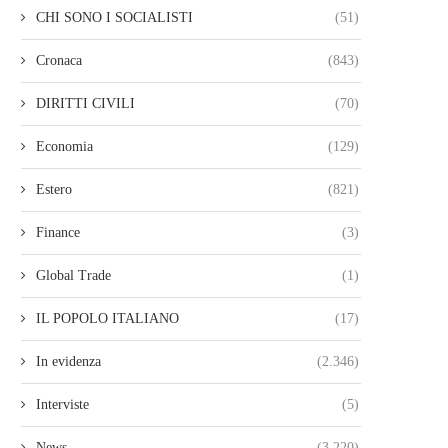
CHI SONO I SOCIALISTI
(51)
Cronaca
(843)
DIRITTI CIVILI
(70)
Economia
(129)
Estero
(821)
Finance
(3)
Global Trade
(1)
IL POPOLO ITALIANO
(17)
In evidenza
(2.346)
Interviste
(5)
News
(3.220)