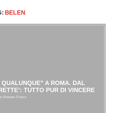
G:
BELEN
A QUALUNQUE” A ROMA. DAL
RETTE’: TUTTO PUR DI VINCERE
 by
Romano Franco