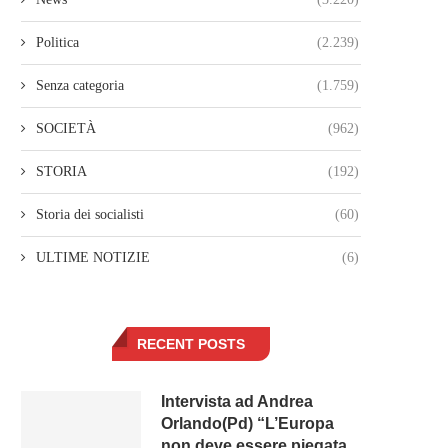
Politica
(2.239)
Senza categoria
(1.759)
SOCIETÀ
(962)
STORIA
(192)
Storia dei socialisti
(60)
ULTIME NOTIZIE
(6)
RECENT POSTS
Intervista ad Andrea
Orlando(Pd) “L’Europa
non deve essere piegata