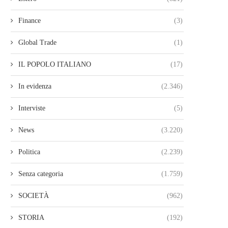
Finance
(3)
Global Trade
(1)
IL POPOLO ITALIANO
(17)
In evidenza
(2.346)
Interviste
(5)
News
(3.220)
Politica
(2.239)
Senza categoria
(1.759)
SOCIETÀ
(962)
STORIA
(192)