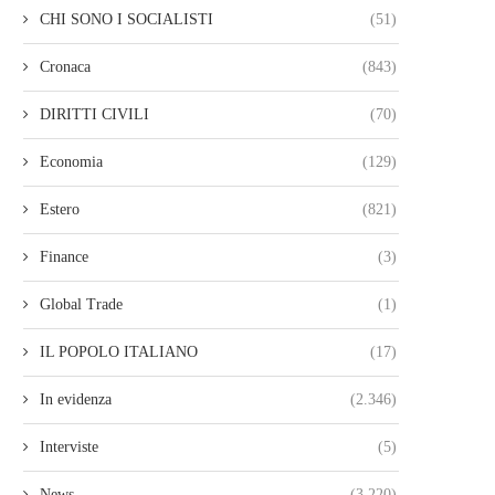
CHI SONO I SOCIALISTI
(51)
Cronaca
(843)
DIRITTI CIVILI
(70)
Economia
(129)
Estero
(821)
Finance
(3)
Global Trade
(1)
IL POPOLO ITALIANO
(17)
In evidenza
(2.346)
Interviste
(5)
News
(3.220)