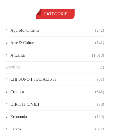
CATEGORIE
Approfondimenti
(242)
Arte & Cultura
(141)
Attualità
(1.610)
Banking
(11)
CHI SONO I SOCIALISTI
(51)
Cronaca
(843)
DIRITTI CIVILI
(70)
Economia
(129)
Estero
(821)