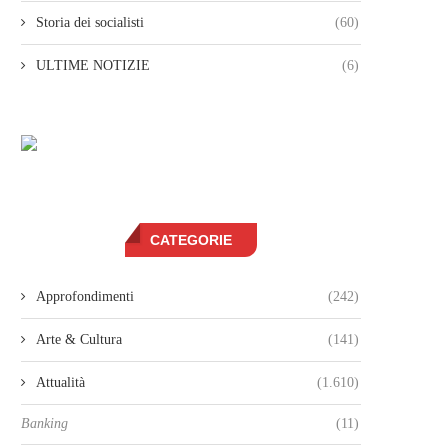
Storia dei socialisti
(60)
ULTIME NOTIZIE
(6)
CATEGORIE
Approfondimenti
(242)
Arte & Cultura
(141)
Attualità
(1.610)
Banking
(11)