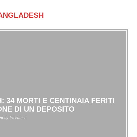
ANGLADESH
 34 MORTI E CENTINAIA FERITI
ONE DI UN DEPOSITO
ten by
Freelance