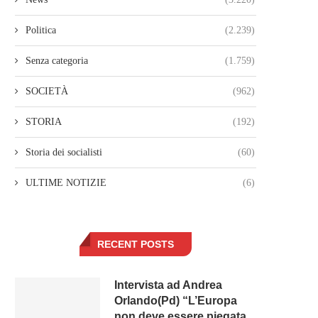
Politica
(2.239)
Senza categoria
(1.759)
SOCIETÀ
(962)
STORIA
(192)
Storia dei socialisti
(60)
ULTIME NOTIZIE
(6)
RECENT POSTS
Intervista ad Andrea
Orlando(Pd) “L’Europa
non deve essere piegata