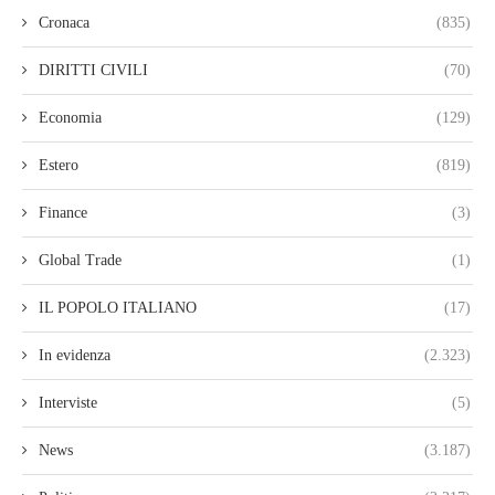
Cronaca
(835)
DIRITTI CIVILI
(70)
Economia
(129)
Estero
(819)
Finance
(3)
Global Trade
(1)
IL POPOLO ITALIANO
(17)
In evidenza
(2.323)
Interviste
(5)
News
(3.187)