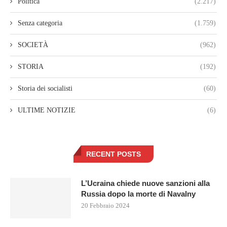
Politica
(2.217)
Senza categoria
(1.759)
SOCIETÀ
(962)
STORIA
(192)
Storia dei socialisti
(60)
ULTIME NOTIZIE
(6)
RECENT POSTS
L’Ucraina chiede nuove sanzioni alla
Russia dopo la morte di Navalny
20 Febbraio 2024