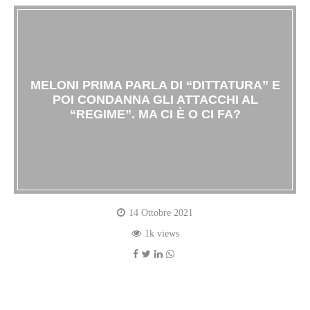
MELONI PRIMA PARLA DI “DITTATURA” E
POI CONDANNA GLI ATTACCHI AL
“REGIME”. MA CI È O CI FA?
14 Ottobre 2021
1k views