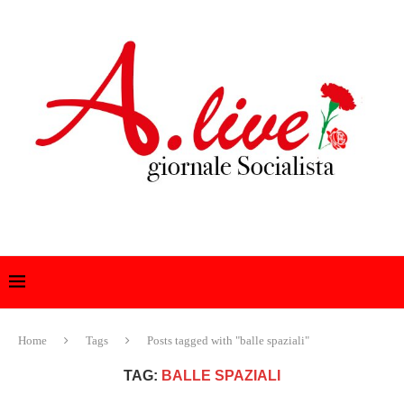
Home
Tags
Posts tagged with "balle spaziali"
TAG:
BALLE SPAZIALI