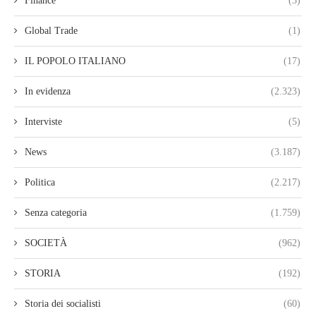
Finance
(3)
Global Trade
(1)
IL POPOLO ITALIANO
(17)
In evidenza
(2.323)
Interviste
(5)
News
(3.187)
Politica
(2.217)
Senza categoria
(1.759)
SOCIETÀ
(962)
STORIA
(192)
Storia dei socialisti
(60)