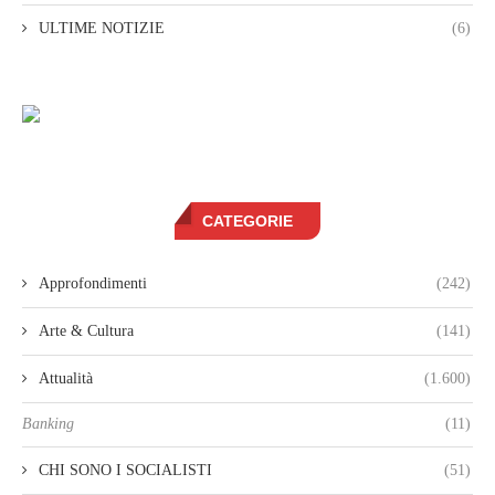
ULTIME NOTIZIE
(6)
CATEGORIE
Approfondimenti
(242)
Arte & Cultura
(141)
Attualità
(1.600)
Banking
(11)
CHI SONO I SOCIALISTI
(51)