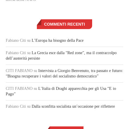
COMMENTI RECENTI
Fabiano Citi
su
L’Europa ha bisogno della Pace
Fabiano Citi
su
La Grecia esce dalla “Red zone”, ma il contraccolpo
dell’austerità persiste
CITI FABIANO
su
Intervista a Giorgio Benvenuto, tra passato e futuro:
“Bisogna recuperare i valori del socialismo democratico”
CITI FABIANO
su
L’Italia di Draghi apparecchia per gli Usa “E io
Pago”
Fabiano Citi
su
Dalla sconfitta socialista un’occasione per riflettere