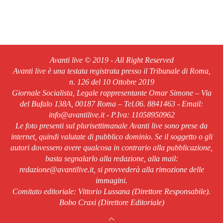
Avanti live © 2019 - All Right Reserved
Avanti live è una testata registrata presso il Tribunale di Roma,
n. 126 del 10 Ottobre 2019
Giornale Socialista, Legale rappresentante Omar Simone – Via
del Bufalo 138A, 00187 Roma – Tel.06. 8841463 - Email:
info@avantilive.it - P.Iva: 11058950962
Le foto presenti sul plurisettimanale Avanti live sono prese da
internet, quindi valutate di pubblico dominio. Se il soggetto o gli
autori dovessero avere qualcosa in contrario alla pubblicazione,
basta segnalarlo alla redazione, alla mail:
redazione@avantilive.it, si provvederà alla rimozione delle
immagini.
Comitato editoriale: Vittorio Lussana (Direttore Responsabile).
Bobo Craxi (Direttore Editoriale)