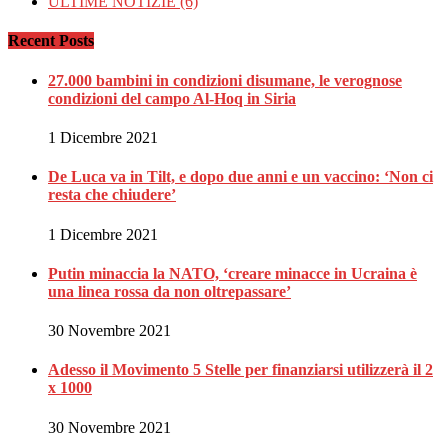
ULTIME NOTIZIE
(6)
Recent Posts
27.000 bambini in condizioni disumane, le verognose
condizioni del campo Al-Hoq in Siria
1 Dicembre 2021
De Luca va in Tilt, e dopo due anni e un vaccino: ‘Non ci
resta che chiudere’
1 Dicembre 2021
Putin minaccia la NATO, ‘creare minacce in Ucraina è
una linea rossa da non oltrepassare’
30 Novembre 2021
Adesso il Movimento 5 Stelle per finanziarsi utilizzerà il 2
x 1000
30 Novembre 2021