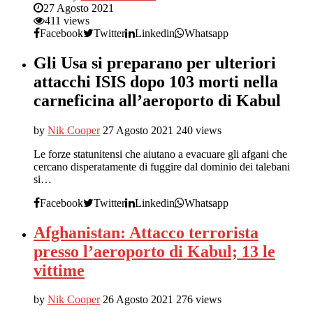
27 Agosto 2021
411 views
Facebook
Twitter
Linkedin
Whatsapp
Gli Usa si preparano per ulteriori
attacchi ISIS dopo 103 morti nella
carneficina all’aeroporto di Kabul
by
Nik Cooper
27 Agosto 2021
240 views
Le forze statunitensi che aiutano a evacuare gli afgani che
cercano disperatamente di fuggire dal dominio dei talebani
si…
Facebook
Twitter
Linkedin
Whatsapp
Afghanistan: Attacco terrorista
presso l’aeroporto di Kabul; 13 le
vittime
by
Nik Cooper
26 Agosto 2021
276 views