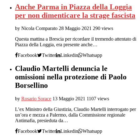
Anche Parma in Piazza della Loggia
per non dimenticare la strage fascista
by Nicola Comparato
28 Maggio 2021
290 views
Questa mattina a Brescia per ricordare il tremendo attentato di
Piazza della Loggia, era presente anche…
Facebook
Twitter
Linkedin
Whatsapp
Claudio Martelli denuncia le
omissioni nella protezione di Paolo
Borsellino
by
Rosario Sorace
13 Maggio 2021
1107 views
L’ex Ministro della Giustizia, Claudio Martelli interrogato per
un’ora e mezza a Palermo, dalla Commissione regionale
Antimafia, presieduta da…
Facebook
Twitter
Linkedin
Whatsapp