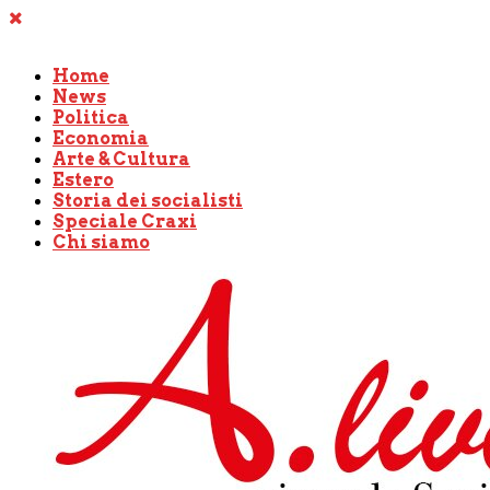
Home
News
Politica
Economia
Arte & Cultura
Estero
Storia dei socialisti
Speciale Craxi
Chi siamo