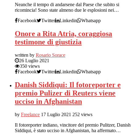
Neanche il tempo di andarsene dal Paese che subito si
ricomincia! Sono state almeno due le esplosioni nei…
Facebook
Twitter
Linkedin
Whatsapp
Onore a Rita Atria, coraggiosa
testimone di giustizia
written by
Rosario Sorace
26 Luglio 2021
350 views
Facebook
Twitter
Linkedin
Whatsapp
Danish Siddiqui: Il fotoreporter e
premio Pulizer di Reuters viene
ucciso in Afghanistan
by
Freelance
17 Luglio 2021
252 views
Il fotoreporter indiano, vincitore del premio Pulitzer, Danish
Siddiqui, è stato ucciso in Afghanistan, ha affermato…