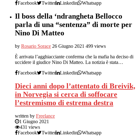
Facebook
Twitter
Linkedin
Whatsapp
Il boss della ‘ndrangheta Bellocco
parla di una “sentenza” di morte per
Nino Di Matteo
by
Rosario Sorace
26 Giugno 2021
499 views
È arrivata l’agghiacciante conferma che la mafia ha deciso di
uccidere il giudice Nino Di Matteo. La notizia è stata…
Facebook
Twitter
Linkedin
Whatsapp
Dieci anni dopo l’attentato di Breivik,
in Norvegia si cerca di soffocare
l’estremismo di estrema destra
written by
Freelance
1 Giugno 2021
431 views
Facebook
Twitter
Linkedin
Whatsapp