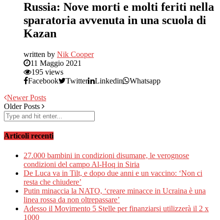
Russia: Nove morti e molti feriti nella
sparatoria avvenuta in una scuola di
Kazan
written by
Nik Cooper
11 Maggio 2021
195 views
Facebook
Twitter
Linkedin
Whatsapp
Newer Posts
Older Posts
Articoli recenti
27.000 bambini in condizioni disumane, le verognose
condizioni del campo Al-Hoq in Siria
De Luca va in Tilt, e dopo due anni e un vaccino: ‘Non ci
resta che chiudere’
Putin minaccia la NATO, ‘creare minacce in Ucraina è una
linea rossa da non oltrepassare’
Adesso il Movimento 5 Stelle per finanziarsi utilizzerà il 2 x
1000