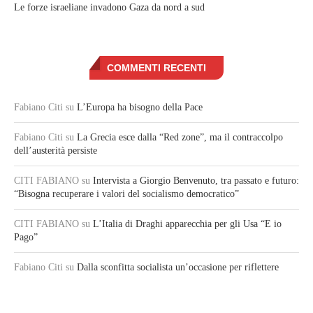
Le forze israeliane invadono Gaza da nord a sud
COMMENTI RECENTI
Fabiano Citi
su
L’Europa ha bisogno della Pace
Fabiano Citi
su
La Grecia esce dalla “Red zone”, ma il contraccolpo
dell’austerità persiste
CITI FABIANO
su
Intervista a Giorgio Benvenuto, tra passato e futuro:
“Bisogna recuperare i valori del socialismo democratico”
CITI FABIANO
su
L’Italia di Draghi apparecchia per gli Usa “E io
Pago”
Fabiano Citi
su
Dalla sconfitta socialista un’occasione per riflettere