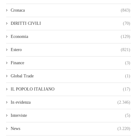
Cronaca
(843)
DIRITTI CIVILI
(70)
Economia
(129)
Estero
(821)
Finance
(3)
Global Trade
(1)
IL POPOLO ITALIANO
(17)
In evidenza
(2.346)
Interviste
(5)
News
(3.220)