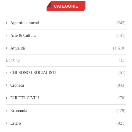
CATEGORIE
Approfondimenti
(242)
Arte & Cultura
(141)
Attualità
(1.610)
Banking
(11)
CHI SONO I SOCIALISTI
(51)
Cronaca
(843)
DIRITTI CIVILI
(70)
Economia
(129)
Estero
(821)