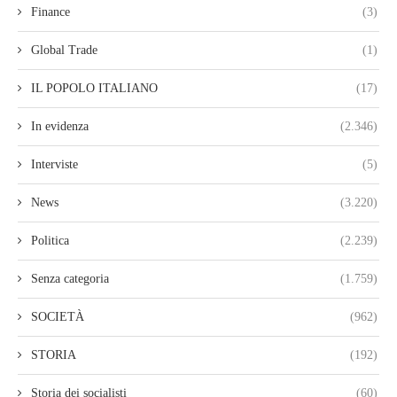
Finance
(3)
Global Trade
(1)
IL POPOLO ITALIANO
(17)
In evidenza
(2.346)
Interviste
(5)
News
(3.220)
Politica
(2.239)
Senza categoria
(1.759)
SOCIETÀ
(962)
STORIA
(192)
Storia dei socialisti
(60)