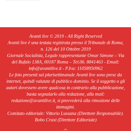
Avanti live © 2019 - All Right Reserved
Avanti live è una testata registrata presso il Tribunale di Roma,
n. 126 del 10 Ottobre 2019
Giornale Socialista, Legale rappresentante Omar Simone – Via
del Bufalo 138A, 00187 Roma – Tel.06. 8841463 - Email:
info@avantilive.it - P.Iva: 11058950962
Le foto presenti sul plurisettimanale Avanti live sono prese da
internet, quindi valutate di pubblico dominio. Se il soggetto o gli
autori dovessero avere qualcosa in contrario alla pubblicazione,
basta segnalarlo alla redazione, alla mail:
redazione@avantilive.it, si provvederà alla rimozione delle
immagini.
Comitato editoriale: Vittorio Lussana (Direttore Responsabile).
Bobo Craxi (Direttore Editoriale)