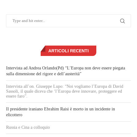
ARTICOLI RECENTI
Intervista ad Andrea Orlando(Pd) “L’Europa non deve essere piegata
sulla dimensione del rigore e dell’austerità”
Intervista all’on. Giuseppe Lupo: “Noi vogliamo l’Europa di David
Sassoli, il quale diceva che ‘l’Europa deve innovare, proteggere ed
essere faro”.
Il presidente iraniano Ebrahim Raisi è morto in un incidente in
elicottero
Russia e Cina a colloquio