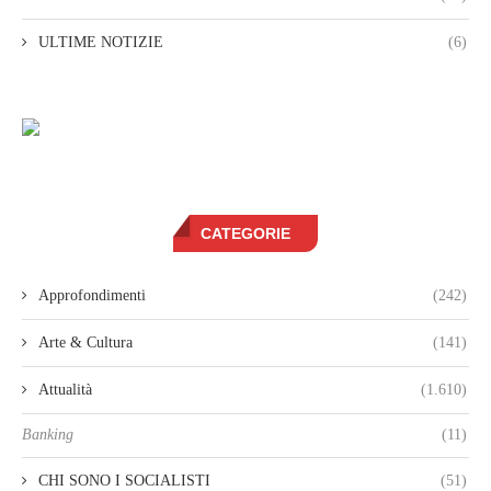
ULTIME NOTIZIE
(6)
CATEGORIE
Approfondimenti
(242)
Arte & Cultura
(141)
Attualità
(1.610)
Banking
(11)
CHI SONO I SOCIALISTI
(51)