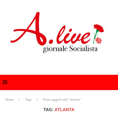
Home
Tags
Posts tagged with "atlanta"
TAG:
ATLANTA