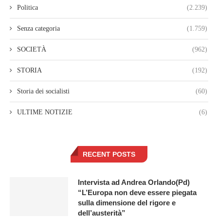
Politica
(2.239)
Senza categoria
(1.759)
SOCIETÀ
(962)
STORIA
(192)
Storia dei socialisti
(60)
ULTIME NOTIZIE
(6)
RECENT POSTS
Intervista ad Andrea Orlando(Pd)
“L’Europa non deve essere piegata
sulla dimensione del rigore e
dell’austerità”