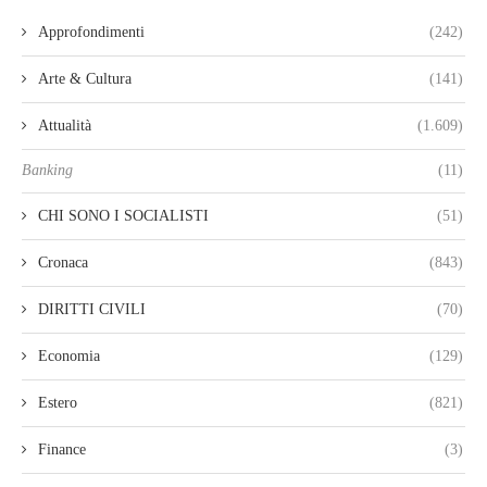
Approfondimenti
(242)
Arte & Cultura
(141)
Attualità
(1.609)
Banking
(11)
CHI SONO I SOCIALISTI
(51)
Cronaca
(843)
DIRITTI CIVILI
(70)
Economia
(129)
Estero
(821)
Finance
(3)