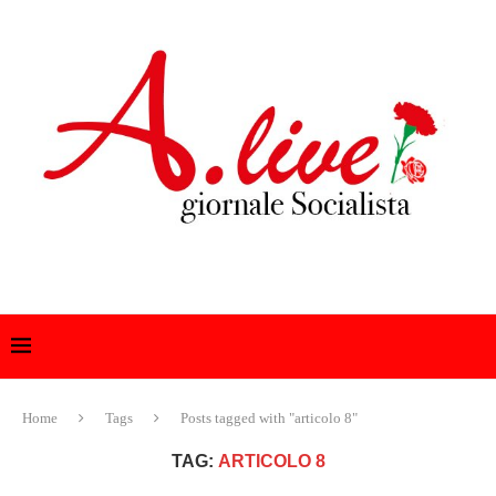
Home
Tags
Posts tagged with "articolo 8"
TAG:
ARTICOLO 8