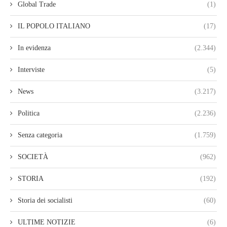
Global Trade
(1)
IL POPOLO ITALIANO
(17)
In evidenza
(2.344)
Interviste
(5)
News
(3.217)
Politica
(2.236)
Senza categoria
(1.759)
SOCIETÀ
(962)
STORIA
(192)
Storia dei socialisti
(60)
ULTIME NOTIZIE
(6)