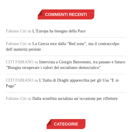
COMMENTI RECENTI
Fabiano Citi
su
L’Europa ha bisogno della Pace
Fabiano Citi
su
La Grecia esce dalla “Red zone”, ma il contraccolpo
dell’austerità persiste
CITI FABIANO
su
Intervista a Giorgio Benvenuto, tra passato e futuro:
“Bisogna recuperare i valori del socialismo democratico”
CITI FABIANO
su
L’Italia di Draghi apparecchia per gli Usa “E io
Pago”
Fabiano Citi
su
Dalla sconfitta socialista un’occasione per riflettere
CATEGORIE