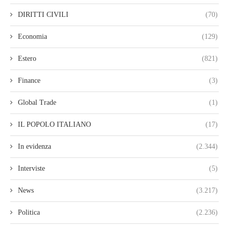
DIRITTI CIVILI
(70)
Economia
(129)
Estero
(821)
Finance
(3)
Global Trade
(1)
IL POPOLO ITALIANO
(17)
In evidenza
(2.344)
Interviste
(5)
News
(3.217)
Politica
(2.236)