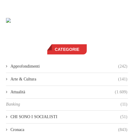
CATEGORIE
Approfondimenti
(242)
Arte & Cultura
(141)
Attualità
(1.609)
Banking
(11)
CHI SONO I SOCIALISTI
(51)
Cronaca
(843)