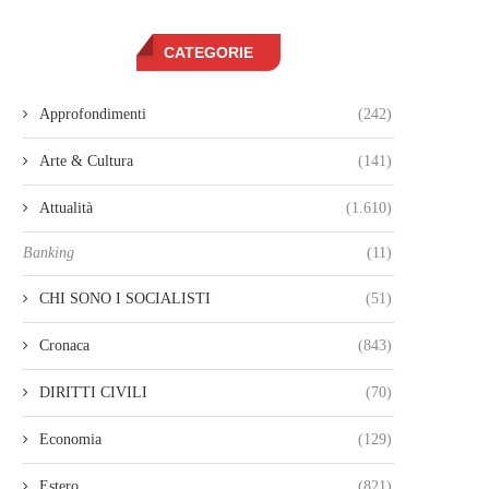
CATEGORIE
Approfondimenti
(242)
Arte & Cultura
(141)
Attualità
(1.610)
Banking
(11)
CHI SONO I SOCIALISTI
(51)
Cronaca
(843)
DIRITTI CIVILI
(70)
Economia
(129)
Estero
(821)