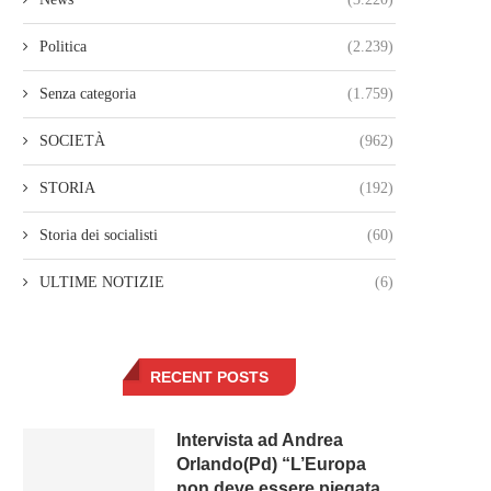
Politica
(2.239)
Senza categoria
(1.759)
SOCIETÀ
(962)
STORIA
(192)
Storia dei socialisti
(60)
ULTIME NOTIZIE
(6)
RECENT POSTS
Intervista ad Andrea
Orlando(Pd) “L’Europa
non deve essere piegata