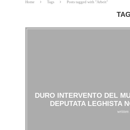
Home
Tags
Posts tagged with "Arbeit"
TAG
DURO INTERVENTO DEL MU
DEPUTATA LEGHISTA 
written