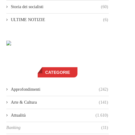
Storia dei socialisti
(60)
ULTIME NOTIZIE
(6)
CATEGORIE
Approfondimenti
(242)
Arte & Cultura
(141)
Attualità
(1.610)
Banking
(11)