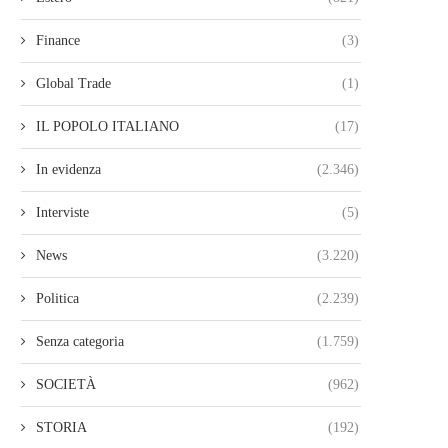
Finance
(3)
Global Trade
(1)
IL POPOLO ITALIANO
(17)
In evidenza
(2.346)
Interviste
(5)
News
(3.220)
Politica
(2.239)
Senza categoria
(1.759)
SOCIETÀ
(962)
STORIA
(192)