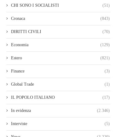
CHI SONO I SOCIALISTI
(51)
Cronaca
(843)
DIRITTI CIVILI
(70)
Economia
(129)
Estero
(821)
Finance
(3)
Global Trade
(1)
IL POPOLO ITALIANO
(17)
In evidenza
(2.346)
Interviste
(5)
News
(3.220)