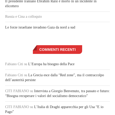
Il presidente iraniano Ebrahim Raisi è morto in un incidente in
elicottero
Russia e Cina a colloquio
Le forze israeliane invadono Gaza da nord a sud
COMMENTI RECENTI
Fabiano Citi
su
L’Europa ha bisogno della Pace
Fabiano Citi
su
La Grecia esce dalla “Red zone”, ma il contraccolpo
dell’austerità persiste
CITI FABIANO
su
Intervista a Giorgio Benvenuto, tra passato e futuro:
“Bisogna recuperare i valori del socialismo democratico”
CITI FABIANO
su
L’Italia di Draghi apparecchia per gli Usa “E io
Pago”