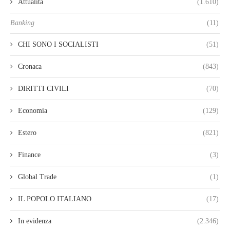
Attualità
(1.610)
Banking
(11)
CHI SONO I SOCIALISTI
(51)
Cronaca
(843)
DIRITTI CIVILI
(70)
Economia
(129)
Estero
(821)
Finance
(3)
Global Trade
(1)
IL POPOLO ITALIANO
(17)
In evidenza
(2.346)