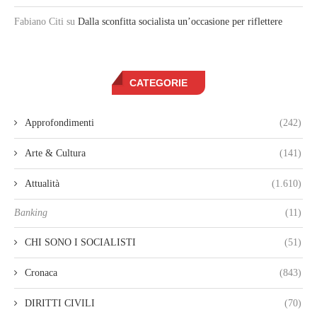
Fabiano Citi
su
Dalla sconfitta socialista un’occasione per riflettere
CATEGORIE
Approfondimenti
(242)
Arte & Cultura
(141)
Attualità
(1.610)
Banking
(11)
CHI SONO I SOCIALISTI
(51)
Cronaca
(843)
DIRITTI CIVILI
(70)