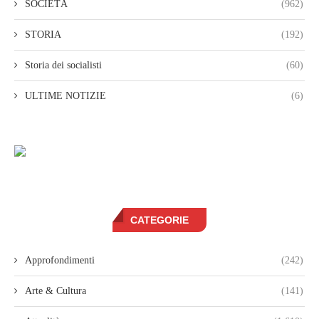
SOCIETÀ
(962)
STORIA
(192)
Storia dei socialisti
(60)
ULTIME NOTIZIE
(6)
CATEGORIE
Approfondimenti
(242)
Arte & Cultura
(141)