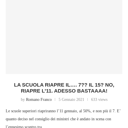
LA SCUOLA RIAPRE IL…. 7?? IL 15? NO,
RIAPRE L’11. ADESSO BASTAAAA!
by
Romano Franco
5 Gennaio 2021
633 views
Le scuole superiori riapriranno l’11 gennaio, al 50%, e non più il 7. E’
quanto deciso nel consiglio dei ministri che è andato in scena con
l’ennesimo scontro tra…