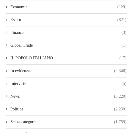
Economia
(129)
Estero
(821)
Finance
(3)
Global Trade
(1)
IL POPOLO ITALIANO
(17)
In evidenza
(2.346)
Interviste
(5)
News
(3.220)
Politica
(2.239)
Senza categoria
(1.759)