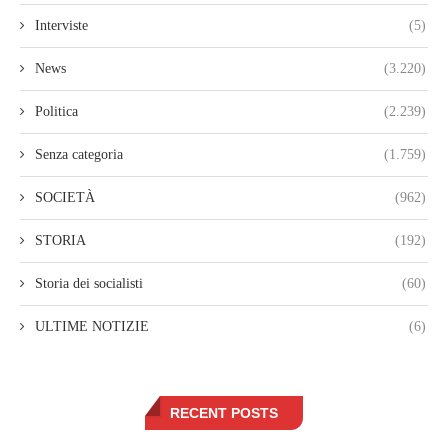
Interviste
(5)
News
(3.220)
Politica
(2.239)
Senza categoria
(1.759)
SOCIETÀ
(962)
STORIA
(192)
Storia dei socialisti
(60)
ULTIME NOTIZIE
(6)
RECENT POSTS