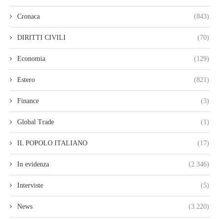
Cronaca
(843)
DIRITTI CIVILI
(70)
Economia
(129)
Estero
(821)
Finance
(3)
Global Trade
(1)
IL POPOLO ITALIANO
(17)
In evidenza
(2.346)
Interviste
(5)
News
(3.220)