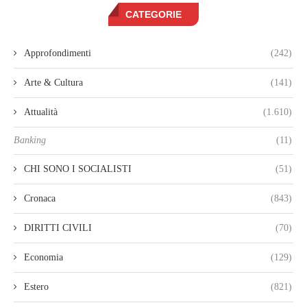
CATEGORIE
Approfondimenti
(242)
Arte & Cultura
(141)
Attualità
(1.610)
Banking
(11)
CHI SONO I SOCIALISTI
(51)
Cronaca
(843)
DIRITTI CIVILI
(70)
Economia
(129)
Estero
(821)