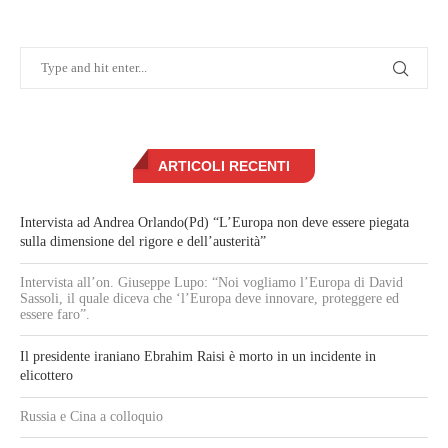
ARTICOLI RECENTI
Intervista ad Andrea Orlando(Pd) “L’Europa non deve essere piegata
sulla dimensione del rigore e dell’austerità”
Intervista all’on. Giuseppe Lupo: “Noi vogliamo l’Europa di David
Sassoli, il quale diceva che ‘l’Europa deve innovare, proteggere ed
essere faro”.
Il presidente iraniano Ebrahim Raisi è morto in un incidente in
elicottero
Russia e Cina a colloquio