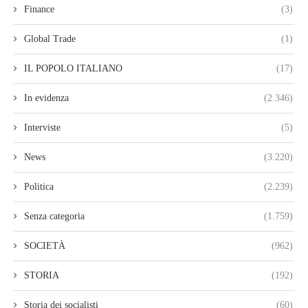
Finance
(3)
Global Trade
(1)
IL POPOLO ITALIANO
(17)
In evidenza
(2.346)
Interviste
(5)
News
(3.220)
Politica
(2.239)
Senza categoria
(1.759)
SOCIETÀ
(962)
STORIA
(192)
Storia dei socialisti
(60)