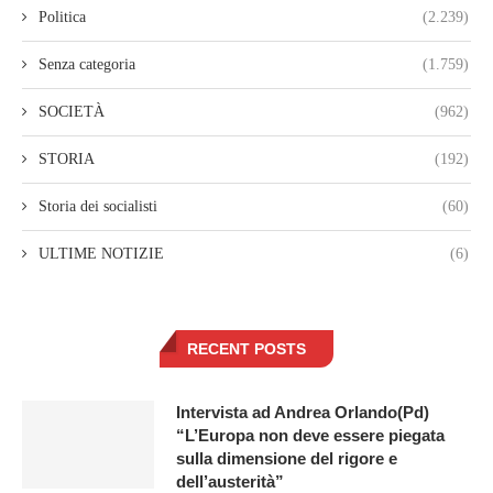
Politica
(2.239)
Senza categoria
(1.759)
SOCIETÀ
(962)
STORIA
(192)
Storia dei socialisti
(60)
ULTIME NOTIZIE
(6)
RECENT POSTS
Intervista ad Andrea Orlando(Pd)
“L’Europa non deve essere piegata
sulla dimensione del rigore e
dell’austerità”