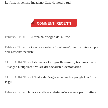
Le forze israeliane invadono Gaza da nord a sud
COMMENTI RECENTI
Fabiano Citi
su
L’Europa ha bisogno della Pace
Fabiano Citi
su
La Grecia esce dalla “Red zone”, ma il contraccolpo
dell’austerità persiste
CITI FABIANO
su
Intervista a Giorgio Benvenuto, tra passato e futuro:
“Bisogna recuperare i valori del socialismo democratico”
CITI FABIANO
su
L’Italia di Draghi apparecchia per gli Usa “E io
Pago”
Fabiano Citi
su
Dalla sconfitta socialista un’occasione per riflettere