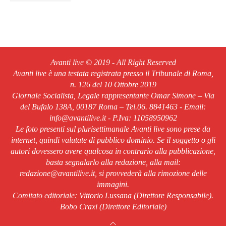
Avanti live © 2019 - All Right Reserved
Avanti live è una testata registrata presso il Tribunale di Roma,
n. 126 del 10 Ottobre 2019
Giornale Socialista, Legale rappresentante Omar Simone – Via
del Bufalo 138A, 00187 Roma – Tel.06. 8841463 - Email:
info@avantilive.it - P.Iva: 11058950962
Le foto presenti sul plurisettimanale Avanti live sono prese da
internet, quindi valutate di pubblico dominio. Se il soggetto o gli
autori dovessero avere qualcosa in contrario alla pubblicazione,
basta segnalarlo alla redazione, alla mail:
redazione@avantilive.it, si provvederà alla rimozione delle
immagini.
Comitato editoriale: Vittorio Lussana (Direttore Responsabile).
Bobo Craxi (Direttore Editoriale)