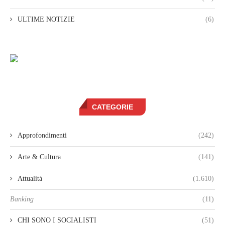
ULTIME NOTIZIE
(6)
CATEGORIE
Approfondimenti
(242)
Arte & Cultura
(141)
Attualità
(1.610)
Banking
(11)
CHI SONO I SOCIALISTI
(51)