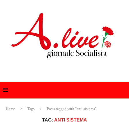
Home
Tags
Posts tagged with "anti sistema"
TAG:
ANTI SISTEMA