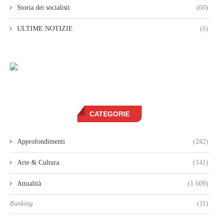
Storia dei socialisti
(60)
ULTIME NOTIZIE
(6)
CATEGORIE
Approfondimenti
(242)
Arte & Cultura
(141)
Attualità
(1.609)
Banking
(11)