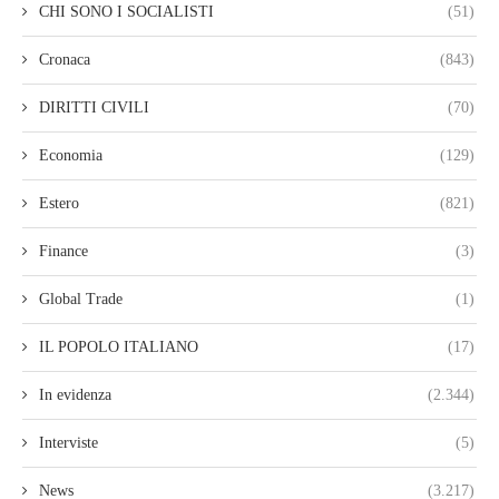
CHI SONO I SOCIALISTI
(51)
Cronaca
(843)
DIRITTI CIVILI
(70)
Economia
(129)
Estero
(821)
Finance
(3)
Global Trade
(1)
IL POPOLO ITALIANO
(17)
In evidenza
(2.344)
Interviste
(5)
News
(3.217)