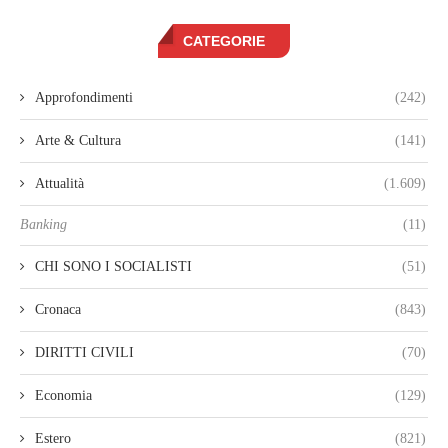
CATEGORIE
Approfondimenti
(242)
Arte & Cultura
(141)
Attualità
(1.609)
Banking
(11)
CHI SONO I SOCIALISTI
(51)
Cronaca
(843)
DIRITTI CIVILI
(70)
Economia
(129)
Estero
(821)