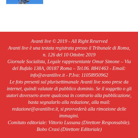
Avanti live © 2019 - All Right Reserved
Avanti live è una testata registrata presso il Tribunale di Roma,
n. 126 del 10 Ottobre 2019
Giornale Socialista, Legale rappresentante Omar Simone – Via
del Bufalo 138A, 00187 Roma – Tel.06. 8841463 - Email:
info@avantilive.it - P.Iva: 11058950962
Le foto presenti sul plurisettimanale Avanti live sono prese da
internet, quindi valutate di pubblico dominio. Se il soggetto o gli
autori dovessero avere qualcosa in contrario alla pubblicazione,
basta segnalarlo alla redazione, alla mail:
redazione@avantilive.it, si provvederà alla rimozione delle
immagini.
Comitato editoriale: Vittorio Lussana (Direttore Responsabile).
Bobo Craxi (Direttore Editoriale)