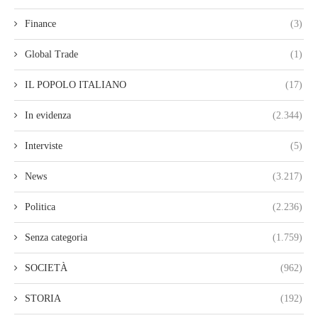
Finance
(3)
Global Trade
(1)
IL POPOLO ITALIANO
(17)
In evidenza
(2.344)
Interviste
(5)
News
(3.217)
Politica
(2.236)
Senza categoria
(1.759)
SOCIETÀ
(962)
STORIA
(192)