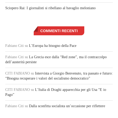
Sciopero Rai: I giornalisti si ribellano al bavaglio meloniano
COMMENTI RECENTI
Fabiano Citi
su
L’Europa ha bisogno della Pace
Fabiano Citi
su
La Grecia esce dalla “Red zone”, ma il contraccolpo
dell’austerità persiste
CITI FABIANO
su
Intervista a Giorgio Benvenuto, tra passato e futuro:
“Bisogna recuperare i valori del socialismo democratico”
CITI FABIANO
su
L’Italia di Draghi apparecchia per gli Usa “E io
Pago”
Fabiano Citi
su
Dalla sconfitta socialista un’occasione per riflettere