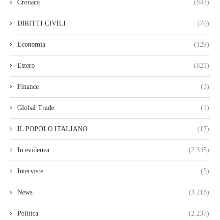
Cronaca
(843)
DIRITTI CIVILI
(70)
Economia
(129)
Estero
(821)
Finance
(3)
Global Trade
(1)
IL POPOLO ITALIANO
(17)
In evidenza
(2.345)
Interviste
(5)
News
(3.218)
Politica
(2.237)