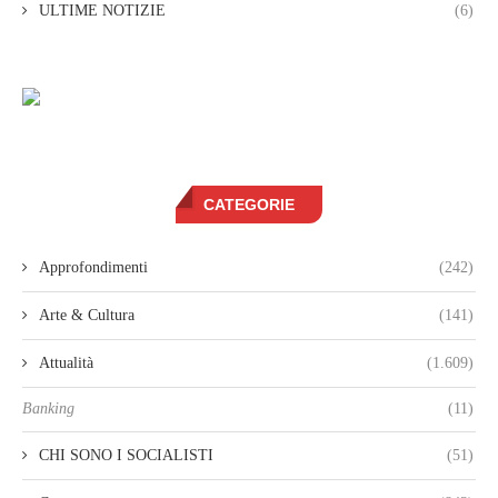
ULTIME NOTIZIE
(6)
CATEGORIE
Approfondimenti
(242)
Arte & Cultura
(141)
Attualità
(1.609)
Banking
(11)
CHI SONO I SOCIALISTI
(51)