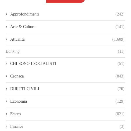
Approfondimenti
(242)
Arte & Cultura
(141)
Attualità
(1.609)
Banking
(11)
CHI SONO I SOCIALISTI
(51)
Cronaca
(843)
DIRITTI CIVILI
(70)
Economia
(129)
Estero
(821)
Finance
(3)