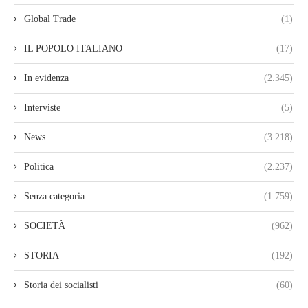
Global Trade
(1)
IL POPOLO ITALIANO
(17)
In evidenza
(2.345)
Interviste
(5)
News
(3.218)
Politica
(2.237)
Senza categoria
(1.759)
SOCIETÀ
(962)
STORIA
(192)
Storia dei socialisti
(60)