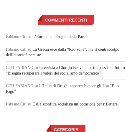
COMMENTI RECENTI
Fabiano Citi
su
L’Europa ha bisogno della Pace
Fabiano Citi
su
La Grecia esce dalla “Red zone”, ma il contraccolpo
dell’austerità persiste
CITI FABIANO
su
Intervista a Giorgio Benvenuto, tra passato e futuro:
“Bisogna recuperare i valori del socialismo democratico”
CITI FABIANO
su
L’Italia di Draghi apparecchia per gli Usa “E io
Pago”
Fabiano Citi
su
Dalla sconfitta socialista un’occasione per riflettere
CATEGORIE