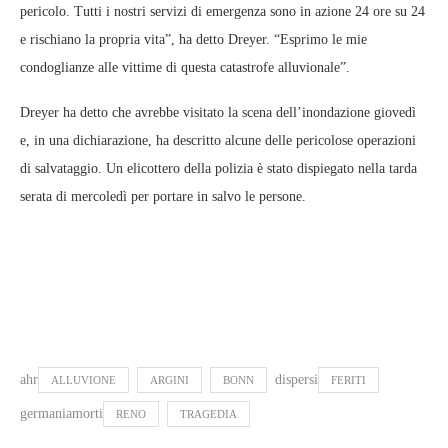
pericolo. Tutti i nostri servizi di emergenza sono in azione 24 ore su 24
e rischiano la propria vita”, ha detto Dreyer. “Esprimo le mie
condoglianze alle vittime di questa catastrofe alluvionale”.
Dreyer ha detto che avrebbe visitato la scena dell’inondazione giovedì
e, in una dichiarazione, ha descritto alcune delle pericolose operazioni
di salvataggio. Un elicottero della polizia è stato dispiegato nella tarda
serata di mercoledì per portare in salvo le persone.
ahr
dispersi
ALLUVIONE
ARGINI
BONN
FERITI
germaniamorti
RENO
TRAGEDIA