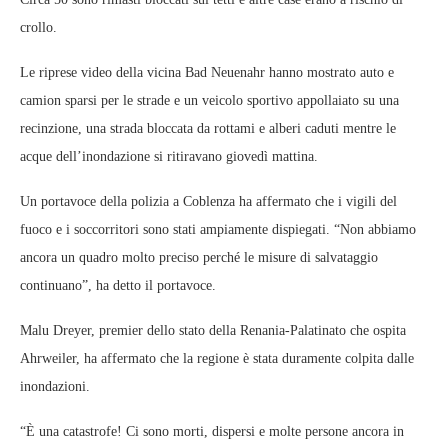
crollo.
Le riprese video della vicina Bad Neuenahr hanno mostrato auto e
camion sparsi per le strade e un veicolo sportivo appollaiato su una
recinzione, una strada bloccata da rottami e alberi caduti mentre le
acque dell’inondazione si ritiravano giovedì mattina.
Un portavoce della polizia a Coblenza ha affermato che i vigili del
fuoco e i soccorritori sono stati ampiamente dispiegati. “Non abbiamo
ancora un quadro molto preciso perché le misure di salvataggio
continuano”, ha detto il portavoce.
Malu Dreyer, premier dello stato della Renania-Palatinato che ospita
Ahrweiler, ha affermato che la regione è stata duramente colpita dalle
inondazioni.
“È una catastrofe! Ci sono morti, dispersi e molte persone ancora in