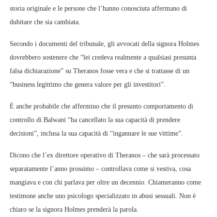
storia originale e le persone che l’hanno conosciuta affermano di
dubitare che sia cambiata.
Secondo i documenti del tribunale, gli avvocati della signora Holmes
dovrebbero sostenere che “lei credeva realmente a qualsiasi presunta
falsa dichiarazione” su Theranos fosse vera e che si trattasse di un
“business legittimo che genera valore per gli investitori”.
È anche probabile che affermino che il presunto comportamento di
controllo di Balwani “ha cancellato la sua capacità di prendere
decisioni”, inclusa la sua capacità di “ingannare le sue vittime”.
Dicono che l’ex direttore operativo di Theranos – che sarà processato
separatamente l’anno prossimo – controllava come si vestiva, cosa
mangiava e con chi parlava per oltre un decennio. Chiameranno come
testimone anche uno psicologo specializzato in abusi sessuali. Non è
chiaro se la signora Holmes prenderà la parola.