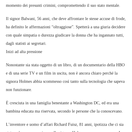
momento dei presunti crimini, compromettendo il suo stato mentale.
Il signor Balwani, 56 anni, che deve affrontare le stesse accuse di frode,
ha definito le affermazioni “oltraggiose”. Spetterà a una giuria decidere
con quale simpatia o durezza giudicare la donna che ha ingannato tutti,
dagli statisti ai segretari.
Inizi ad alta pressione
Nonostante sia stata oggetto di un libro, di un documentario della HBO
e di una serie TV e un film in uscita, non è ancora chiaro perché la
signora Holmes abbia scommesso così tanto sulla tecnologia che sapeva
non funzionare.
È cresciuta in una famiglia benestante a Washington DC, ed era una
bambina educata ma riservata, secondo le persone che la conoscevano.
L’inventore e uomo d’affari Richard Fuisz, 81 anni, ipotizza che ci sia