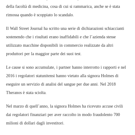
della facoltà di medicina, cosa di cui si rammarica, anche se è stata
rimossa quando è scoppiato lo scandalo.
Il Wall Street Journal ha scritto una serie di dichiarazioni schiaccianti
sostenendo che i risultati erano inaffidabili e che l’azienda stesse
utilizzato macchine disponibili in commercio realizzate da altri
produttori per la maggior parte dei suoi test.
Le cause si sono accumulate, i partner hanno interrotto i rapporti e nel
2016 i regolatori statunitensi hanno vietato alla signora Holmes di
eseguire un servizio di analisi del sangue per due anni. Nel 2018
Theranos è stata sciolta.
Nel marzo di quell’anno, la signora Holmes ha ricevuto accuse civili
dai regolatori finanziari per aver raccolto in modo fraudolento 700
milioni di dollari dagli investitori.