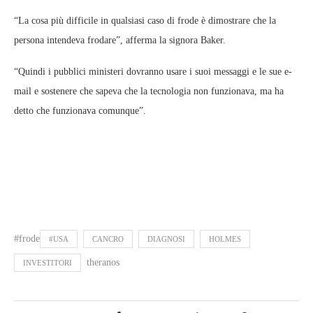
“La cosa più difficile in qualsiasi caso di frode è dimostrare che la
persona intendeva frodare”, afferma la signora Baker.
“Quindi i pubblici ministeri dovranno usare i suoi messaggi e le sue e-
mail e sostenere che sapeva che la tecnologia non funzionava, ma ha
detto che funzionava comunque”.
#frode
#USA
CANCRO
DIAGNOSI
HOLMES
theranos
INVESTITORI