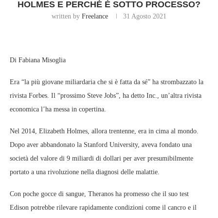
HOLMES E PERCHÉ È SOTTO PROCESSO?
written by
Freelance
31 Agosto 2021
Di Fabiana Misoglia
Era “la più giovane miliardaria che si è fatta da sé” ha strombazzato la
rivista Forbes. Il “prossimo Steve Jobs”, ha detto Inc., un’altra rivista
economica l’ha messa in copertina.
Nel 2014, Elizabeth Holmes, allora trentenne, era in cima al mondo.
Dopo aver abbandonato la Stanford University, aveva fondato una
società del valore di 9 miliardi di dollari per aver presumibilmente
portato a una rivoluzione nella diagnosi delle malattie.
Con poche gocce di sangue, Theranos ha promesso che il suo test
Edison potrebbe rilevare rapidamente condizioni come il cancro e il