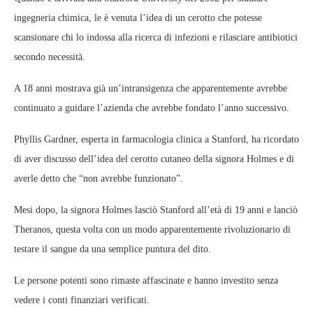
ingegneria chimica, le è venuta l’idea di un cerotto che potesse
scansionare chi lo indossa alla ricerca di infezioni e rilasciare antibiotici
secondo necessità.
A 18 anni mostrava già un’intransigenza che apparentemente avrebbe
continuato a guidare l’azienda che avrebbe fondato l’anno successivo.
Phyllis Gardner, esperta in farmacologia clinica a Stanford, ha ricordato
di aver discusso dell’idea del cerotto cutaneo della signora Holmes e di
averle detto che “non avrebbe funzionato”.
Mesi dopo, la signora Holmes lasciò Stanford all’età di 19 anni e lanciò
Theranos, questa volta con un modo apparentemente rivoluzionario di
testare il sangue da una semplice puntura del dito.
Le persone potenti sono rimaste affascinate e hanno investito senza
vedere i conti finanziari verificati.