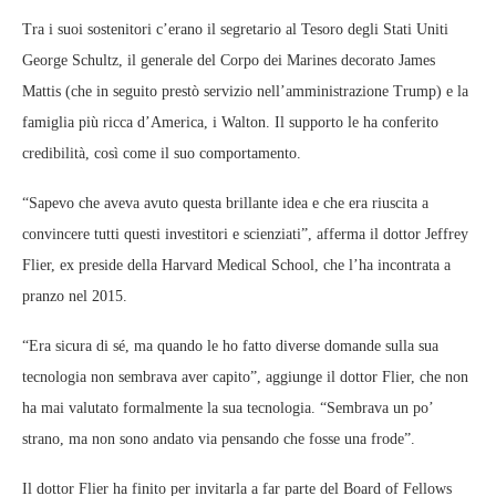
Tra i suoi sostenitori c’erano il segretario al Tesoro degli Stati Uniti
George Schultz, il generale del Corpo dei Marines decorato James
Mattis (che in seguito prestò servizio nell’amministrazione Trump) e la
famiglia più ricca d’America, i Walton. Il supporto le ha conferito
credibilità, così come il suo comportamento.
“Sapevo che aveva avuto questa brillante idea e che era riuscita a
convincere tutti questi investitori e scienziati”, afferma il dottor Jeffrey
Flier, ex preside della Harvard Medical School, che l’ha incontrata a
pranzo nel 2015.
“Era sicura di sé, ma quando le ho fatto diverse domande sulla sua
tecnologia non sembrava aver capito”, aggiunge il dottor Flier, che non
ha mai valutato formalmente la sua tecnologia. “Sembrava un po’
strano, ma non sono andato via pensando che fosse una frode”.
Il dottor Flier ha finito per invitarla a far parte del Board of Fellows