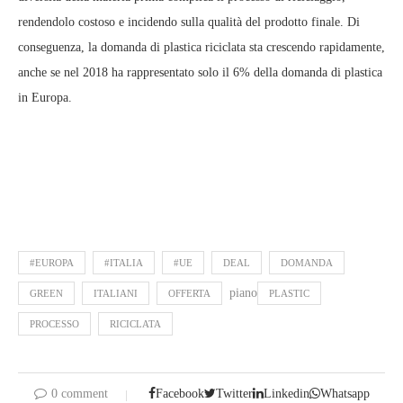
rendendolo costoso e incidendo sulla qualità del prodotto finale. Di
conseguenza, la domanda di plastica riciclata sta crescendo rapidamente,
anche se nel 2018 ha rappresentato solo il 6% della domanda di plastica
in Europa.
#EUROPA
#ITALIA
#UE
DEAL
DOMANDA
piano
GREEN
ITALIANI
OFFERTA
PLASTIC
PROCESSO
RICICLATA
0 comment
Facebook
Twitter
Linkedin
Whatsapp