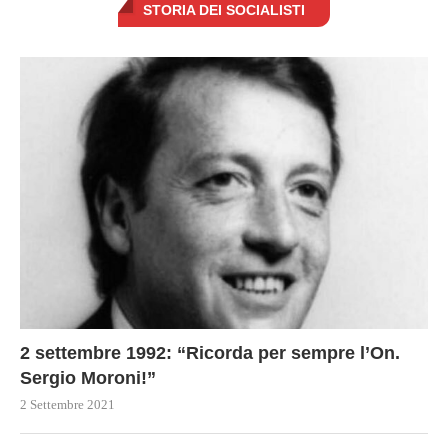
STORIA DEI SOCIALISTI
2 settembre 1992: “Ricorda per sempre l’On.
Sergio Moroni!”
2 Settembre 2021