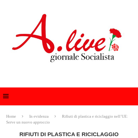
Home
In evidenza
Rifiuti di plastica e riciclaggio nell’UE:
Serve un nuovo approccio
RIFIUTI DI PLASTICA E RICICLAGGIO