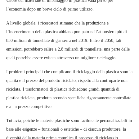
valore del materiale di imballaggio in plastica vada perso per
l’economia dopo un breve ciclo di primo utilizzo.
A livello globale, i ricercatori stimano che la produzione e
l’incenerimento della plastica abbiano pompato nell’atmosfera più di
850 milioni di tonnellate di gas serra nel 2019. Entro il 2050, tali
emissioni potrebbero salire a 2,8 miliardi di tonnellate, una parte delle
quali potrebbe essere evitata attraverso un migliore riciclaggio.
I problemi principali che complicano il riciclaggio della plastica sono la
qualità e il prezzo del prodotto riciclato, rispetto alla controparte non
riciclata. I trasformatori di plastica richiedono grandi quantità di
plastica riciclata, prodotta secondo specifiche rigorosamente controllate
e a un prezzo competitivo.
Tuttavia, poiché le materie plastiche sono facilmente personalizzabili in
base alle esigenze – funzionali o estetiche – di ciascun produttore, la
diversità della materia prima complica il processo di riciclaggio,