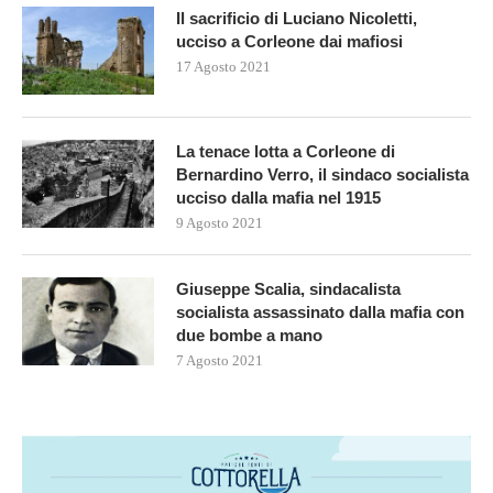
Il sacrificio di Luciano Nicoletti,
ucciso a Corleone dai mafiosi
17 Agosto 2021
La tenace lotta a Corleone di
Bernardino Verro, il sindaco socialista
ucciso dalla mafia nel 1915
9 Agosto 2021
Giuseppe Scalia, sindacalista
socialista assassinato dalla mafia con
due bombe a mano
7 Agosto 2021