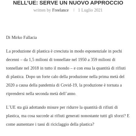
NELL’UE: SERVE UN NUOVO APPROCCIO
written by
Freelance
1 Luglio 2021
Di Mirko Fallacia
La produzione di plastica è cresciuta in modo esponenziale in pochi
decenni – da 1,5 milioni di tonnellate nel 1950 a 359 milioni di
tonnellate nel 2018 in tutto il mondo – e con essa la quantità di rifiuti
di plastica. Dopo un forte calo della produzione nella prima metà del
2020 a causa della pandemia di Covid-19, la produzione è tornata a
riprendersi nella seconda metà dell’anno.
L’UE sta già adottando misure per ridurre la quantità di rifiuti di
plastica, ma cosa succede ai rifiuti generati nonostante tutti gli sforzi? E
come aumentare i tassi di riciclaggio della plastica?