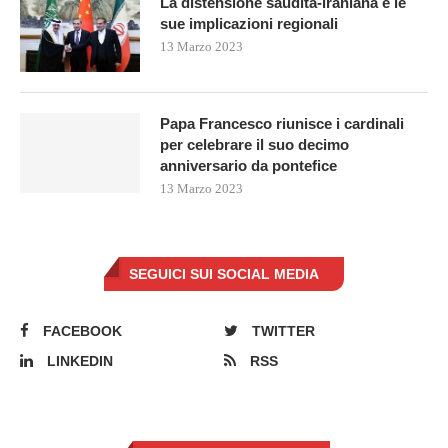
La distensione saudita-iraniana e le
sue implicazioni regionali
13 Marzo 2023
Papa Francesco riunisce i cardinali
per celebrare il suo decimo
anniversario da pontefice
13 Marzo 2023
SEGUICI SUI SOCIAL MEDIA
FACEBOOK
TWITTER
LINKEDIN
RSS