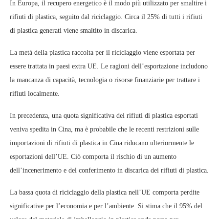
In Europa, il recupero energetico è il modo più utilizzato per smaltire i
rifiuti di plastica, seguito dal riciclaggio. Circa il 25% di tutti i rifiuti
di plastica generati viene smaltito in discarica.
La metà della plastica raccolta per il riciclaggio viene esportata per
essere trattata in paesi extra UE. Le ragioni dell’esportazione includono
la mancanza di capacità, tecnologia o risorse finanziarie per trattare i
rifiuti localmente.
In precedenza, una quota significativa dei rifiuti di plastica esportati
veniva spedita in Cina, ma è probabile che le recenti restrizioni sulle
importazioni di rifiuti di plastica in Cina riducano ulteriormente le
esportazioni dell’UE. Ciò comporta il rischio di un aumento
dell’incenerimento e del conferimento in discarica dei rifiuti di plastica.
La bassa quota di riciclaggio della plastica nell’UE comporta perdite
significative per l’economia e per l’ambiente. Si stima che il 95% del