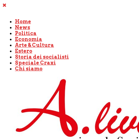
Home
News
Politica
Economia
Arte & Cultura
Estero
Storia dei socialisti
Speciale Craxi
Chi siamo