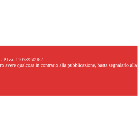
 - P.Iva: 11058950962
ero avere qualcosa in contrario alla pubblicazione, basta segnalarlo alla