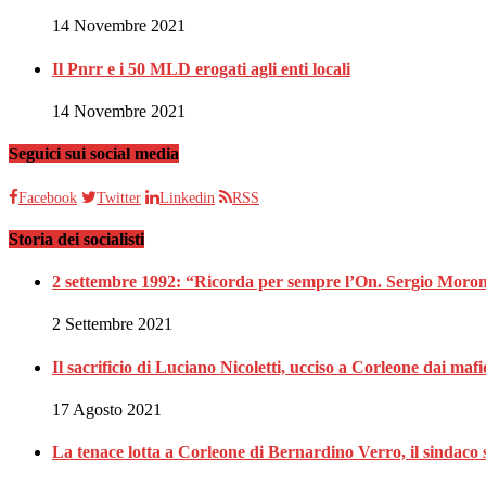
14 Novembre 2021
Il Pnrr e i 50 MLD erogati agli enti locali
14 Novembre 2021
Seguici sui social media
Facebook
Twitter
Linkedin
RSS
Storia dei socialisti
2 settembre 1992: “Ricorda per sempre l’On. Sergio Moron
2 Settembre 2021
Il sacrificio di Luciano Nicoletti, ucciso a Corleone dai mafi
17 Agosto 2021
La tenace lotta a Corleone di Bernardino Verro, il sindaco s