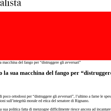
a macchina del fango per “distruggere gli avversari”
 la sua macchina del fango per “distruggere
i poco ortodossi per “distruggere gli avversari”, l’ultimo a farne le sp
oni sull’integrità morale ed etica del senatore di Rignano.
la sua politica fatta di menzogne difficilmente riesce ancora ad incantare