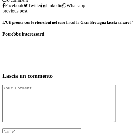
0 comment
Facebook
Twitter
Linkedin
Whatsapp
previous post
L’UE pronta con le ritorsioni nel caso in cui la Gran Bretagna faccia saltare l
Potrebbe interessarti
Lascia un commento